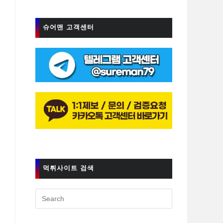
슈어맨 고객센터
먹튀사이트 검색
Press
Escape
to