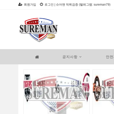
Skip
회원가입
로그인
|
슈어맨 먹튀검증 (텔레그램: sureman79)
to
content
공지사항
안전