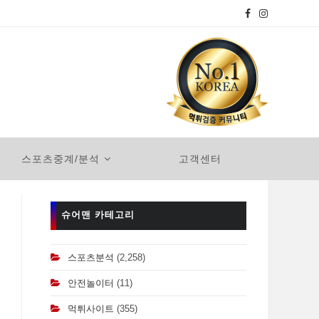
스포츠중계/분석
고객센터
슈어맨 카테고리
스포츠분석
(2,258)
안전놀이터
(11)
먹튀사이트
(355)