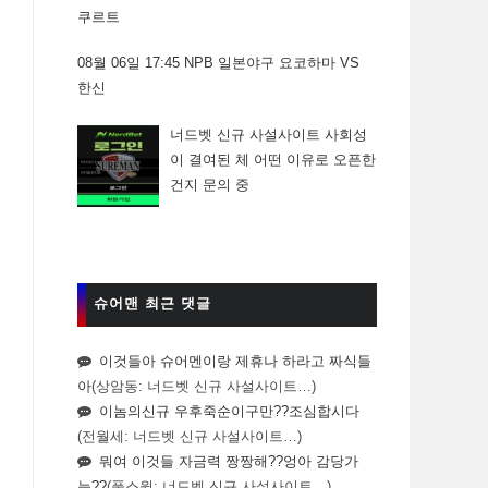
쿠르트
08월 06일 17:45 NPB 일본야구 요코하마 VS
한신
너드벳 신규 사설사이트 사회성
이 결여된 체 어떤 이유로 오픈한
건지 문의 중
슈어맨 최근 댓글
이것들아 슈어멘이랑 제휴나 하라고 짜식들
아
(상암동: 너드벳 신규 사설사이트…)
이놈의신규 우후죽순이구만??조심합시다
(전월세: 너드벳 신규 사설사이트…)
뭐여 이것들 자금력 짱짱해??엉아 감당가
능??
(풀스윙: 너드벳 신규 사설사이트…)