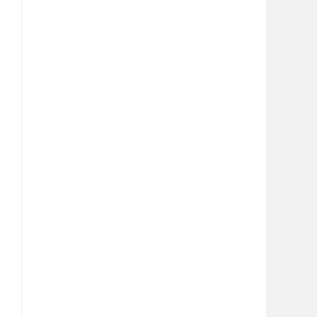
close
the
search
panel.