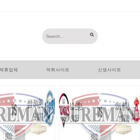
SUBMIT
Search
SEARCH
this
website
제휴업체
먹튀사이트
신생사이트