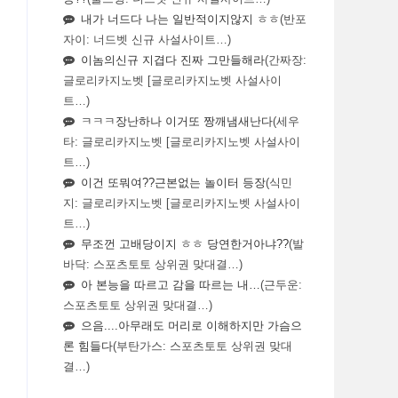
내가 너드다 나는 일반적이지않지 ㅎㅎ
(반포
자이: 너드벳 신규 사설사이트…)
이놈의신규 지겹다 진짜 그만들해라
(간짜장:
글로리카지노벳 [글로리카지노벳 사설사이
트…)
ㅋㅋㅋ장난하나 이거또 짱깨냄새난다
(세우
타: 글로리카지노벳 [글로리카지노벳 사설사이
트…)
이건 또뭐여??근본없는 놀이터 등장
(식민
지: 글로리카지노벳 [글로리카지노벳 사설사이
트…)
무조껀 고배당이지 ㅎㅎ 당연한거아냐??
(발
바닥: 스포츠토토 상위권 맞대결…)
아 본능을 따르고 감을 따르는 내…
(근두운:
스포츠토토 상위권 맞대결…)
으음....아무래도 머리로 이해하지만 가슴으
론 힘들다
(부탄가스: 스포츠토토 상위권 맞대
결…)