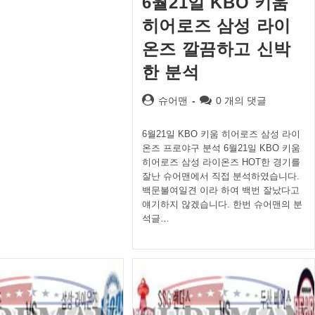
6월21일 KBO 키움
히어로즈 삼성 라이
온즈 깔끔하고 신박
한 분석
Post
Post
슈어맨
0 개의 댓글
author:
comments:
6월21일 KBO 키움 히어로즈 삼성 라이
온즈 프로야구 분석 6월21일 KBO 키움
히어로즈 삼성 라이온즈 HOT한 경기를
잘난 슈어맨에서 직접 분석하였습니다.
백문불여일견 이라 하여 백번 잘났다고
얘기하지 않겠습니다. 한번 슈어맨의 분
석글…