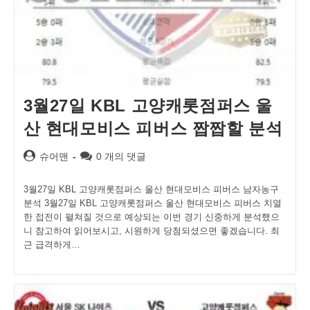
3월27일 KBL 고양캐롯점퍼스 울
산 현대모비스 피버스 짭짭할 분석
Post
Post
슈어맨
0 개의 댓글
author:
comments:
3월27일 KBL 고양캐롯점퍼스 울산 현대모비스 피버스 남자농구
분석 3월27일 KBL 고양캐롯점퍼스 울산 현대모비스 피버스 치열
한 접전이 펼쳐질 것으로 예상되는 이번 경기 신중하게 분석했으
니 참고하여 읽어보시고, 시원하게 당첨되셨으면 좋겠습니다. 최
근 급격하게…