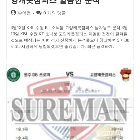
양캐롯점퍼스 깔끔한 분석
Post
Post
슈어맨
0 개의 댓글
author:
comments:
3월13일 KBL 수원 KT 소닉붐 고양캐롯점퍼스 남자농구 분석 3월
13일 KBL 수원 KT 소닉붐 고양캐롯점퍼스 치열한 접전이 펼쳐질
것으로 예상되는 이번 경기 신중하게 분석했으니 참고하여 읽어보
시고, 시원하게 당첨되셨으면 좋겠습니다. 최근 급격하게…