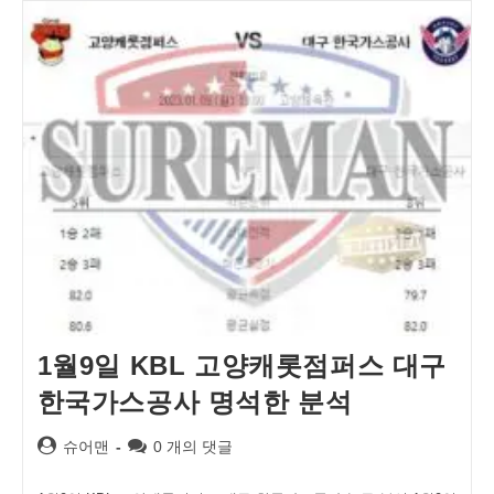
1월9일 KBL 고양캐롯점퍼스 대구
한국가스공사 명석한 분석
Post
Post
슈어맨
0 개의 댓글
author:
comments: