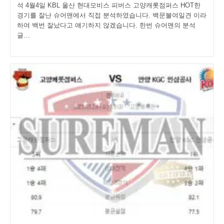
석 4월4일 KBL 울산 현대모비스 피버스 고양캐롯점퍼스 HOT한
경기를 잘난 슈어맨에서 직접 분석하였습니다. 백문불여일견 이라
하여 백번 잘났다고 얘기하지 않겠습니다. 한번 슈어맨의 분석
글…