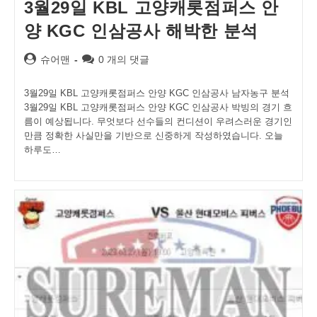
3월29일 KBL 고양캐롯점퍼스 안
양 KGC 인삼공사 해박한 분석
Post
Post
슈어맨
0 개의 댓글
author:
comments:
3월29일 KBL 고양캐롯점퍼스 안양 KGC 인삼공사 남자농구 분석
3월29일 KBL 고양캐롯점퍼스 안양 KGC 인삼공사 박빙의 경기 흐
름이 예상됩니다. 무엇보다 선수들의 컨디션이 우려스러운 경기인
만큼 정확한 사실만을 기반으로 신중하게 작성하였습니다. 오늘
하루도…