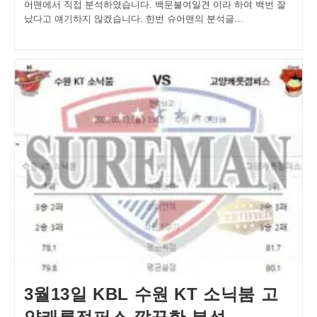
어맨에서 직접 분석하였습니다. 백문불여일견 이라 하여 백번 잘
났다고 얘기하지 않겠습니다. 한번 슈어맨의 분석글…
3월13일 KBL 수원 KT 소닉붐 고