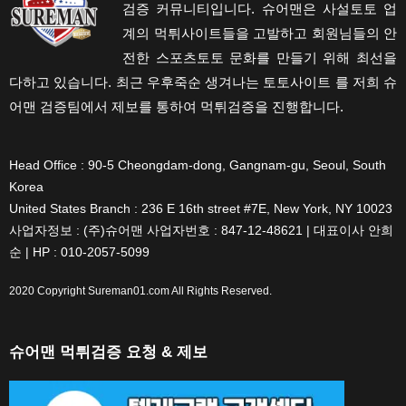
검증 커뮤니티입니다. 슈어맨은 사설토토 업
계의 먹튀사이트들을 고발하고 회원님들의 안
전한 스포츠토토 문화를 만들기 위해 최선을
다하고 있습니다. 최근 우후죽순 생겨나는 토토사이트 를 저희 슈
어맨 검증팀에서 제보를 통하여 먹튀검증을 진행합니다.
Head Office : 90-5 Cheongdam-dong, Gangnam-gu, Seoul, South
Korea
United States Branch : 236 E 16th street #7E, New York, NY 10023
사업자정보 : (주)슈어맨 사업자번호 : 847-12-48621 | 대표이사 안희
순 | HP : 010-2057-5099
2020 Copyright
Sureman01.com
All Rights Reserved.
슈어맨 먹튀검증 요청 & 제보