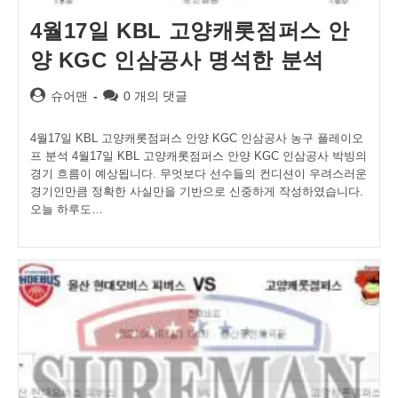
4월17일 KBL 고양캐롯점퍼스 안
양 KGC 인삼공사 명석한 분석
Post
Post
슈어맨
0 개의 댓글
author:
comments:
4월17일 KBL 고양캐롯점퍼스 안양 KGC 인삼공사 농구 플레이오
프 분석 4월17일 KBL 고양캐롯점퍼스 안양 KGC 인삼공사 박빙의
경기 흐름이 예상됩니다. 무엇보다 선수들의 컨디션이 우려스러운
경기인만큼 정확한 사실만을 기반으로 신중하게 작성하였습니다.
오늘 하루도…