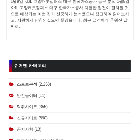
1월9일 KBL 고양캐롯점퍼스 대구 한국가스공사 농구 분석 1월9일
KBL 고양캐롯점퍼스 대구 한국가스공사 치열한 접전이 펼쳐질 것
으로 예상되는 이번 경기 신중하게 분석했으니 참고하여 읽어보시
고, 시원하게 당첨되셨으면 좋겠습니다. 최근 급격하게 추워진 날
씨로…
슈어맨 카테고리
스포츠분석
(2,258)
안전놀이터
(11)
먹튀사이트
(355)
신규사이트
(890)
공지사항
(13)