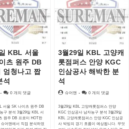
일 KBL 서울
3월29일 KBL 고양캐
나이츠 원주 DB
롯점퍼스 안양 KGC
 엄청나고 짭
인삼공사 해박한 분
분석
석
Post
Post
Post
0 개의 댓글
슈어맨
0 개의 댓글
comments:
author:
comments:
BL 서울 SK 나이츠 원주 DB
3월29일 KBL 고양캐롯점퍼스 안양
구 분석 3월29일 KBL 서
KGC 인삼공사 남자농구 분석 3월29일
츠 원주 DB 프로미 HOT한
KBL 고양캐롯점퍼스 안양 KGC 인삼공
 슈어맨에서 직접 분석하였
사 박빙의 경기 흐름이 예상됩니다. 무엇