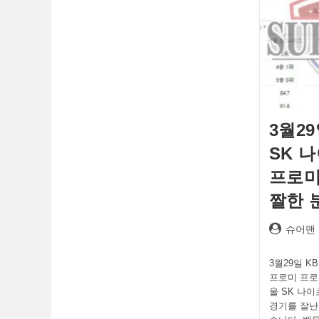
3월29
SK 
프로미
짤한 
Post
슈어맨
author:
3월29일 K
프로미 프로농
울 SK 나이
경기를 잘난