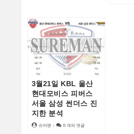
3월21일 KBL 울산
현대모비스 피버스
서울 삼성 썬더스 진
지한 분석
Post
Post
슈어맨
0 개의 댓글
author:
comments: