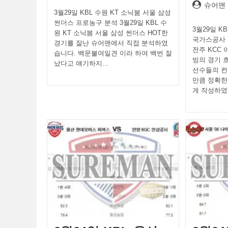
Post
슈어맨
3월29일 KBL 수원 KT 소닉붐 서울 삼성
author:
썬더스 프로농구 분석 3월29일 KBL 수
3월29일 K
원 KT 소닉붐 서울 삼성 썬더스 HOT한
국가스공사 남
경기를 잘난 슈어맨에서 직접 분석하였
전주 KCC
습니다. 백문불여일견 이라 하여 백번 잘
빙의 경기 
났다고 얘기하지…
선수들의 컨
만큼 정확한
게 작성하였