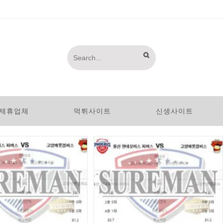
SUBMIT
Search
SEARCH
this
website
제휴업체
먹튀사이트
신생사이트