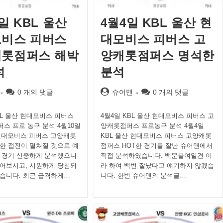
일 KBL 울산
4월4일 KBL 울산 현
비스 피버스
대모비스 피버스 고
롯점퍼스 해박
양캐롯점퍼스 명석한
석
분석
Post
Post
Post
0 개의 댓글
슈어맨
0 개의 댓글
comments:
author:
comments:
BL 울산 현대모비스 피버스
4월4일 KBL 울산 현대모비스 피버스 고
스 프로 농구 분석 4월10일
양캐롯점퍼스 프로농구 분석 4월4일
 현대모비스 피버스 고양캐롯
KBL 울산 현대모비스 피버스 고양캐롯
한 접전이 펼쳐질 것으로 예
점퍼스 HOT한 경기를 잘난 슈어맨에서
 경기 신중하게 분석했으니
직접 분석하였습니다. 백문불여일견 이
어보시고, 시원하게 당첨되
라 하여 백번 잘났다고 얘기하지 않겠습
습니다. 최근 급격하게…
니다. 한번 슈어맨의 분석글…