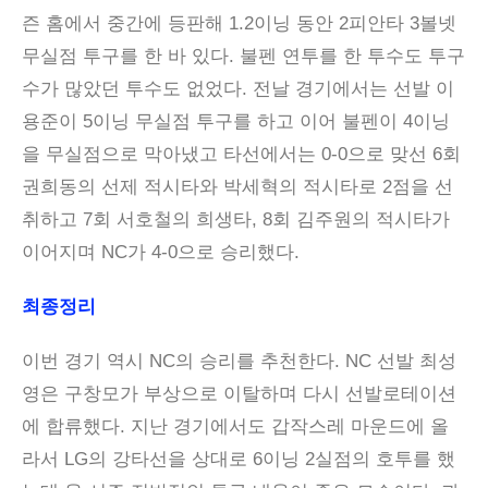
즌 홈에서 중간에 등판해 1.2이닝 동안 2피안타 3볼넷
무실점 투구를 한 바 있다. 불펜 연투를 한 투수도 투구
수가 많았던 투수도 없었다. 전날 경기에서는 선발 이
용준이 5이닝 무실점 투구를 하고 이어 불펜이 4이닝
을 무실점으로 막아냈고 타선에서는 0-0으로 맞선 6회
권희동의 선제 적시타와 박세혁의 적시타로 2점을 선
취하고 7회 서호철의 희생타, 8회 김주원의 적시타가
이어지며 NC가 4-0으로 승리했다.
최종정리
이번 경기 역시 NC의 승리를 추천한다. NC 선발 최성
영은 구창모가 부상으로 이탈하며 다시 선발로테이션
에 합류했다. 지난 경기에서도 갑작스레 마운드에 올
라서 LG의 강타선을 상대로 6이닝 2실점의 호투를 했