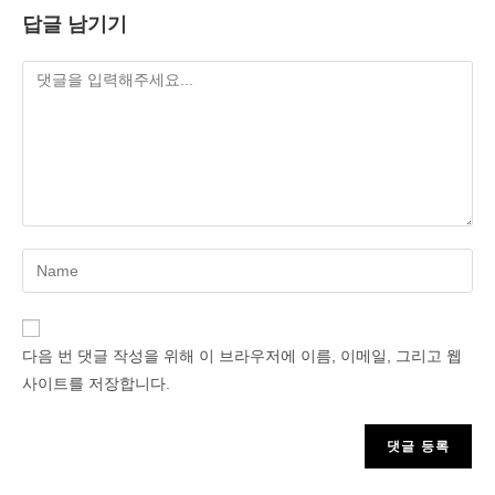
답글 남기기
Enter
your
name
or
다음 번 댓글 작성을 위해 이 브라우저에 이름, 이메일, 그리고 웹
username
사이트를 저장합니다.
to
comment