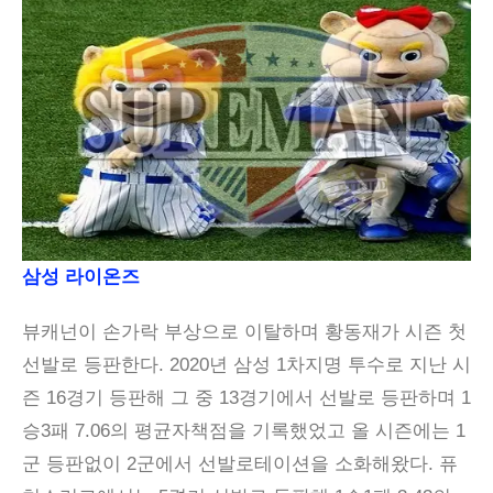
삼성 라이온즈
뷰캐넌이 손가락 부상으로 이탈하며 황동재가 시즌 첫
선발로 등판한다. 2020년 삼성 1차지명 투수로 지난 시
즌 16경기 등판해 그 중 13경기에서 선발로 등판하며 1
승3패 7.06의 평균자책점을 기록했었고 올 시즌에는 1
군 등판없이 2군에서 선발로테이션을 소화해왔다. 퓨