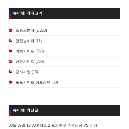
슈어맨 카테고리
스포츠분석
(2,263)
안전놀이터
(11)
먹튀사이트
(355)
신규사이트
(890)
공지사항
(13)
토토사이트 정보공유
(68)
슈어맨 최신글
08월 07일 19:30 K리그 2 프로축구 수원삼성 VS 김해