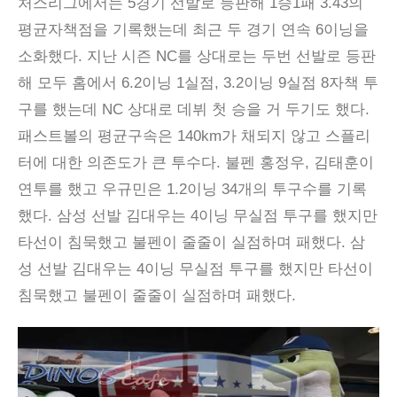
처스리그에서는 5경기 선발로 등판해 1승1패 3.43의
평균자책점을 기록했는데 최근 두 경기 연속 6이닝을
소화했다. 지난 시즌 NC를 상대로는 두번 선발로 등판
해 모두 홈에서 6.2이닝 1실점, 3.2이닝 9실점 8자책 투
구를 했는데 NC 상대로 데뷔 첫 승을 거 두기도 했다.
패스트볼의 평균구속은 140km가 채되지 않고 스플리
터에 대한 의존도가 큰 투수다. 불펜 홍정우, 김태훈이
연투를 했고 우규민은 1.2이닝 34개의 투구수를 기록
했다. 삼성 선발 김대우는 4이닝 무실점 투구를 했지만
타선이 침묵했고 불펜이 줄줄이 실점하며 패했다. 삼
성 선발 김대우는 4이닝 무실점 투구를 했지만 타선이
침묵했고 불펜이 줄줄이 실점하며 패했다.