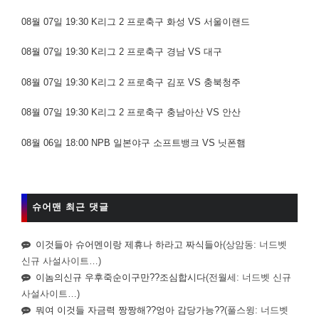
08월 07일 19:30 K리그 2 프로축구 화성 VS 서울이랜드
08월 07일 19:30 K리그 2 프로축구 경남 VS 대구
08월 07일 19:30 K리그 2 프로축구 김포 VS 충북청주
08월 07일 19:30 K리그 2 프로축구 충남아산 VS 안산
08월 06일 18:00 NPB 일본야구 소프트뱅크 VS 닛폰햄
슈어맨 최근 댓글
이것들아 슈어멘이랑 제휴나 하라고 짜식들아
(상암동: 너드벳
신규 사설사이트…)
이놈의신규 우후죽순이구만??조심합시다
(전월세: 너드벳 신규
사설사이트…)
뭐여 이것들 자금력 짱짱해??엉아 감당가능??
(풀스윙: 너드벳