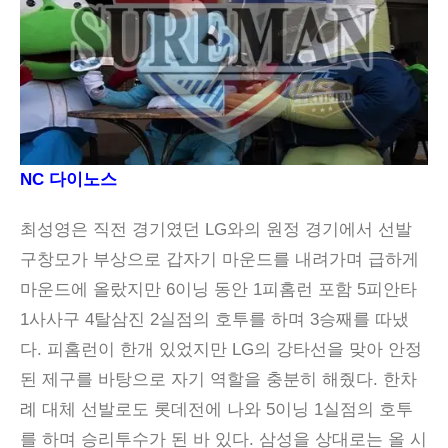
NC 다이노스
최성영은 직전 경기였던 LG와의 원정 경기에서 선발
구창모가 부상으로 갑자기 마운드를 내려가며 급하게
마운드에 올랐지만 6이닝 동안 1피홈런 포함 5피안타
1사사구 4탈삼진 2실점의 호투를 하며 3승째를 따냈
다. 피홈런이 한개 있었지만 LG의 강타선을 맞아 안정
된 제구를 바탕으로 자기 역할을 충분히 해줬다. 한차
례 대체 선발로도 롯데전에 나와 5이닝 1실점의 호투
를 하며 승리투수가 된 바 있다. 삼성을 상대로는 올 시