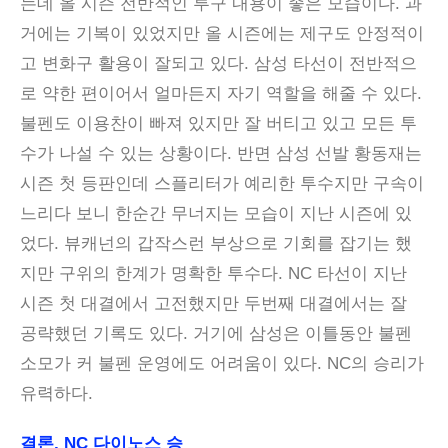
는데 올 시즌 전반적인 투구 내용이 좋은 모습이다. 과
거에는 기복이 있었지만 올 시즌에는 제구도 안정적이
고 변화구 활용이 잘되고 있다. 삼성 타선이 전반적으
로 약한 편이어서 얼마든지 자기 역할을 해줄 수 있다.
불펜도 이용찬이 빠져 있지만 잘 버티고 있고 모든 투
수가 나설 수 있는 상황이다. 반면 삼성 선발 황동재는
시즌 첫 등판인데 스플리터가 예리한 투수지만 구속이
느리다 보니 한순간 무너지는 모습이 지난 시즌에 있
었다. 뷰캐넌의 갑작스런 부상으로 기회를 잡기는 했
지만 구위의 한계가 명확한 투수다. NC 타선이 지난
시즌 첫 대결에서 고전했지만 두번째 대결에서는 잘
공략했던 기록도 있다. 거기에 삼성은 이틀동안 불펜
소모가 커 불펜 운영에도 어려움이 있다. NC의 승리가
유력하다.
결론, NC 다이노스 승