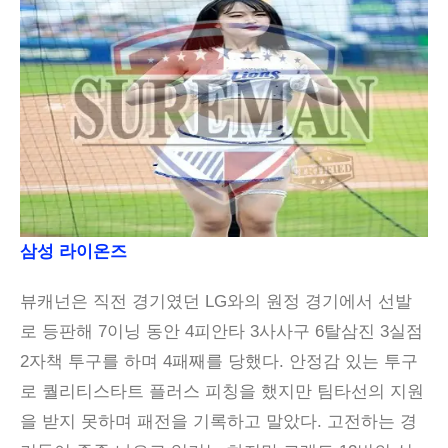
삼성 라이온즈
뷰캐넌은 직전 경기였던 LG와의 원정 경기에서 선발
로 등판해 7이닝 동안 4피안타 3사사구 6탈삼진 3실점
2자책 투구를 하며 4패째를 당했다. 안정감 있는 투구
로 퀄리티스타트 플러스 피칭을 했지만 팀타선의 지원
을 받지 못하며 패전을 기록하고 말았다. 고전하는 경