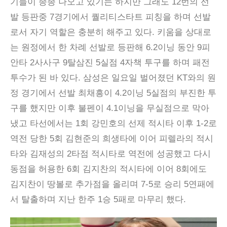
기들이 종종 나오고 있기는 하지만 그래도 12번의 선
발 등판중 7경기에서 퀄리티스타트 피칭을 하며 선발
로서 자기 역할은 충분히 해주고 있다. 키움을 상대로
는 원정에서 한 차례 선발로 등판해 6.2이닝 동안 9피
안타 2사사구 9탈삼진 5실점 4자책 투구를 하며 패전
투수가 된 바 있다. 삼성은 일요일 벌어졌던 KT와의 원
정 경기에서 선발 최채흥이 4.2이닝 5실점의 부진한 투
구를 했지만 이후 불펜이 4.1이닝을 무실점으로 막아
냈고 타선에서는 1회 강민호의 선제 적시타 이후 1-2로
역전 당한 5회 김현준의 희생타에 이어 피렐라의 적시
타와 김재성의 2타점 적시타로 역전에 성공했고 다시
동점을 허용한 6회 김지찬의 적시타에 이어 8회에도
김지찬이 땅볼로 추가점을 올리며 7-5로 승리 5연패에
서 탈출하며 지난 한주 1승 5패로 마무리 했다.