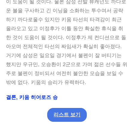
이 도움이 될 것이다. 물론 삼성 선발 뷰캐넌도 까다로
운 볼을 구사하고 긴 이닝을 소화하는 투수여서 공략
하기 까다로울수 있지만 키움 타선의 타격감이 최근
올라오고 있고 이정후가 이틀 동안 확실한 휴식을 취
한 것이 도움이 될 것이다. 이정후가 제 컨디션으로 돌
아오며 전체적인 타선의 짜임새가 확실히 좋아졌다.
거기에 삼성은 일요일 경기에서 불펜이 잘 버티기는
했지만 우규민, 오승환이 2군으로 가며 젊은 선수들 위
주로 불펜이 정비되서 여전히 불안한 모습을 보일 수
밖에 없다. 키움의 승리가 유력하다.
결론, 키움 히어로즈 승
리스트 보기