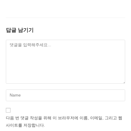
답글 남기기
Enter
your
name
or
다음 번 댓글 작성을 위해 이 브라우저에 이름, 이메일, 그리고 웹
username
사이트를 저장합니다.
to