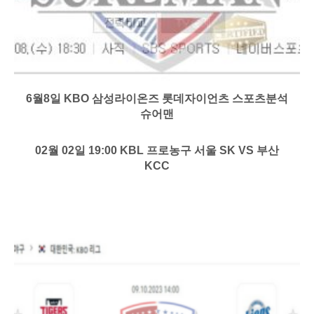
6월8일 KBO 삼성라이온즈 롯데자이언츠 스포츠분석
슈어맨
02월 02일 19:00 KBL 프로농구 서울 SK VS 부산
KCC