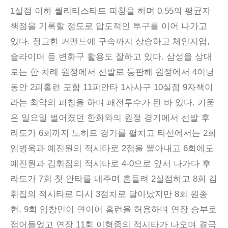
1실점 이하 퀄리티스타트 피칭을 하며 0.55의 평균자
책점을 기록할 정도로 압도적인 투구를 이어 나가고
있다. 정교한 커맨드에 구속까지 상승하고 체인지업,
슬라이더 등 변화구 활용도 잘하고 있다. 삼성을 상대
로는 한 차례 원정에서 선발로 등판해 원정에서 4이닝
동안 2피홈런 포함 11피안타 1사사구 10실점 9자책이
라는 최악의 피칭을 하며 패전투수가 된 바 있다. 키움
은 일요일 벌어졌던 한화와의 원정 경기에서 선발 후
라도가 6회까지 노히트 경기를 펼치고 타선에서는 2회
임병욱과 예진원의 적시타로 2점을 뽑아내고 6회에도
예진원과 김휘집의 적시타로 4-0으로 앞서 나가다 후
라도가 7회 첫 안타를 내주며 흔들려 2실점하고 8회 김
휘집의 적시타로 다시 3점차로 달아났지만 8회 원종
현, 9회 임창민이 연이어 홈런을 허용하며 연장 승부로
접어들었고 연장 11회 이형종의 적시타가 나오며 결국