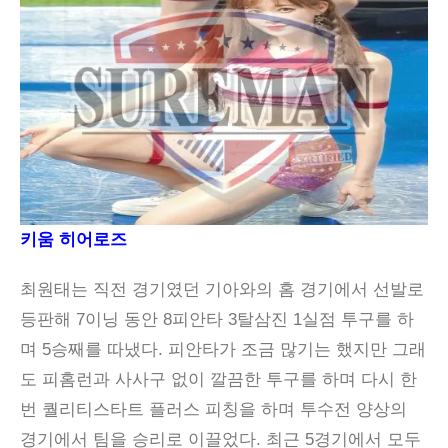
키움 히어로즈
최원태는 직전 경기였던 기아와의 홈 경기에서 선발로
등판해 7이닝 동안 8피안타 3탈삼진 1실점 투구를 하
며 5승째를 따냈다. 피안타가 조금 많기는 했지만 그래
도 피홈런과 사사구 없이 깔끔한 투구를 하며 다시 한
번 퀄리티스타트 플러스 피칭을 하며 투수전 양상의
경기에서 팀을 승리로 이끌었다. 최근 5경기에서 모두