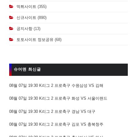
먹튀사이트
(355)
신규사이트
(890)
공지사항
(13)
토토사이트 정보공유
(68)
슈어맨 최신글
08월 07일 19:30 K리그 2 프로축구 수원삼성 VS 김해
08월 07일 19:30 K리그 2 프로축구 화성 VS 서울이랜드
08월 07일 19:30 K리그 2 프로축구 경남 VS 대구
08월 07일 19:30 K리그 2 프로축구 김포 VS 충북청주