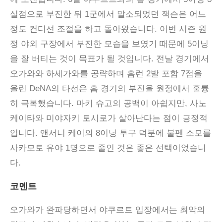
실점으로 부진한 뒤 1군에서 말소되었던 잭슨은 어느
정도 컨디션 조절을 하고 돌아왔습니다. 이번 시즌 원
정 야외 구장에서 부진한 모습을 보였기 때문에 5이닝
을 잘 버티는 것이 목표가 될 것입니다. 전날 경기에서
오가와와 하세가와를 공략하며 홈런 2발 포함 7점을
올린 DeNA의 타선은 홈 경기의 부진을 원정에서 훌륭
히 극복했습니다. 마키 슈고의 공백이 아쉽지만, 사노
케이타와 미야자키 토시로가 살아난다는 점이 긍정적
입니다. 앤서니 케이의 8이닝 투구 덕분에 불펜 소모를
사카모토 유야 1명으로 줄인 것은 좋은 선택이었습니
다.
코멘트
오가와가 완파당하면서 야쿠르트 입장에서는 최악의