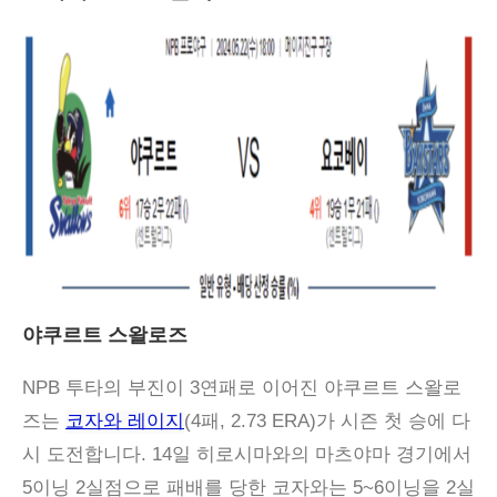
야쿠르트 스왈로즈
NPB 투타의 부진이 3연패로 이어진 야쿠르트 스왈로
즈는
코자와 레이지
(4패, 2.73 ERA)가 시즌 첫 승에 다
시 도전합니다. 14일 히로시마와의 마츠야마 경기에서
5이닝 2실점으로 패배를 당한 코자와는 5~6이닝을 2실