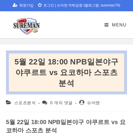
Skip
회원가입
로그인
|
슈어맨 먹튀검증 (텔레그램: sureman79)
to
content
MENU
5월 22일 18:00 NPB일본야구
야쿠르트 vs 요코하마 스포츠
분석
Post
Post
Post
스포츠분석
0 개의 댓글
슈어맨
category:
comments:
author:
5월 22일 18:00 NPB일본야구 야쿠르트 vs 요
코하마 스포츠 분석