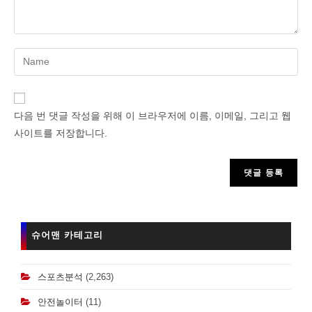
Enter
your
name
or
다음 번 댓글 작성을 위해 이 브라우저에 이름, 이메일, 그리고 웹
username
사이트를 저장합니다.
to
comment
슈어맨 카테고리
스포츠분석
(2,263)
안전놀이터
(11)