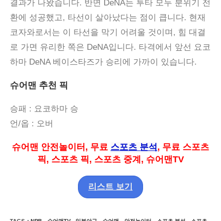
결과가 나왔습니다
.
반면
DeNA
는 투타 모두 분위기 전
환에 성공했고
,
타선이 살아났다는 점이 큽니다
.
현재
코자와로서는 이 타선을 막기 어려울 것이며
,
힘 대결
로 가면 유리한 쪽은
DeNA
입니다
.
타격에서 앞선 요코
하마
DeNA
베이스타즈가 승리에 가까이 있습니다
.
슈어맨 추천 픽
승패 : 요코하마 승
언/옵 : 오버
슈어맨 안전놀이터, 무료
스포츠 분석
, 무료 스포츠
픽, 스포츠 픽, 스포츠 중계, 슈어맨TV
리스트 보기
TAGS
:
NPB
,
슈어맨TV
,
일본야구
,
슈어맨
,
안전놀이터
,
스포츠 분석
,
스포츠