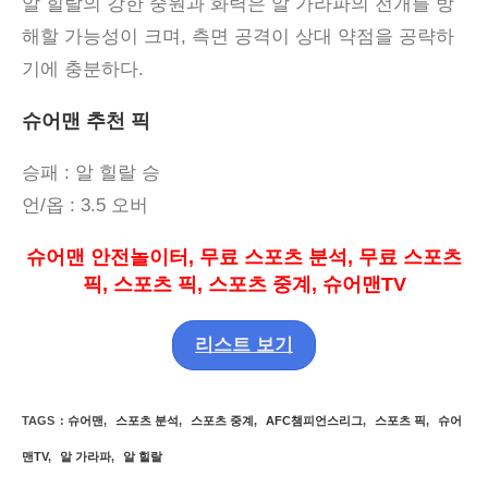
알 힐랄의 강한 중원과 화력은 알 가라파의 전개를 방
해할 가능성이 크며
,
측면 공격이 상대 약점을 공략하
기에 충분하다
.
슈어맨 추천 픽
승패 : 알 힐랄 승
언/옵 : 3.5 오버
슈어맨 안전놀이터, 무료 스포츠 분석, 무료 스포츠
픽, 스포츠 픽, 스포츠 중계, 슈어맨TV
리스트 보기
TAGS
:
슈어맨
,
스포츠 분석
,
스포츠 중계
,
AFC챔피언스리그
,
스포츠 픽
,
슈어
맨TV
,
알 가라파
,
알 힐랄