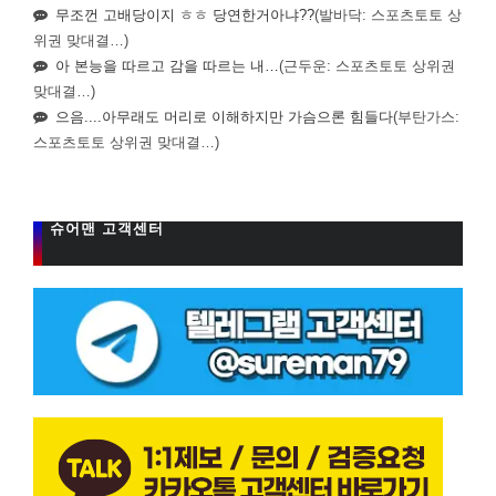
무조껀 고배당이지 ㅎㅎ 당연한거아냐??
(발바닥: 스포츠토토 상
위권 맞대결…)
아 본능을 따르고 감을 따르는 내…
(근두운: 스포츠토토 상위권
맞대결…)
으음....아무래도 머리로 이해하지만 가슴으론 힘들다
(부탄가스:
스포츠토토 상위권 맞대결…)
슈어맨 고객센터