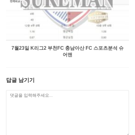
7월23일 K리그2 부천FC 충남아산 FC 스포츠분석 슈
어맨
답글 남기기