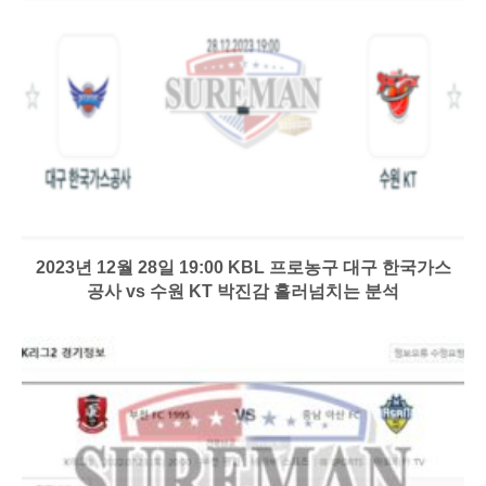
2023년 12월 28일 19:00 KBL 프로농구 대구 한국가스
공사 vs 수원 KT 박진감 흘러넘치는 분석