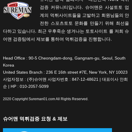
검증 커뮤니티입니다. 슈어맨은 사설토토 업
계의 먹튀사이트들을 고발하고 회원님들의 안
전한 스포츠토토 문화를 만들기 위해 최선을
다하고 있습니다. 최근 우후죽순 생겨나는 토토사이트 를 저희 슈
어맨 검증팀에서 제보를 통하여 먹튀검증을 진행합니다.
Head Office : 90-5 Cheongdam-dong, Gangnam-gu, Seoul, South
Korea
United States Branch : 236 E 16th street #7E, New York, NY 10023
사업자정보 : (주)슈어맨 사업자번호 : 847-12-48621 | 대표이사 안희
순 | HP : 010-2057-5099
2020 Copyright
Sureman01.com
All Rights Reserved.
슈어맨 먹튀검증 요청 & 제보