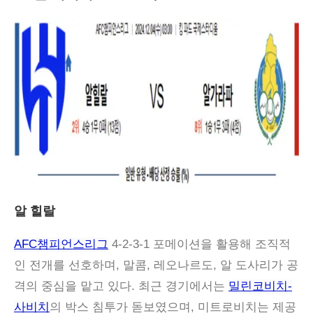
알 힐랄
AFC챔피언스리그
4-2-3-1 포메이션을 활용해 조직적
인 전개를 선호하며, 말콤, 레오나르도, 알 도사리가 공
격의 중심을 맡고 있다. 최근 경기에서는
밀린코비치-
사비치
의 박스 침투가 돋보였으며, 미트로비치는 제공