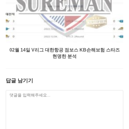
02월 14일 V리그 대한항공 점보스 KB손해보험 스타즈
현명한 분석
답글 남기기