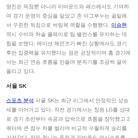
명진은 득점뿐 아니라 리바운드와 패스에서도 기여하
며 경기 운영의 중심을 맡았고 존 이그부누는 골밑에
서 꾸준한 득점으로 버팀목 역할을 수행했다.
이승현
역시 수비와 허슬 플레이로 팀 밸런스를 유지하는 데
힘을 보탰다. 레이션 해먼즈가 빠진 상황에서도 경기
후반 집중력을 유지했다는 점은 긍정적이며 홈 경기에
서는 최근 연승 흐름을 만들며 분위기를 조금씩 끌어
올리고 있다.
서울 SK
스포츠 분석
서울 SK는 최근 리그에서 안정적인 상승
세를 이어가고 있다. 직전 경기에서는 창원 LG를 상대
로 경기 초반부터 속공과 압박으로 흐름을 장악했고 2
쿼터에 큰 점수 차를 벌리며 비교적 수월하게 승리를
가져갔다. 자밀 워니는 득점과 리바운드 어시스트를