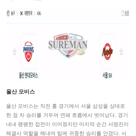
울산 모비스
울산 모비스는 직전 홈 경기에서 서울 삼성을 상대로
한 점 차 승리를 거두며 연패 흐름에서 벗어났다. 경기
내내 팽팽한 접전이 이어졌지만 마지막 순간 서명진이
해결사 역할을 해내며 팀에 귀중한 승리를 안겼다. 서