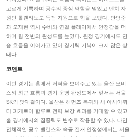
고르게 기록하며 공수의 중심 역할을 맡았고 벤치 자
원인 톨렌티노도 득점 지원으로 힘을 보탰다. 안영준
과 오재현 역시 수비와 연결 플레이에서 안정감을 더
하며 팀 전반의 완성도를 높였다. 원정 경기에서도 연
승 흐름을 이어가고 있어 경기력 기복이 크지 않은 상
태다.
코멘트
이번 경기는 홈에서 저력을 보여주고 있는 울산 모비
스와 최근 흐름과 경기 운영 완성도에서 앞서는 서울
SK
의 맞대결이다
.
울산은 해먼즈 복귀와 새 아시아쿼
터 피게로아 합류로 전력 보강 효과를 기대할 수 있고
홈 경기에서의 집중력도 변수로 작용할 수 있다
.
다만
전체적인 공수 밸런스와 속공 전개 안정성에서는 서울