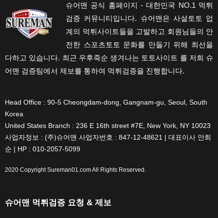
슈어맨 공식 홈페이지 - 대한민국 NO.1 먹튀
검증 커뮤니티입니다. 슈어맨은 사설토토 업
계의 먹튀사이트들을 고발하고 회원님들의 안
전한 스포츠토토 문화를 만들기 위해 최선을
다하고 있습니다. 최근 우후죽순 생겨나는 토토사이트 를 저희 슈
어맨 검증팀에서 제보를 통하여 먹튀검증을 진행합니다.
Head Office : 90-5 Cheongdam-dong, Gangnam-gu, Seoul, South
Korea
United States Branch : 236 E 16th street #7E, New York, NY 10023
사업자정보 : (주)슈어맨 사업자번호 : 847-12-48621 | 대표이사 안희
순 | HP : 010-2057-5099
2020 Copyright
Sureman01.com
All Rights Reserved.
슈어맨 먹튀검증 요청 & 제보