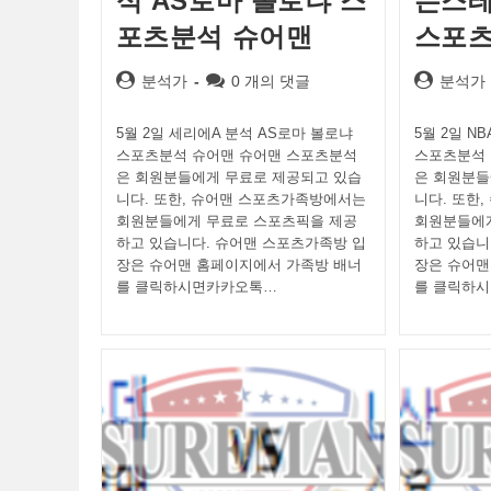
석 AS로마 볼로냐 스
든스테
포츠분석 슈어맨
스포츠
Post
Post
Post
분석가
0 개의 댓글
분석가
author:
comments:
author:
5월 2일 세리에A 분석 AS로마 볼로냐
5월 2일 N
스포츠분석 슈어맨 슈어맨 스포츠분석
스포츠분석 
은 회원분들에게 무료로 제공되고 있습
은 회원분들
니다. 또한, 슈어맨 스포츠가족방에서는
니다. 또한
회원분들에게 무료로 스포츠픽을 제공
회원분들에게
하고 있습니다. 슈어맨 스포츠가족방 입
하고 있습니
장은 슈어맨 홈페이지에서 가족방 배너
장은 슈어맨
를 클릭하시면카카오톡…
를 클릭하