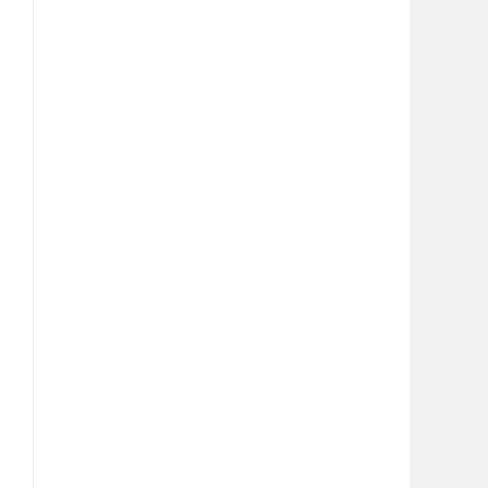
panel.