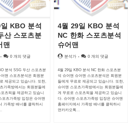
9일 KBO 분석
4월 29일 KBO 분석
 두산 스포츠분
NC 한화 스포츠분석
어맨
슈어맨
Post
Post
Post
0 개의 댓글
분석가
0 개의 댓글
comments:
author:
comments:
KBO 분석 SSG 두산 스포츠분
4월 29일 KBO 분석 NC 한화 스포츠분
슈어맨 스포츠분석은 회원분
석 슈어맨 슈어맨 스포츠분석은 회원분
로 제공되고 있습니다. 또한,
들에게 무료로 제공되고 있습니다. 또한,
포츠가족방에서는 회원분들에
슈어맨 스포츠가족방에서는 회원분들에
스포츠픽을 제공하고 있습니
게 무료로 스포츠픽을 제공하고 있습니
 스포츠가족방 입장은 슈어맨
다. 슈어맨 스포츠가족방 입장은 슈어맨
 가족방 배너를 클릭하시
홈페이지에서 가족방 배너를 클릭하시
…
면카카오톡…