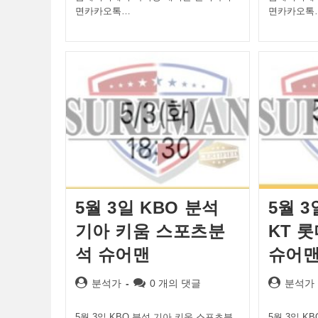
면카카오톡…
면카카오톡
5월 3일 KBO 분석
5월 3
기아 키움 스포츠분
KT 
석 슈어맨
슈어
Post
Post
Post
분석가
0 개의 댓글
분석가
author:
comments:
author:
5월 3일 KBO 분석 기아 키움 스포츠분
5월 3일 K