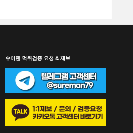
o the next page
슈어맨 먹튀검증 요청 & 제보