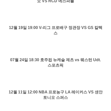
오 VS RCD 에스파뇰
12월 19일 19:00 V-리그 프로배구 정관장 VS GS 칼텍
스
07월 24일 18:30 호주컵 뉴캐슬 제츠 vs 웨스턴 Udt.
스포츠픽
12월 11일 12:00 NBA 프로농구 LA 레이커스 VS 샌안
토니오 스퍼스