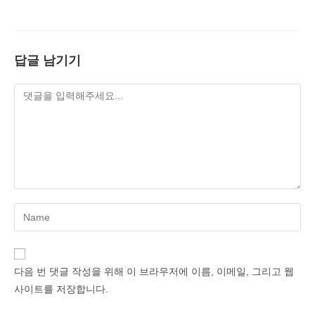
답글 남기기
Enter
your
name
or
다음 번 댓글 작성을 위해 이 브라우저에 이름, 이메일, 그리고 웹
username
사이트를 저장합니다.
to