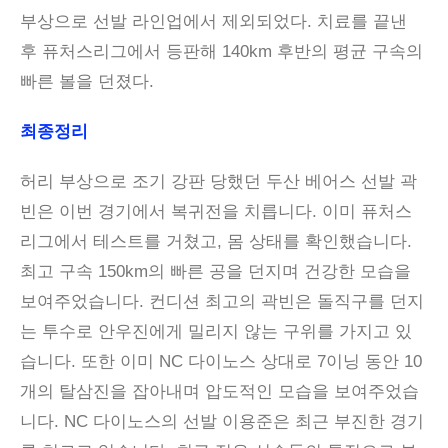
부상으로 선발 라인업에서 제외되었다. 치료를 끝낸
후 퓨처스리그에서 등판해 140km 후반의 평균 구속의
빠른 볼을 던졌다.
최종정리
허리 부상으로 조기 강판 당했던 두산 베어스 선발 곽
빈은 이번 경기에서 복귀전을 치릅니다. 이미 퓨처스
리그에서 테스트를 거쳤고, 몸 상태를 확인했습니다.
최고 구속 150km의 빠른 공을 던지며 건강한 모습을
보여주었습니다. 컨디션 최고의 곽빈은 돌직구를 던지
는 투수로 안우진에게 밀리지 않는 구위를 가지고 있
습니다. 또한 이미 NC 다이노스 상대로 7이닝 동안 10
개의 탈삼진을 잡아내며 압도적인 모습을 보여주었습
니다. NC 다이노스의 선발 이용준은 최근 부진한 경기