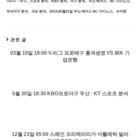
TAGS
:
야구
,
스포츠 분석
,
KBO 분석
,
야구 분석
,
두산 베어스
,
NC 다이노스
,
국내야구 분석
,
크보 분석
,
2023년5월31일 두산 베어스 NC 다이노스
,
슈어맨
관련 글
03월 10일 19:00 V-리그 프로배구 흥국생명 VS IBK 기
업은행
5월 30일 18:30 KBO프로야구 두산 : KT 스포츠 분석
12월 23일 05:00 스페인 프리메라리가 아틀레틱 빌바