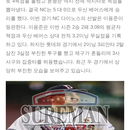
로 4득점을 올렸고 윤형준 역시 선제 적시타로 득점을
뽑아냈다. 결국 NC는 5 대 0으로 두산 베어스에게 승
리를 했다. 이번 경기 NC 다이노스의 선발은 이용준이
등판한다. 이용준은 이번 시즌 2승 2패 3.09의 평균자
책점과 두산 베어스 상대 전적 3.2이닝 무실점을 기록
하고 있다. 하지만 롯데와 경기에서 2이닝 3피안타 2탈
삼진 3실점 부진한 투구를 했고 제구가 흔들리며 3사
사구와 집중타를 허용했습니다. 최근 두 경기에서 상
당히 부진한 모습을 보여주고 있습니다.