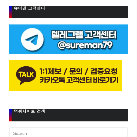
슈어맨 고객센터
먹튀사이트 검색
Pres