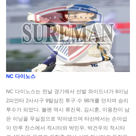
NC 다이노스
NC 다이노스는 전날 경기에서 선발 와이드너가 6이닝
2피안타 2사사구 9탈삼진 투구 수 98개를 던지며 승리
투수가 되었다. 불펜 역시 류진욱, 김시훈, 이용찬이 남
은 이닝을 무실점으로 막아냈으며 타선에서는 손아섭
이 만루 찬스에서 적시타와 박민우, 박건우의 적시타