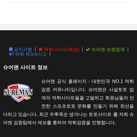
Esc
to
clos
the
sear
pane
공지사항
먹튀사이트(확정)
슈어맨 보증업체
먹튀 제보&신고
슈어맨 사이트 정보
슈어맨 공식 홈페이지 - 대한민국 NO.1 먹튀
검증 커뮤니티입니다. 슈어맨은 사설토토 업
계의 먹튀사이트들을 고발하고 회원님들의 안
전한 스포츠토토 문화를 만들기 위해 최선을
다하고 있습니다. 최근 우후죽순 생겨나는 토토사이트 를 저희 슈
어맨 검증팀에서 제보를 통하여 먹튀검증을 진행합니다.