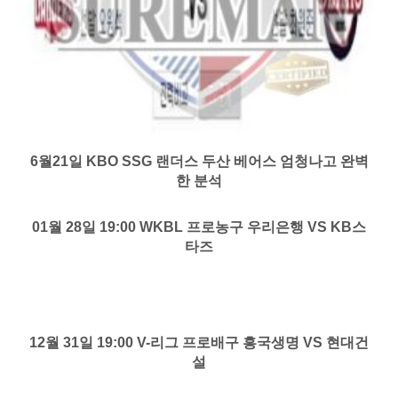
6월21일 KBO SSG 랜더스 두산 베어스 엄청나고 완벽
한 분석
01월 28일 19:00 WKBL 프로농구 우리은행 VS KB스
타즈
12월 31일 19:00 V-리그 프로배구 흥국생명 VS 현대건
설