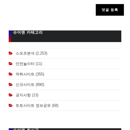
comment
슈어맨 카테고리
스포츠분석
(2,253)
안전놀이터
(11)
먹튀사이트
(355)
신규사이트
(890)
공지사항
(13)
토토사이트 정보공유
(68)