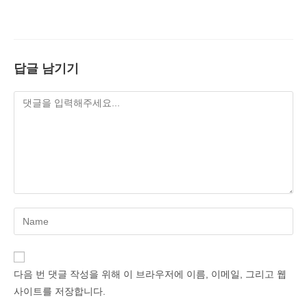
답글 남기기
Enter
your
name
or
다음 번 댓글 작성을 위해 이 브라우저에 이름, 이메일, 그리고 웹
username
사이트를 저장합니다.
to