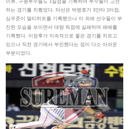
이후, 구원투수들도 1실점을 기록하며 투수들이 고전
하는 경기를 치뤘었다. 타선은 박병호가 3안타 1타점,
심우준이 멀티히트를 기록했으나 이 외에 선수들이 부
진한 모습을 보이면서 대량 득점에 실패하며 패배를
기록했다. 이정후가 지속적으로 좋은 경기를 치르고
있으나 직전 경기에서 부진했다는 점이 다소 아쉬운
부분이었다.