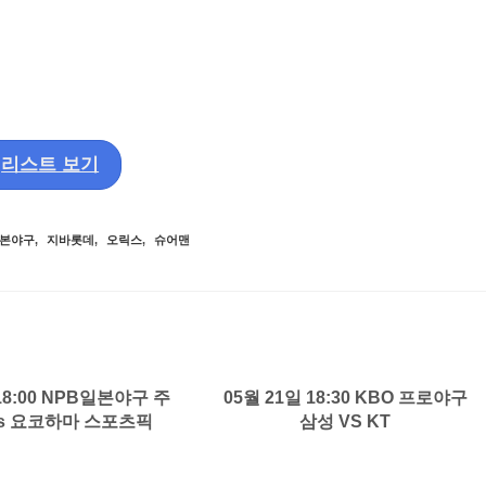
리스트 보기
일본야구
,
지바롯데
,
오릭스
,
슈어맨
18:00 NPB일본야구 주
05월 21일 18:30 KBO 프로야구
vs 요코하마 스포츠픽
삼성 VS KT