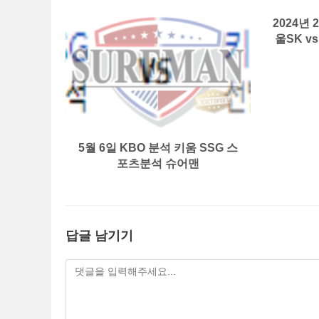
2024년 2
울SK v
5월 6일 KBO 분석 키움 SSG 스
포츠분석 슈어맨
답글 남기기