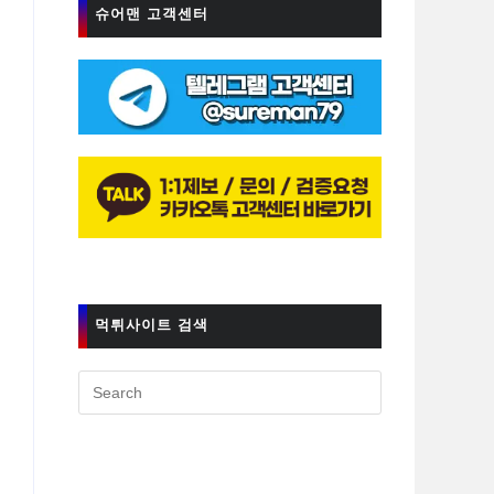
슈어맨 고객센터
먹튀사이트 검색
Press
Escape
to
close
the