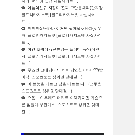
자이: 너드벳 신규 사설사이트…)
이놈의신규 지겹다 진짜 그만들해라
(간짜장:
글로리카지노벳 [글로리카지노벳 사설사이
트…)
ㅋㅋㅋ장난하나 이거또 짱깨냄새난다
(세우
타: 글로리카지노벳 [글로리카지노벳 사설사이
트…)
이건 또뭐여??근본없는 놀이터 등장
(식민
지: 글로리카지노벳 [글로리카지노벳 사설사이
트…)
무조껀 고배당이지 ㅎㅎ 당연한거아냐??
(발
바닥: 스포츠토토 상위권 맞대결…)
아 본능을 따르고 감을 따르는 내…
(근두운:
스포츠토토 상위권 맞대결…)
으음....아무래도 머리로 이해하지만 가슴으
론 힘들다
(부탄가스: 스포츠토토 상위권 맞대
결…)