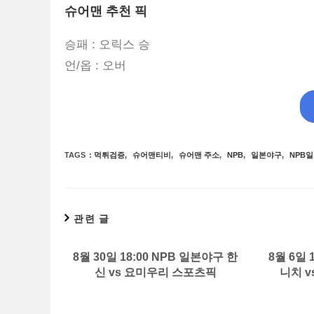
슈어맨 추천 픽
승패 : 오릭스 승
언/옵 : 오버
TAGS
:
먹튀검증
,
슈어맨티비
,
슈어맨 주소
,
NPB
,
일본야구
,
NPB
관련 글
8월 30일 18:00 NPB 일본야구 한
8월 6일 
신 vs 요미우리 스포츠픽
니치 