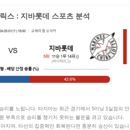
 오릭스 : 지바롯데 스포츠 분석
승리를 노립니다. 타지마는 최근 경기에서 5이닝 1실점의 안
원 부족으로 승리를 챙기지 못하는 불운을 겪고 있습니다.
좋아지며, 타선의 집중력만 회복된다면 충분히 승산이 있습니