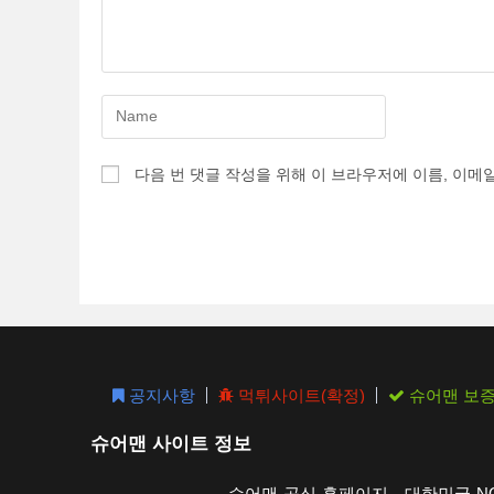
Enter
your
name
다음 번 댓글 작성을 위해 이 브라우저에 이름, 이메
or
username
to
comment
공지사항
먹튀사이트(확정)
슈어맨 보
슈어맨 사이트 정보
슈어맨 공식 홈페이지 - 대한민국 