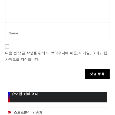
Enter
your
name
or
다음 번 댓글 작성을 위해 이 브라우저에 이름, 이메일, 그리고 웹
username
사이트를 저장합니다.
to
comment
슈어맨 카테고리
스포츠분석
(2,263)