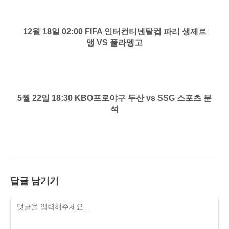
12월 18일 02:00 FIFA 인터컨티넨탈컵 파리 생제르
맹 VS 플라멩고
5월 22일 18:30 KBO프로야구 두산 vs SSG 스포츠 분
석
답글 남기기