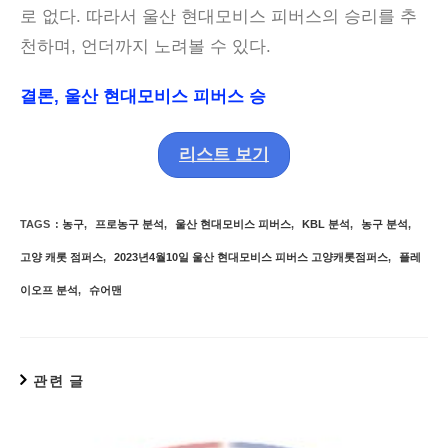
로 없다. 따라서 울산 현대모비스 피버스의 승리를 추
천하며, 언더까지 노려볼 수 있다.
결론,
울산 현대모비스 피버스 승
리스트 보기
TAGS
:
농구
,
프로농구 분석
,
울산 현대모비스 피버스
,
KBL 분석
,
농구 분석
,
고양 캐롯 점퍼스
,
2023년4월10일 울산 현대모비스 피버스 고양캐롯점퍼스
,
플레
이오프 분석
,
슈어맨
관련 글