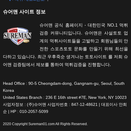
슈어맨 사이트 정보
슈어맨 공식 홈페이지 - 대한민국 NO.1 먹튀
검증 커뮤니티입니다. 슈어맨은 사설토토 업
계의 먹튀사이트들을 고발하고 회원님들의 안
전한 스포츠토토 문화를 만들기 위해 최선을
다하고 있습니다. 최근 우후죽순 생겨나는 토토사이트 를 저희 슈
어맨 검증팀에서 제보를 통하여 먹튀검증을 진행합니다.
Head Office : 90-5 Cheongdam-dong, Gangnam-gu, Seoul, South
Korea
United States Branch : 236 E 16th street #7E, New York, NY 10023
사업자정보 : (주)슈어맨 사업자번호 : 847-12-48621 | 대표이사 안희
순 | HP : 010-2057-5099
2020 Copyright
Sureman01.com
All Rights Reserved.