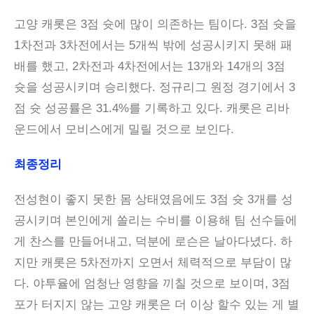
고양 캐롯은 3점 슛에 많이 의존하는 팀이다. 3점 슛을
1차전과 3차전에서는 5개씩 밖에 성공시키지 못해 패
배를 했고, 2차전과 4차전에서는 13개와 14개의 3점
슛을 성공시키며 승리했다. 정규리그 원정 경기에서 3
점 슛 성공률은 31.4%를 기록하고 있다. 캐롯은 리바
운드에서 모비스에게 밀릴 것으로 보인다.
최종정리
전성현이 좋지 못한 몸 상태였음에도 3점 슛 3개를 성
공시키며 본인에게 쏠리는 수비를 이용해 팀 선수들에
게 찬스를 만들어내고, 덕분에 로슨은 날아다녔다. 하
지만 캐롯은 5차전까지 오면서 체력적으로 부담이 많
다. 야투율에 엄청난 영향을 끼칠 것으로 보이며, 3점
포가 터지지 않는 고양 캐롯은 더 이상 할수 있는 게 별