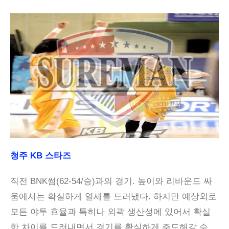
청주 KB 스타즈
직전 BNK썸(62-54/승)과의 경기. 높이와 리바운드 싸
움에서는 확실하게 열세를 드러냈다. 하지만 예상외로
모든 야투 효율과 특히나 외곽 생산성에 있어서 확실
한 차이를 드러내면서 경기를 확실하게 주도해갈 수