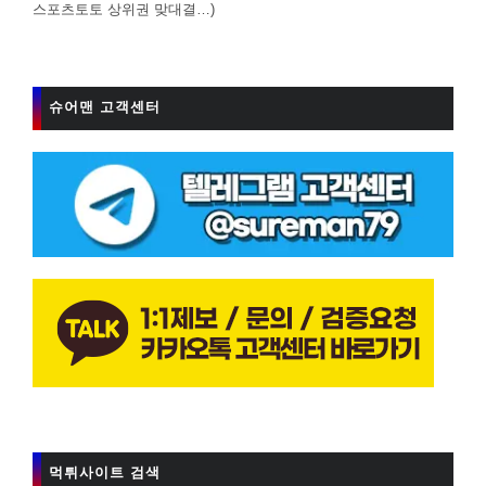
스포츠토토 상위권 맞대결…)
슈어맨 고객센터
먹튀사이트 검색