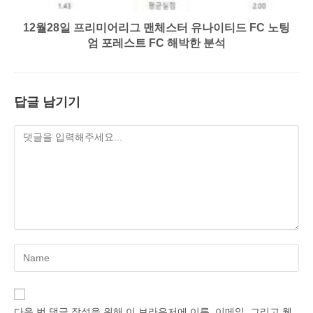
12월28일 프리미어리그 맨체스터 유나이티드 FC 노팅
엄 포레스트 FC 해박한 분석
답글 남기기
Enter
your
name
or
다음 번 댓글 작성을 위해 이 브라우저에 이름, 이메일, 그리고 웹