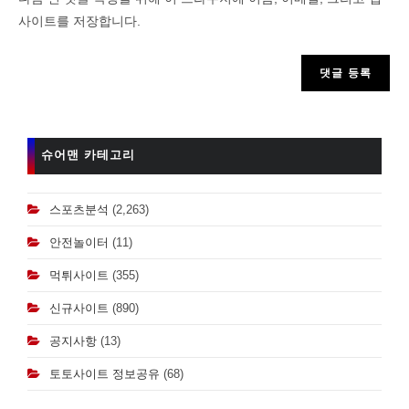
username
사이트를 저장합니다.
to
comment
슈어맨 카테고리
스포츠분석
(2,263)
안전놀이터
(11)
먹튀사이트
(355)
신규사이트
(890)
공지사항
(13)
토토사이트 정보공유
(68)