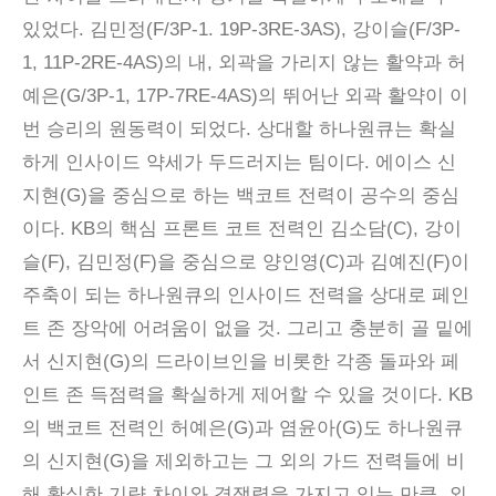
있었다. 김민정(F/3P-1. 19P-3RE-3AS), 강이슬(F/3P-
1, 11P-2RE-4AS)의 내, 외곽을 가리지 않는 활약과 허
예은(G/3P-1, 17P-7RE-4AS)의 뛰어난 외곽 활약이 이
번 승리의 원동력이 되었다. 상대할 하나원큐는 확실
하게 인사이드 약세가 두드러지는 팀이다. 에이스 신
지현(G)을 중심으로 하는 백코트 전력이 공수의 중심
이다. KB의 핵심 프론트 코트 전력인 김소담(C), 강이
슬(F), 김민정(F)을 중심으로 양인영(C)과 김예진(F)이
주축이 되는 하나원큐의 인사이드 전력을 상대로 페인
트 존 장악에 어려움이 없을 것. 그리고 충분히 골 밑에
서 신지현(G)의 드라이브인을 비롯한 각종 돌파와 페
인트 존 득점력을 확실하게 제어할 수 있을 것이다. KB
의 백코트 전력인 허예은(G)과 염윤아(G)도 하나원큐
의 신지현(G)을 제외하고는 그 외의 가드 전력들에 비
해 확실한 기량 차이와 경쟁력을 가지고 있는 만큼, 외