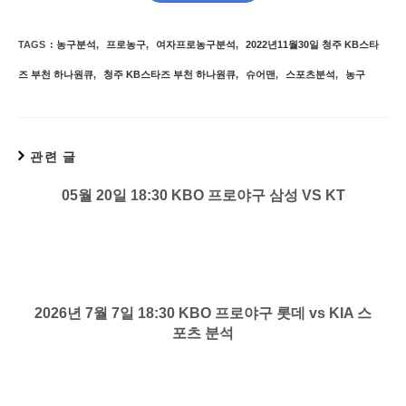
TAGS
:
농구분석
,
프로농구
,
여자프로농구분석
,
2022년11월30일 청주 KB스타
즈 부천 하나원큐
,
청주 KB스타즈 부천 하나원큐
,
슈어맨
,
스포츠분석
,
농구
관련 글
05월 20일 18:30 KBO 프로야구 삼성 VS KT
2026년 7월 7일 18:30 KBO 프로야구 롯데 vs KIA 스
포츠 분석