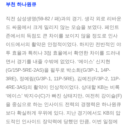
부천 하나원큐
직전 삼성생명(59-82 / 패)과의 경기. 생각 외로 리바운
드 싸움에서 크게 밀리지 않는 모습을 보였다. 페인트
존에서의 득점도 큰 차이를 보이지 않을 정도로 인사
이드에서의 활약은 안정적이었다. 하지만 전반적인 야
투 효율과 특히나 3점 효율에서 확연한 차이를 드러내
면서 경기를 내줄 수밖에 없었다. ‘에이스’ 신지현
(G/15P-5RE-2AS)을 필두로 박소희(G/3P-1, 14P-
3RE), 정예림(G/3P-1, 11P-5RE), 김예진(F/3P-2, 11P-
4RE-3AS)의 활약이 인상적이었다. 상대할 KB는 비록
‘에이스’ 박지수(C)가 빠진 상태지만, 여전히 강이슬(F)
을 중심으로 하는 인사이드 전력의 경쟁력은 하나원큐
보다 확실하게 우위에 있다. 지난 경기에서도 KB의 압
도적인 인사이드 장악력에 당했던 만큼, 이번 일정에