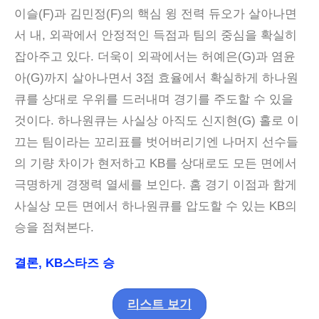
이슬(F)과 김민정(F)의 핵심 윙 전력 듀오가 살아나면
서 내, 외곽에서 안정적인 득점과 팀의 중심을 확실히
잡아주고 있다. 더욱이 외곽에서는 허예은(G)과 염윤
아(G)까지 살아나면서 3점 효율에서 확실하게 하나원
큐를 상대로 우위를 드러내며 경기를 주도할 수 있을
것이다. 하나원큐는 사실상 아직도 신지현(G) 홀로 이
끄는 팀이라는 꼬리표를 벗어버리기엔 나머지 선수들
의 기량 차이가 현저하고 KB를 상대로도 모든 면에서
극명하게 경쟁력 열세를 보인다. 홈 경기 이점과 함게
사실상 모든 면에서 하나원큐를 압도할 수 있는 KB의
승을 점쳐본다.
결론, KB스타즈 승
리스트 보기