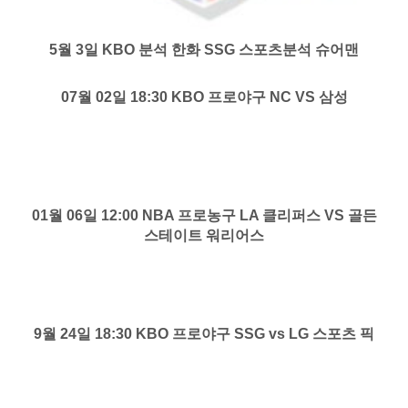
5월 3일 KBO 분석 한화 SSG 스포츠분석 슈어맨
07월 02일 18:30 KBO 프로야구 NC VS 삼성
01월 06일 12:00 NBA 프로농구 LA 클리퍼스 VS 골든
스테이트 워리어스
9월 24일 18:30 KBO 프로야구 SSG vs LG 스포츠 픽