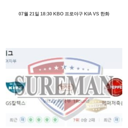
07월 21일 18:30 KBO 프로야구 KIA VS 한화