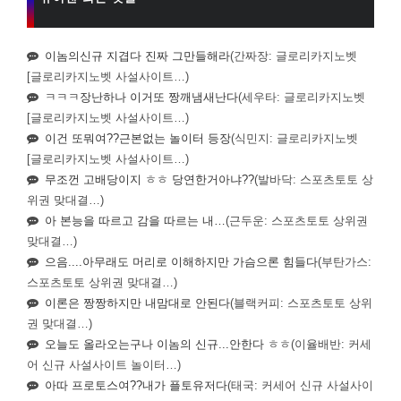
이놈의신규 지겹다 진짜 그만들해라
(간짜장: 글로리카지노벳
[글로리카지노벳 사설사이트…)
ㅋㅋㅋ장난하나 이거또 짱깨냄새난다
(세우타: 글로리카지노벳
[글로리카지노벳 사설사이트…)
이건 또뭐여??근본없는 놀이터 등장
(식민지: 글로리카지노벳
[글로리카지노벳 사설사이트…)
무조껀 고배당이지 ㅎㅎ 당연한거아냐??
(발바닥: 스포츠토토 상
위권 맞대결…)
아 본능을 따르고 감을 따르는 내…
(근두운: 스포츠토토 상위권
맞대결…)
으음....아무래도 머리로 이해하지만 가슴으론 힘들다
(부탄가스:
스포츠토토 상위권 맞대결…)
이론은 짱짱하지만 내맘대로 안된다
(블랙커피: 스포츠토토 상위
권 맞대결…)
오늘도 올라오는구나 이놈의 신규...안한다 ㅎㅎ
(이율배반: 커세
어 신규 사설사이트 놀이터…)
아따 프로토스여??내가 플토유저다
(태국: 커세어 신규 사설사이