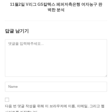
11월2일 V리그 GS칼텍스 페퍼저축은행 여자농구 완
벽한 분석
답글 남기기
Enter
your
name
or
다음 번 댓글 작성을 위해 이 브라우저에 이름, 이메일, 그리고 웹
username