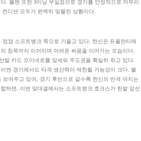
냈다. 불펜 또한 3이닝 무실점으로 경기를 안정적으로 마무리
과 컨디션 모두가 완벽히 맞물린 상황이다.
 점점 소프트뱅크 쪽으로 기울고 있다
.
한신은 듀플란티에
의 침묵까지 이어지며 어려운 싸움을 이어가는 모습이다
.
선발 카드 모이네로를 앞세워 주도권을 확실히 쥐고 있다
.
 이번 경기에서도 타격 생산력이 제한될 가능성이 크다
.
불
 보여주고 있어
,
경기 후반으로 갈수록 한신의 반격 여지는
종합하면
,
이번 맞대결에서는 소프트뱅크 호크스가 한발 앞선