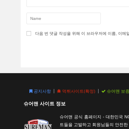
Enter
your
name
다음 번 댓글 작성을 위해 이 브라우저에 이름, 이메
or
username
to
comment
공지사항
먹튀사이트(확정)
슈어맨 보
슈어맨 사이트 정보
슈어맨 공식 홈페이지 - 대한민국 
트들을 고발하고 회원님들의 안전한 