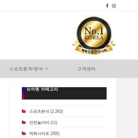
스포츠중계/분석
고객센터
슈어맨 카테고리
스포츠분석
(2,263)
안전놀이터
(11)
먹튀사이트
(355)