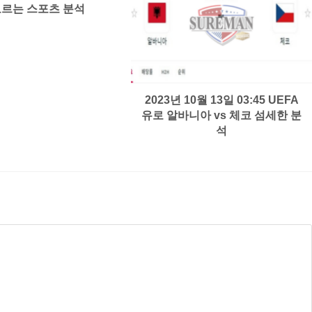
르는 스포츠 분석
2023년 10월 13일 03:45 UEFA
유로 알바니아 vs 체코 섬세한 분
석