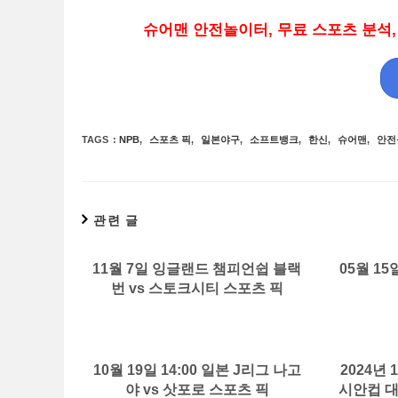
슈어맨 안전놀이터
,
무료 스포츠 분석
TAGS
:
NPB
,
스포츠 픽
,
일본야구
,
소프트뱅크
,
한신
,
슈어맨
,
안전
관련 글
11월 7일 잉글랜드 챔피언쉽 블랙
05월 15
번 vs 스토크시티 스포츠 픽
10월 19일 14:00 일본 J리그 나고
2024년 1
야 vs 삿포로 스포츠 픽
시안컵 대