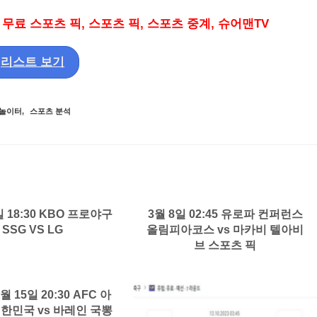
,
무료 스포츠 픽
,
스포츠 픽
,
스포츠 중계
,
슈어맨
TV
리스트 보기
놀이터
,
스포츠 분석
일 18:30 KBO 프로야구
3월 8일 02:45 유로파 컨퍼런스
SSG VS LG
올림피아코스 vs 마카비 텔아비
브 스포츠 픽
월 15일 20:30 AFC 아
한민국 vs 바레인 국뽕