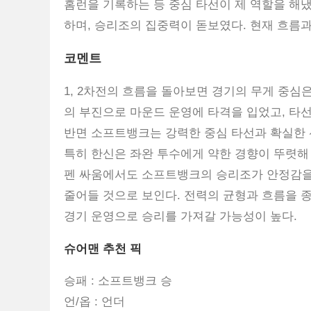
홈런을 기록하는 등 중심 타선이 제 역할을 해
하며, 승리조의 집중력이 돋보였다. 현재 흐름
코멘트
1, 2
차전의 흐름을 돌아보면 경기의 무게 중심은
의 부진으로 마운드 운영에 타격을 입었고
,
타선
반면 소프트뱅크는 강력한 중심 타선과 확실한 
특히 한신은 좌완 투수에게 약한 경향이 뚜렷해
펜 싸움에서도 소프트뱅크의 승리조가 안정감을
줄어들 것으로 보인다
.
전력의 균형과 흐름을 
경기 운영으로 승리를 가져갈 가능성이 높다
.
슈어맨 추천 픽
승패
: 소프트뱅크 승
언
/
옵
:
언더