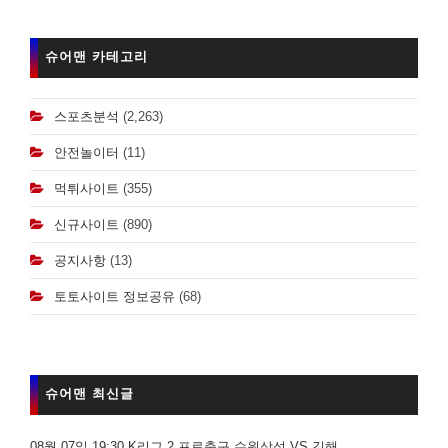
슈어맨 카테고리
스포츠분석
(2,263)
안전놀이터
(11)
먹튀사이트
(355)
신규사이트
(890)
공지사항
(13)
토토사이트 정보공유
(68)
슈어맨 최신글
08월 07일 19:30 K리그 2 프로축구 수원삼성 VS 김해