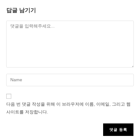
답글 남기기
Enter
your
name
or
다음 번 댓글 작성을 위해 이 브라우저에 이름, 이메일, 그리고 웹
username
사이트를 저장합니다.
to
comment