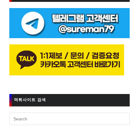
먹튀사이트 검색
Pres
Esc
to