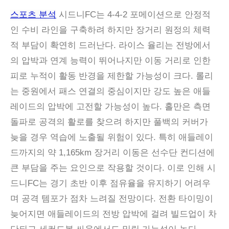
스포츠 분석
시드니FC는 4-4-2 포메이션으로 안정적
인 수비 라인을 구축하려 하지만 장거리 원정의 체력
적 부담이 확연히 드러난다. 라이스 율리는 전방에서
의 압박과 연계 능력이 뛰어나지만 이동 거리로 인한
피로 누적이 활동 반경을 제한할 가능성이 크다. 롤리
는 중원에서 패스 연결의 중심이지만 강도 높은 애들
레이드의 압박에 고전할 가능성이 높다. 홀만은 측면
돌파로 공격의 활로를 찾으려 하지만 풀백의 커버가
늦을 경우 역습에 노출될 위험이 있다. 특히 애들레이
드까지의 약 1,165km 장거리 이동은 선수단 컨디션에
큰 부담을 주는 요인으로 작용할 것이다. 이로 인해 시
드니FC는 경기 초반 이후 점유율을 유지하기 어려우
며 공격 템포가 점차 느려질 전망이다. 전환 타이밍이
늦어지면 애들레이드의 전방 압박에 걸려 빌드업이 차