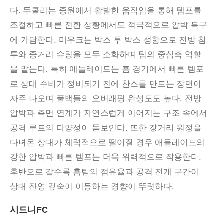
다. 두쿨리는 중원에서 활발한 움직임을 통해 템포를
조절하고 빠른 전환 상황에서도 적극적으로 압박 복구
에 가담한다. 마우크는 박스 투 박스 성향으로 전방 침
투와 중거리 슈팅을 모두 소화하며 팀의 중심축 역할
을 맡는다. 특히 애들레이드는 홈 경기에서 빠른 템포
로 상대 수비가 정비되기 전에 찬스를 만드는 장면이
자주 나오며 풀백들의 오버래핑 완성도도 높다. 전방
압박과 측면 연계가 자연스럽게 이어지는 구조 속에서
공격 루트의 다양성이 돋보인다. 또한 장거리 원정을
다녀온 상대가 체력적으로 떨어질 경우 애들레이드의
강한 압박과 빠른 템포는 더욱 위력적으로 작용한다.
후반으로 갈수록 홈팀의 점유율과 공격 전개 구간이
상대 진영 깊숙이 이동하는 경향이 뚜렷하다.
시드니FC