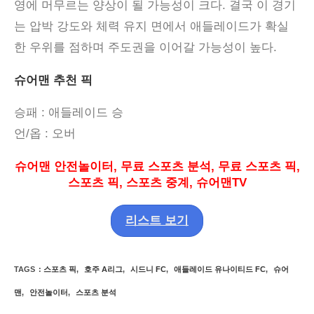
영에 머무르는 양상이 될 가능성이 크다
.
결국 이 경기
는 압박 강도와 체력 유지 면에서 애들레이드가 확실
한 우위를 점하며 주도권을 이어갈 가능성이 높다
.
슈어맨 추천 픽
승패
: 애들레이드
승
언
/
옵
:
오버
슈어맨 안전놀이터
,
무료 스포츠 분석
,
무료 스포츠 픽
,
스포츠 픽
,
스포츠 중계
,
슈어맨
TV
리스트 보기
TAGS
:
스포츠 픽
,
호주 A리그
,
시드니 FC
,
애들레이드 유나이티드 FC
,
슈어
맨
,
안전놀이터
,
스포츠 분석