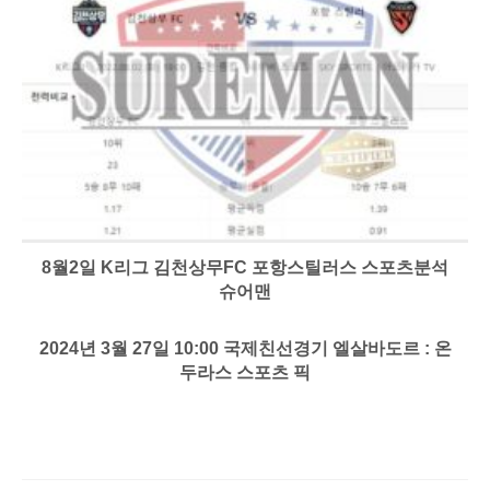
8월2일 K리그 김천상무FC 포항스틸러스 스포츠분석
슈어맨
2024년 3월 27일 10:00 국제친선경기 엘살바도르 : 온
두라스 스포츠 픽