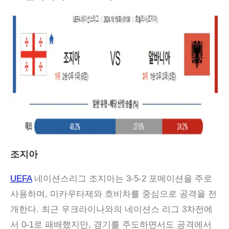
조지아
UEFA
네이션스리그 조지아는 3-5-2 포메이션을 주로
사용하며, 미카우타제와 흐비차를 중심으로 공격을 전
개한다. 최근 우크라이나와의 네이션스 리그 3차전에
서 0-1로 패배했지만, 경기를 주도하면서도 공격에서