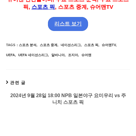
픽,
스포츠 픽
, 스포츠 중계, 슈어맨TV
리스트 보기
TAGS
:
스포츠 분석
,
스포츠 중계
,
네이션스리그
,
스포츠 픽
,
슈어맨TV
,
UEFA
,
UEFA 네이션스리그
,
알바니아
,
조지아
,
슈어맨
관련 글
2024년 9월 28일 18:00 NPB 일본야구 요미우리 vs 주
니치 스포츠 픽