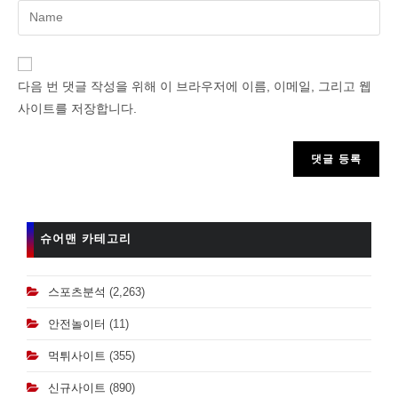
Enter
your
name
or
다음 번 댓글 작성을 위해 이 브라우저에 이름, 이메일, 그리고 웹
username
사이트를 저장합니다.
to
comment
슈어맨 카테고리
스포츠분석
(2,263)
안전놀이터
(11)
먹튀사이트
(355)
신규사이트
(890)