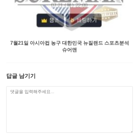
7월21일 아시아컵 농구 대한민국 뉴질랜드 스포츠분석
슈어맨
답글 남기기