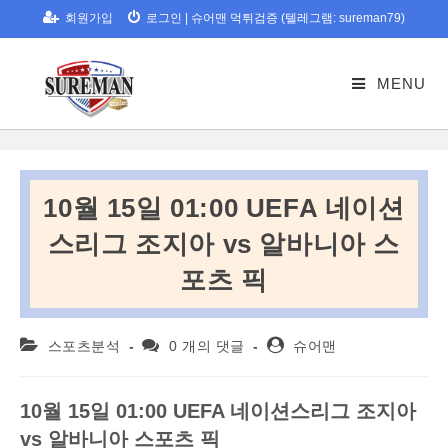
Skip
회원가입
로그인
|
슈어맨 먹튀검증 (텔레그램: sureman79)
to
content
MENU
10월 15일 01:00 UEFA 네이션
스리그 조지아 vs 알바니아 스
포츠 픽
Post
Post
Post
스포츠분석
0 개의 댓글
슈어맨
category:
comments:
author:
10월 15일 01:00 UEFA 네이션스리그 조지아
vs 알바니아 스포츠 픽