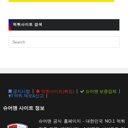
먹튀사이트 검색
Pres
Esc
to
clos
the
sear
pane
공지사항
먹튀사이트(확정)
슈어맨 보증업체
먹튀 제보&신고
슈어맨 사이트 정보
슈어맨 공식 홈페이지 - 대한민국 NO.1 먹튀