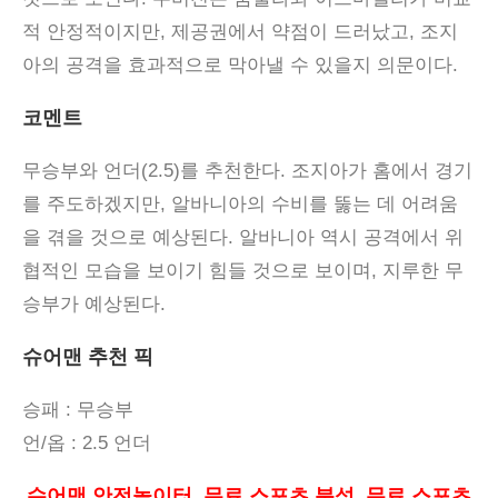
적 안정적이지만, 제공권에서 약점이 드러났고, 조지
아의 공격을 효과적으로 막아낼 수 있을지 의문이다.
코멘트
무승부와 언더
(2.5)
를 추천한다
.
조지아가 홈에서 경기
를 주도하겠지만
,
알바니아의 수비를 뚫는 데 어려움
을 겪을 것으로 예상된다
.
알바니아 역시 공격에서 위
협적인 모습을 보이기 힘들 것으로 보이며
,
지루한 무
승부가 예상된다
.
슈어맨 추천 픽
승패 : 무승부
언/옵 : 2.5 언더
슈어맨 안전놀이터, 무료 스포츠 분석, 무료 스포츠