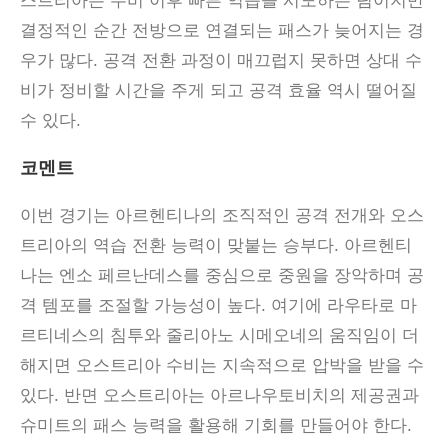
스트리아는 수비 이후 빠른 역습을 시도하는 팀이지만
결정적인 순간 전방으로 연결되는 패스가 늦어지는 경
우가 많다. 공격 전환 과정이 매끄럽지 못하면 상대 수
비가 정비할 시간을 주게 되고 공격 효율 역시 떨어질
수 있다.
코멘트
이번 경기는 아르헨티나의 조직적인 공격 전개와 오스
트리아의 역습 전환 능력이 맞붙는 승부다
.
아르헨티
나는 엔소 페르난데스를 중심으로 중원을 장악하며 공
격 템포를 조절할 가능성이 높다
.
여기에 라우타로 마
르티네스의 침투와 줄리아노 시메오네의 움직임이 더
해지면 오스트리아 수비는 지속적으로 압박을 받을 수
있다
.
반면 오스트리아는 아르나우토비치의 제공권과
슈미트의 패스 능력을 활용해 기회를 만들어야 한다
.