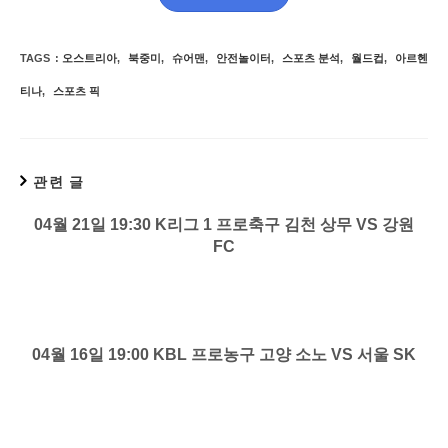
TAGS
:
오스트리아
,
북중미
,
슈어맨
,
안전놀이터
,
스포츠 분석
,
월드컵
,
아르헨
티나
,
스포츠 픽
관련 글
04월 21일 19:30 K리그 1 프로축구 김천 상무 VS 강원
FC
04월 16일 19:00 KBL 프로농구 고양 소노 VS 서울 SK