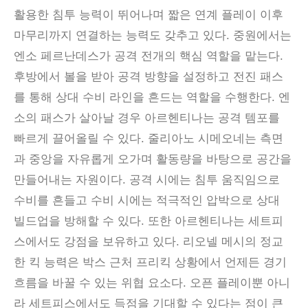
활용한 침투 능력이 뛰어나며 짧은 연계 플레이 이후
마무리까지 연결하는 능력도 갖추고 있다. 중원에서는
엔소 페르난데스가 공격 전개의 핵심 역할을 맡는다.
후방에서 볼을 받아 공격 방향을 설정하고 전진 패스
를 통해 상대 수비 라인을 흔드는 역할을 수행한다. 엔
소의 패스가 살아날 경우 아르헨티나는 공격 템포를
빠르게 끌어올릴 수 있다. 줄리아노 시메오네는 측면
과 중앙을 자유롭게 오가며 활동량을 바탕으로 공간을
만들어내는 자원이다. 공격 시에는 침투 움직임으로
수비를 흔들고 수비 시에는 적극적인 압박으로 상대
빌드업을 방해할 수 있다. 또한 아르헨티나는 세트피
스에서도 강점을 보유하고 있다. 리오넬 메시의 정교
한 킥 능력은 박스 근처 프리킥 상황에서 언제든 경기
흐름을 바꿀 수 있는 위협 요소다. 오픈 플레이뿐 아니
라 세트피스에서도 득점을 기대할 수 있다는 점이 큰