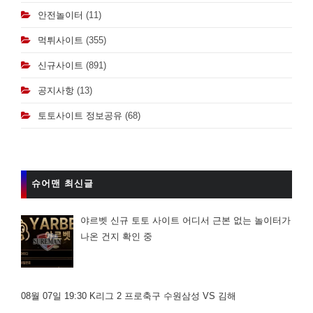
안전놀이터
(11)
먹튀사이트
(355)
신규사이트
(891)
공지사항
(13)
토토사이트 정보공유
(68)
슈어맨 최신글
야르벳 신규 토토 사이트 어디서 근본 없는 놀이터가
나온 건지 확인 중
08월 07일 19:30 K리그 2 프로축구 수원삼성 VS 김해