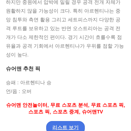
하지만 중원에서 압박에 밀릴 경우 공격 전개 자체가
원활하지 않을 가능성이 크다
.
특히 아르헨티나는 중
앙 침투와 측면 활용 그리고 세트피스까지 다양한 공
격 루트를 보유하고 있는 반면 오스트리아는 공격 전
개가 다소 제한적인 편이다
.
경기 시간이 흐를수록 점
유율과 공격 기회에서 아르헨티나가 우위를 점할 가능
성이 높다
.
슈어맨 추천 픽
승패
: 아르헨티나 승
언
/
옵
:
오버
슈어맨 안전놀이터
,
무료 스포츠 분석
,
무료 스포츠 픽
,
스포츠 픽
,
스포츠 중계
,
슈어맨
TV
리스트 보기