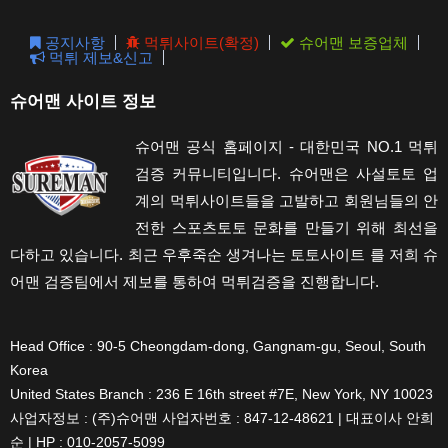
pane
공지사항
먹튀사이트(확정)
슈어맨 보증업체
먹튀 제보&신고
슈어맨 사이트 정보
슈어맨 공식 홈페이지 - 대한민국 NO.1 먹튀
검증 커뮤니티입니다. 슈어맨은 사설토토 업
계의 먹튀사이트들을 고발하고 회원님들의 안
전한 스포츠토토 문화를 만들기 위해 최선을
다하고 있습니다. 최근 우후죽순 생겨나는 토토사이트 를 저희 슈
어맨 검증팀에서 제보를 통하여 먹튀검증을 진행합니다.
Head Office : 90-5 Cheongdam-dong, Gangnam-gu, Seoul, South
Korea
United States Branch : 236 E 16th street #7E, New York, NY 10023
사업자정보 : (주)슈어맨 사업자번호 : 847-12-48621 | 대표이사 안희
순 | HP : 010-2057-5099