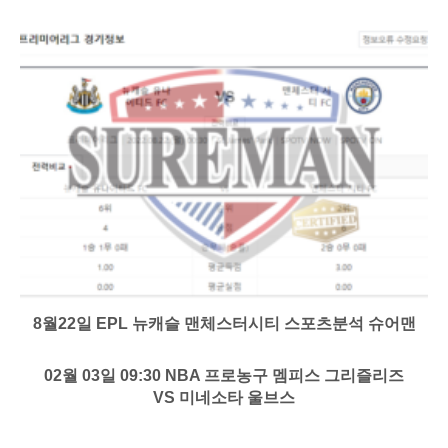
8월22일 EPL 뉴캐슬 맨체스터시티 스포츠분석 슈어맨
02월 03일 09:30 NBA 프로농구 멤피스 그리즐리즈
VS 미네소타 울브스