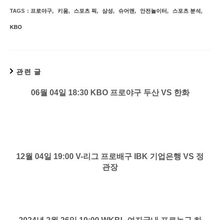
TAGS
:
프로야구
,
키움
,
스포츠 픽
,
삼성
,
슈어맨
,
안전놀이터
,
스포츠 분석
,
KBO
관련 글
06월 04일 18:30 KBO 프로야구 두산 VS 한화
12월 04일 19:00 V-리그 프로배구 IBK 기업은행 VS 정
관장