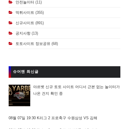
안전놀이터
(11)
먹튀사이트
(355)
신규사이트
(891)
공지사항
(13)
토토사이트 정보공유
(68)
슈어맨 최신글
야르벳 신규 토토 사이트 어디서 근본 없는 놀이터가
나온 건지 확인 중
08월 07일 19:30 K리그 2 프로축구 수원삼성 VS 김해