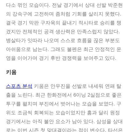
다소 꺾인 모습이다. 전날 경기에서 상대 선발 박준현
의 강속구에 고전하며 좀처럼 기회를 살리지 못했다.
결국 경기 막판 구자욱의 끝내기 적시타로 승리를 챙
겼지만 전체적인 공격 생산력은 만족스럽지 않았다.
병살타가 잇따라 나오며 스스로 흐름을 끊은 부분도
아쉬움으로 남는다. 그래도 불펜은 최근 안정적인 운
영을 이어가며 경기 후반 경쟁력을 보여주고 있다.
키움
스포츠 분석
키움은 안우진을 선발로 내세워 연패 탈
출을 노린다. 최근 한화전에서 6이닝 2실점으로 좋은
투구를 펼치며 부진에서 벗어나는 모습을 보였다. 구
위도 조금씩 회복되는 모습이었지만 홈과 달리 원정
경기에서는 아직 불안 요소가 남아 있다. 삼성을 상대
로는 이번 시즌 첫 맞대결이라는 점이 변수다. 타선은