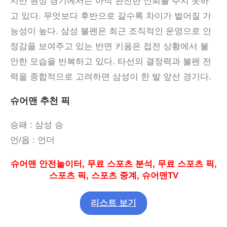
지만 원정 경기에서는 아직 완전한 신뢰를 주지 못하
고 있다
.
무엇보다 후반으로 갈수록 차이가 벌어질 가
능성이 높다
.
삼성 불펜은 최근 조직적인 운영으로 안
정감을 보여주고 있는 반면 키움은 접전 상황에서 불
안한 모습을 반복하고 있다
.
타선의 결정력과 불펜 전
력을 종합적으로 고려하면 삼성이 한 발 앞선 경기다
.
슈어맨 추천 픽
승패
: 삼성 승
언
/
옵
:
언더
슈어맨 안전놀이터
,
무료 스포츠 분석
,
무료 스포츠 픽
,
스포츠 픽
,
스포츠 중계
,
슈어맨
TV
리스트 보기