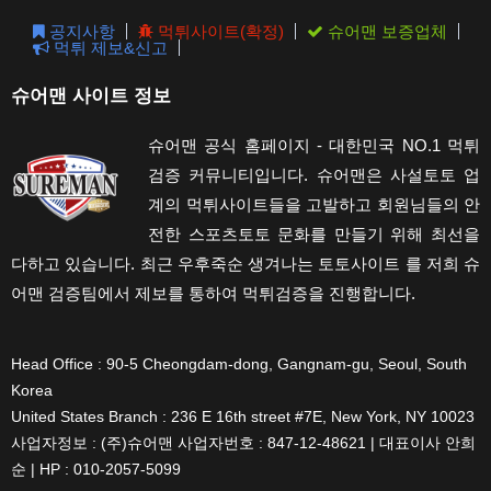
공지사항
먹튀사이트(확정)
슈어맨 보증업체
먹튀 제보&신고
슈어맨 사이트 정보
슈어맨 공식 홈페이지 - 대한민국 NO.1 먹튀
검증 커뮤니티입니다. 슈어맨은 사설토토 업
계의 먹튀사이트들을 고발하고 회원님들의 안
전한 스포츠토토 문화를 만들기 위해 최선을
다하고 있습니다. 최근 우후죽순 생겨나는 토토사이트 를 저희 슈
어맨 검증팀에서 제보를 통하여 먹튀검증을 진행합니다.
Head Office : 90-5 Cheongdam-dong, Gangnam-gu, Seoul, South
Korea
United States Branch : 236 E 16th street #7E, New York, NY 10023
사업자정보 : (주)슈어맨 사업자번호 : 847-12-48621 | 대표이사 안희
순 | HP : 010-2057-5099