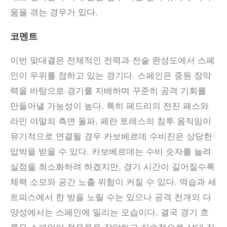
움을 겪는 경우가 있다.
코멘트
이번 맞대결은 전체적인 전력과 전술 완성도에서 스페
인이 우위를 점하고 있는 경기다
.
스페인은 중원 장악
력을 바탕으로 경기를 지배하며 꾸준히 공격 기회를
만들어낼 가능성이 높다
.
특히 페드리의 전진 패스와
라민 야말의 측면 돌파
,
페란 토레스의 침투 움직임이
유기적으로 연결될 경우 카보베르데 수비진은 상당한
압박을 받을 수 있다
.
카보베르데는 수비 숫자를 늘려
실점을 최소화하려 하겠지만
,
경기 시간이 길어질수록
체력 소모와 공간 노출 위험이 커질 수 있다
.
역습과 세
트피스에서 한 방을 노릴 수는 있으나 공격 전개의 다
양성에서는 스페인에 밀리는 모습이다
.
결국 경기 흐