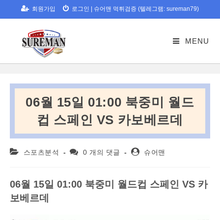
Skip
회원가입
로그인
|
슈어맨 먹튀검증 (텔레그램: sureman79)
to
content
MENU
06월 15일 01:00 북중미 월드
컵 스페인 VS 카보베르데
Post
Post
Post
스포츠분석
0 개의 댓글
슈어맨
category:
comments:
author:
06
월
15
일
01:00
북중미
월드컵
스페인 VS 카
보베르데