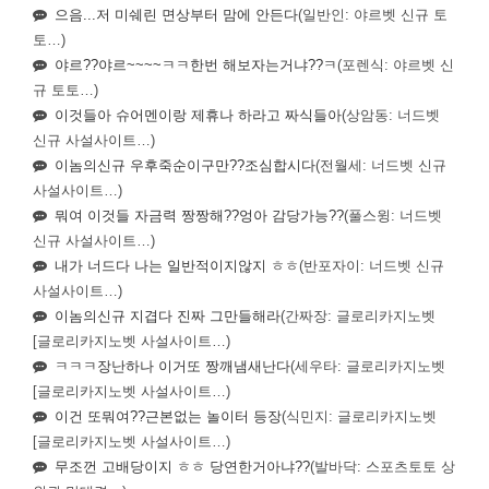
으음...저 미쉐린 면상부터 맘에 안든다
(일반인: 야르벳 신규 토
토…)
야르??야르~~~~ㅋㅋ한번 해보자는거냐??ㅋ
(포렌식: 야르벳 신
규 토토…)
이것들아 슈어멘이랑 제휴나 하라고 짜식들아
(상암동: 너드벳
신규 사설사이트…)
이놈의신규 우후죽순이구만??조심합시다
(전월세: 너드벳 신규
사설사이트…)
뭐여 이것들 자금력 짱짱해??엉아 감당가능??
(풀스윙: 너드벳
신규 사설사이트…)
내가 너드다 나는 일반적이지않지 ㅎㅎ
(반포자이: 너드벳 신규
사설사이트…)
이놈의신규 지겹다 진짜 그만들해라
(간짜장: 글로리카지노벳
[글로리카지노벳 사설사이트…)
ㅋㅋㅋ장난하나 이거또 짱깨냄새난다
(세우타: 글로리카지노벳
[글로리카지노벳 사설사이트…)
이건 또뭐여??근본없는 놀이터 등장
(식민지: 글로리카지노벳
[글로리카지노벳 사설사이트…)
무조껀 고배당이지 ㅎㅎ 당연한거아냐??
(발바닥: 스포츠토토 상