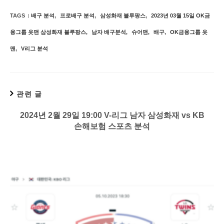
TAGS
:
배구 분석
,
프로배구 분석
,
삼성화재 블루팡스
,
2023년 03월 15일 OK금
융그룹 읏맨 삼성화재 블루팡스
,
남자 배구분석
,
슈어맨
,
배구
,
OK금융그룹 읏
맨
,
V리그 분석
관련 글
2024년 2월 29일 19:00 V-리그 남자 삼성화재 vs KB
손해보험 스포츠 분석