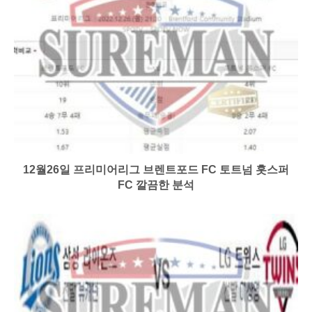
12월26일 프리미어리그 브렌트포드 FC 토트넘 홋스퍼
FC 깔끔한 분석