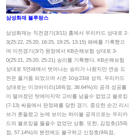
삼성화재 블루팡스
삼성화재는 직전경기(3/11) 홈에서 우리카드 상대로 2-
3(25:22, 25:20, 16:25, 19:25, 13:15) 패배를 기록했으
며 이전경기(3/7) 원정에서 KB손해보험 상대로 3-
0(25:21, 25:20, 25:21) 승리를 기록했다. KB손해보험
상대로 5연패에서 벗어나는 승리가 나왔지만 연승 도
전은 물거품 되었으며 시즌 10승23패 성적. 우리카드
상대로는 이크바이리(18득점, 38.64%)의 공격 성공률
이 떨어졌던 탓에마지막 고비를 넘을수 없었고 블로킹
(7-13) 싸움에서 판정패를 당한 경기. 중요한 순간 리시
브가 흔들렸고 눈에 보이는 하이볼 공격으로는 우리카
드의 블로킹을 뚫을수 없었던 상황. 또한, 김정호(15득
점, 57.14%)의 분전에도 불구하고 신장호(9득점,