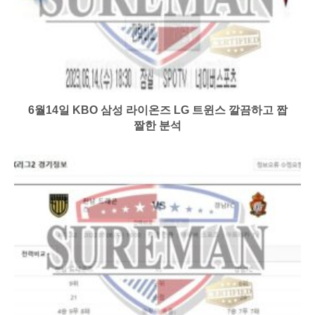
6월14일 KBO 삼성 라이온즈 LG 트윈스 깔끔하고 짭
짤한 분석