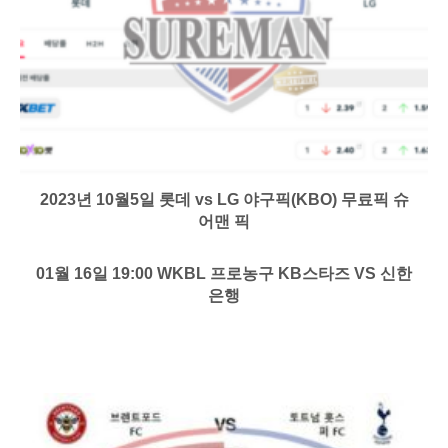
2023년 10월5일 롯데 vs LG 야구픽(KBO) 무료픽 슈
어맨 픽
01월 16일 19:00 WKBL 프로농구 KB스타즈 VS 신한
은행