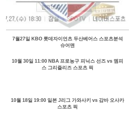
7월27일 KBO 롯데자이언츠 두산베어스 스포츠분석
슈어맨
10월 30일 11:00 NBA 프로농구 피닉스 선즈 vs 멤피
스 그리즐리즈 스포츠 픽
10월 18일 19:00 일본 J리그 가와사키 vs 감바 오사카
스포츠 픽