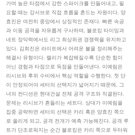
가며 높은 타점에서 강한 스파이크를 만들어내고, 필
요할 때는 강서브로 직접 흐름을 흔드는 자원이다. 양
효진은 여전히 중앙에서 상징적인 존재다. 빠른 속공
과 이동 공격을 자유롭게 구사하며, 블로킹 타이밍과
네트 장악력에서도 리그 최상위권 경쟁력을 유지하고
있다. 김희진은 라이트에서 어려운 볼을 정리해주는
해결사 유형이다. 랠리가 복잡해질수록 단순한 힘이
아닌 경험과 타점으로 득점을 만들어낸다. 이예림은
리시브와 후위 수비에서 핵심 역할을 수행한다. 첫 단
이 안정되어야 세터의 선택지가 넓어지기 때문에, 그
녀의 컨디션은 현대건설 전체 공격 구조와 직결된다.
문제는 리시브가 흔들리는 세트다. 상대가 이예림을
집중 공략하면 세터의 선택은 카리 혹은 양효진 쪽으
로 쏠리게 되고, 공격 전개가 예측 가능해진다. 공격 루
트가 단조로워지는 순간 블로킹은 카리 쪽으로 두터워