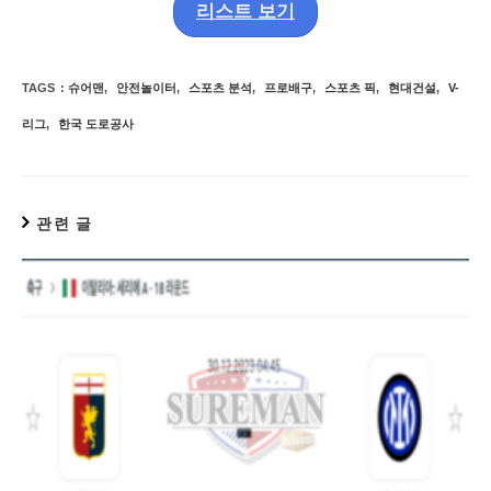
리스트 보기
TAGS
:
슈어맨
,
안전놀이터
,
스포츠 분석
,
프로배구
,
스포츠 픽
,
현대건설
,
V-
리그
,
한국 도로공사
관련 글