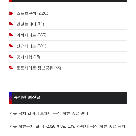
스포츠분석
(2,263)
안전놀이터
(11)
먹튀사이트
(355)
신규사이트
(891)
공지사항
(15)
토토사이트 정보공유
(68)
슈어맨 최신글
긴급 공지 알림!!! 도깨비 공식 제휴 종료 안내
긴급 제휴공지 필독!!)2026년 8월 10일 아테네 공식 제휴 종료 공지