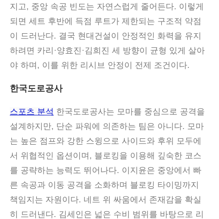
지고, 중앙 속공 빈도는 자연스럽게 줄어든다. 이렇게
되면 세트 후반에 득점 루트가 제한되는 구조적 약점
이 드러난다. 결국 현대건설이 안정적인 화력을 유지
하려면 카리·양효진·김희진 세 방향이 균형 있게 살아
야 하며, 이를 위한 리시브 안정이 전제 조건이다.
한국도로공사
스포츠 분석
한국도로공사는 모마를 중심으로 공격을
설계하지만, 단순 파워에 의존하는 팀은 아니다. 모마
는 높은 점프와 강한 스윙으로 사이드와 후위 모두에
서 위협적인 옵션이며, 블로킹을 이용해 깊숙한 코스
를 공략하는 능력도 뛰어나다. 이지윤은 중앙에서 빠
른 속공과 이동 공격을 소화하며 블로킹 타이밍까지
책임지는 자원이다. 네트 위 싸움에서 존재감을 확실
히 드러낸다. 김세인은 넓은 수비 범위를 바탕으로 리