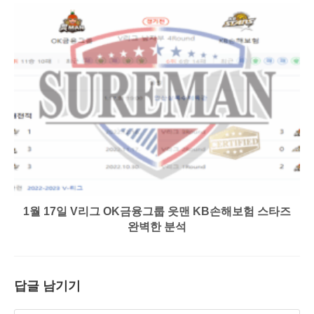
1월 17일 V리그 OK금융그룹 읏맨 KB손해보험 스타즈
완벽한 분석
답글 남기기