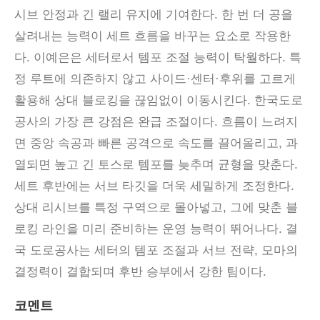
시브 안정과 긴 랠리 유지에 기여한다. 한 번 더 공을
살려내는 능력이 세트 흐름을 바꾸는 요소로 작용한
다. 이예은은 세터로서 템포 조절 능력이 탁월하다. 특
정 루트에 의존하지 않고 사이드·센터·후위를 고르게
활용해 상대 블로킹을 끊임없이 이동시킨다. 한국도로
공사의 가장 큰 강점은 완급 조절이다. 흐름이 느려지
면 중앙 속공과 빠른 공격으로 속도를 끌어올리고, 과
열되면 높고 긴 토스로 템포를 늦추며 균형을 맞춘다.
세트 후반에는 서브 타깃을 더욱 세밀하게 조정한다.
상대 리시브를 특정 구역으로 몰아넣고, 그에 맞춘 블
로킹 라인을 미리 준비하는 운영 능력이 뛰어나다. 결
국 도로공사는 세터의 템포 조절과 서브 전략, 모마의
결정력이 결합되며 후반 승부에서 강한 팀이다.
코멘트