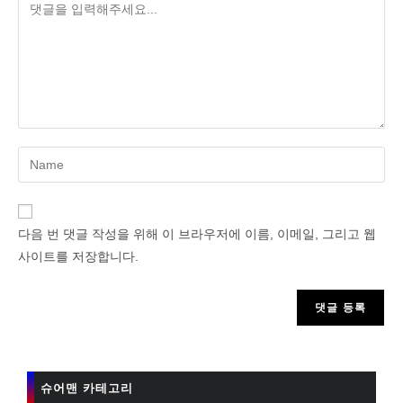
Enter
your
name
or
다음 번 댓글 작성을 위해 이 브라우저에 이름, 이메일, 그리고 웹
username
사이트를 저장합니다.
to
comment
슈어맨 카테고리