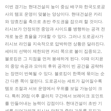
이번 경기는 현대건설의 높이 중심 배구와 한국도로공
사의 템포 운영이 맞붙는 양상이다
.
현대건설은 카리
와 양효진을 축으로 초반 주도권을 잡으려 할 것이다
.
리시브가 안정되면 중앙과 사이드를 병행하는 공격 전
개로 높은 효율을 기대할 수 있다
.
그러나 도로공사가
리시브 라인을 지속적으로 압박하면 상황은 달라진다
.
세터의 선택이 제한되면 카리 쪽으로 볼이 집중되고
,
블로킹은 그 지점을 먼저 봉쇄하게 된다
.
이때 이지윤
의 중앙 속공과 모마의 후위 공격이 빈 공간을 공략하
는 장면이 반복될 수 있다
.
블로킹이 한쪽에 묶이는 순
간 다른 쪽이 열린다
.
도로공사는 세트가 길어질수록
템포 조절과 서브 운영에서 우위를 보일 가능성이 크
다
.
특히
20
점 이후 클러치 구간에서 브레이크 포인트
를 만들어내는 능력이 강점이다
.
현대건설이 초반 기
세를 이어가려면 리시브 안정과 중앙 가동률 유지가