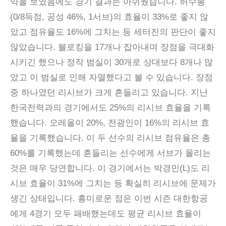
약을 보였음에도 경기 결과는 아쉬웠습니다. 허수봉
(0/8득점, 공성 46%, 1서브)의 효율이 33%로 좋지 않
았고 점유율도 16%에 그치는 등 세터진의 판단이 좋지
않았습니다. 블로킹을 17개나 잡아내며 장점을 극대화
시키긴 했으나 정작 범실이 30개로 상대보다 8개나 많
았고 이 범실로 인해 자멸했다고 볼 수 있습니다. 장점
중 하나였던 리시브가 크게 흔들리고 있습니다. 지난
한국전력과의 경기에서도 25%의 리시브 효율을 기록
했습니다. 오레올이 20%, 전광인이 16%의 리시브 효
율을 기록했습니다. 이 두 선수의 리시브 점유율은 총
60%를 기록했는데 흔들리는 선수에게 서브가 몰리는
것은 매우 당연합니다. 이 경기에서는 박경민(L)도 리
시브 효율이 31%에 그치는 등 확실히 리시브에 문제가
생긴 상태입니다. 흥미로운 점은 이번 시즌 대한항공
에게 4경기 모두 패배했는데도 평균 리시브 효율이