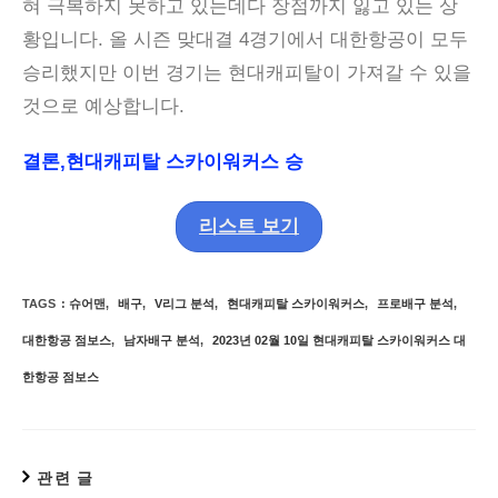
혀 극복하지 못하고 있는데다 장점까지 잃고 있는 상
황입니다. 올 시즌 맞대결 4경기에서 대한항공이 모두
승리했지만 이번 경기는 현대캐피탈이 가져갈 수 있을
것으로 예상합니다.
결론,현대캐피탈 스카이워커스 승
리스트 보기
TAGS
:
슈어맨
,
배구
,
V리그 분석
,
현대캐피탈 스카이워커스
,
프로배구 분석
,
대한항공 점보스
,
남자배구 분석
,
2023년 02월 10일 현대캐피탈 스카이워커스 대
한항공 점보스
관련 글