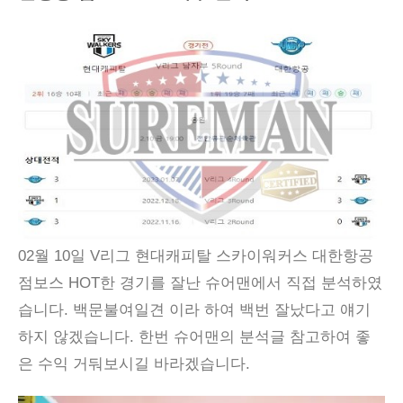
02월 10일 V리그 현대캐피탈 스카이워커스 대한항공
점보스 HOT한 경기를 잘난 슈어맨에서 직접 분석하였
습니다. 백문불여일견 이라 하여 백번 잘났다고 얘기
하지 않겠습니다. 한번 슈어맨의 분석글 참고하여 좋
은 수익 거둬보시길 바라겠습니다.