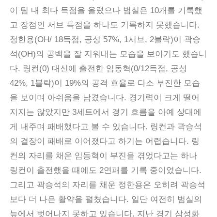
이 팀 내 최다 득점을 올렸으나 범실은 10개를 기록했
고 장점인 서브 득점을 하나도 기록하지 못했습니다.
정한용(OH/ 18득점, 공성 57%, 1서브, 2블락)이 곽승
석(OH)의 공백을 잘 지워내는 모습을 보이기도 했습니
다. 링컨(0) 대신에 출전한 임동혁(0/12득점, 공성
42%, 1블락)이 19%의 공격 효율로 다소 부진한 모습
을 보이며 아쉬움을 남겼습니다. 경기력이 크게 떨어
지지는 않았지만 3세트에서 경기 흐름을 아예 상대에
게 내주며 패배했다고 볼 수 있습니다. 링컨과 곽승석
의 결장이 패배로 이어졌다고 하기는 어렵습니다. 링
컨의 자리를 채운 임동혁이 부진을 겪었다고는 하나
링컨이 출전했을 때에도 2연패를 기록 중이었습니다.
그리고 곽승석의 자리를 채운 정한용은 오히려 곽승석
보다 더 나은 활약을 펼쳤습니다. 일단 여전히 범실의
늪에서 벗어나지 못하고 있습니다. 지난 경기 삼성화