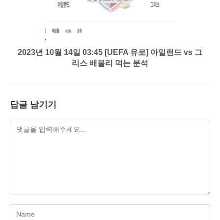
2023년 10월 14일 03:45 [UEFA 유로] 아일랜드 vs 그
리스 배불리 먹는 분석
답글 남기기
Enter