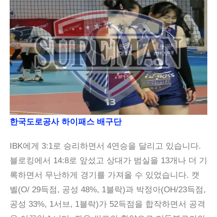
한국도로공사 하이패스 배구단
IBK에게 3:1로 승리하면서 4연승을 달리고 있습니다.
블로킹에서 14:8로 앞섰고 상대가 범실을 13개나 더 기
록하면서 무난하게 경기를 가져올 수 있었습니다. 캣
벨(O/ 29득점, 공성 48%, 1블락)과 박정아(OH/23득점,
공성 33%, 1서브, 1블락)가 52득점을 합작하면서 공격