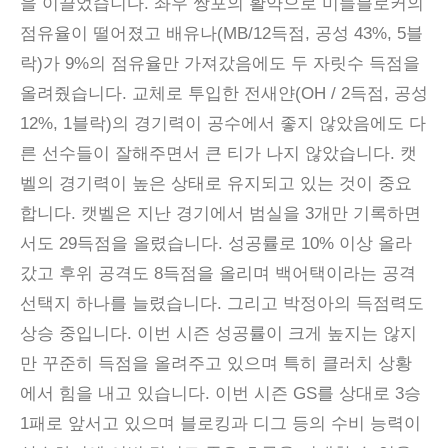
을 이끌었습니다. 좌우 쌍포의 활약으로 미들블로커의
점유율이 떨어졌고 배유나(MB/12득점, 공성 43%, 5블
락)가 9%의 점유율만 가져갔음에도 두 자릿수 득점을
올려줬습니다. 교체로 투입한 전새얀(OH / 2득점, 공성
12%, 1블락)의 경기력이 공수에서 좋지 않았음에도 다
른 선수들이 잘해주면서 큰 티가 나지 않았습니다. 캣
벨의 경기력이 높은 상태로 유지되고 있는 것이 중요
합니다. 캣벨은 지난 경기에서 범실을 3개만 기록하면
서도 29득점을 올렸습니다. 성공률로 10% 이상 올라
갔고 후위 공격도 8득점을 올리며 백어택이라는 공격
선택지 하나를 늘렸습니다. 그리고 박정아의 득점력도
상승 중입니다. 이번 시즌 성공률이 크게 높지는 않지
만 꾸준히 득점을 올려주고 있으며 특히 클러치 상황
에서 힘을 내고 있습니다. 이번 시즌 GS를 상대로 3승
1패로 앞서고 있으며 블로킹과 디그 등의 수비 능력이