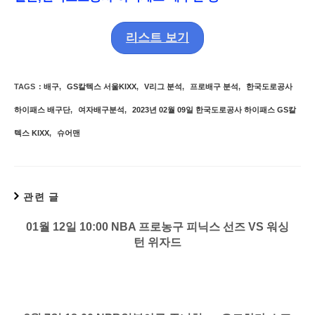
리스트 보기
TAGS
:
배구
,
GS칼텍스 서울KIXX
,
V리그 분석
,
프로배구 분석
,
한국도로공사
하이패스 배구단
,
여자배구분석
,
2023년 02월 09일 한국도로공사 하이패스 GS칼
텍스 KIXX
,
슈어맨
관련 글
01월 12일 10:00 NBA 프로농구 피닉스 선즈 VS 워싱
턴 위자드