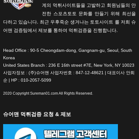
계의 먹튀사이트들을 고발하고 회원님들의 안
전한 스포츠토토 문화를 만들기 위해 최선을
다하고 있습니다. 최근 우후죽순 생겨나는 토토사이트 를 저희 슈
어맨 검증팀에서 제보를 통하여 먹튀검증을 진행합니다.
Head Office : 90-5 Cheongdam-dong, Gangnam-gu, Seoul, South
Korea
United States Branch : 236 E 16th street #7E, New York, NY 10023
사업자정보 : (주)슈어맨 사업자번호 : 847-12-48621 | 대표이사 안희
순 | HP : 010-2057-5099
2020 Copyright
Sureman01.com
All Rights Reserved.
슈어맨 먹튀검증 요청 & 제보