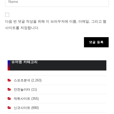
your
name
or
다음 번 댓글 작성을 위해 이 브라우저에 이름, 이메일, 그리고 웹
username
사이트를 저장합니다.
to
comment
슈어맨 카테고리
스포츠분석
(2,263)
안전놀이터
(11)
먹튀사이트
(355)
신규사이트
(890)