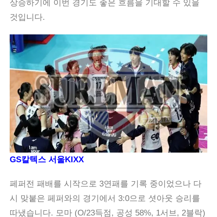
상승하기에 이번 경기도 좋은 흐름을 기대할 수 있을
것입니다.
GS칼텍스 서울KIXX
페퍼전 패배를 시작으로 3연패를 기록 중이었으나 다
시 맞붙은 페퍼와의 경기에서 3:0으로 셧아웃 승리를
따냈습니다. 모마 (O/23득점, 공성 58%, 1서브, 2블락)