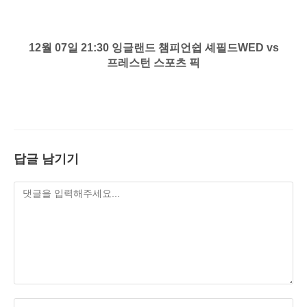
12월 07일 21:30 잉글랜드 챔피언쉽 셰필드WED vs
프레스턴 스포츠 픽
답글 남기기
Enter