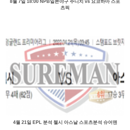
8월 7일 18:00 NPB일본야구 주니치 vs 요코하마 스포
츠픽
4월 21일 EPL 분석 첼시 아스날 스포츠분석 슈어맨