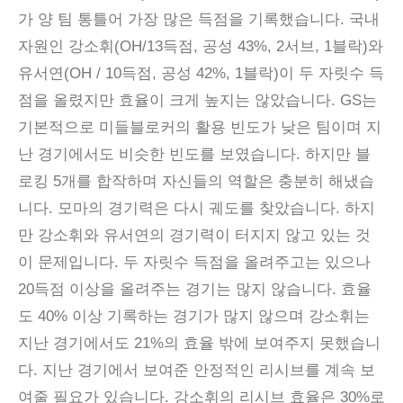
가 양 팀 통틀어 가장 많은 득점을 기록했습니다. 국내
자원인 강소휘(OH/13득점, 공성 43%, 2서브, 1블락)와
유서연(OH / 10득점, 공성 42%, 1블락)이 두 자릿수 득
점을 올렸지만 효율이 크게 높지는 않았습니다. GS는
기본적으로 미들블로커의 활용 빈도가 낮은 팀이며 지
난 경기에서도 비슷한 빈도를 보였습니다. 하지만 블
로킹 5개를 합작하며 자신들의 역할은 충분히 해냈습
니다. 모마의 경기력은 다시 궤도를 찾았습니다. 하지
만 강소휘와 유서연의 경기력이 터지지 않고 있는 것
이 문제입니다. 두 자릿수 득점을 올려주고는 있으나
20득점 이상을 올려주는 경기는 많지 않습니다. 효율
도 40% 이상 기록하는 경기가 많지 않으며 강소휘는
지난 경기에서도 21%의 효율 밖에 보여주지 못했습니
다. 지난 경기에서 보여준 안정적인 리시브를 계속 보
여줄 필요가 있습니다. 강소휘의 리시브 효율은 30%로