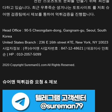
전한 스포츠토토 문화를 만들기 위해 최선을
다하고 있습니다. 최근 우후죽순 생겨나는 토토사이트 를 저희 슈
어맨 검증팀에서 제보를 통하여 먹튀검증을 진행합니다.
Head Office : 90-5 Cheongdam-dong, Gangnam-gu, Seoul, South
Korea
United States Branch : 236 E 16th street #7E, New York, NY 10023
사업자정보 : (주)슈어맨 사업자번호 : 847-12-48621 | 대표이사 안희
순 | HP : 010-2057-5099
2020 Copyright
Sureman01.com
All Rights Reserved.
슈어맨 먹튀검증 요청 & 제보