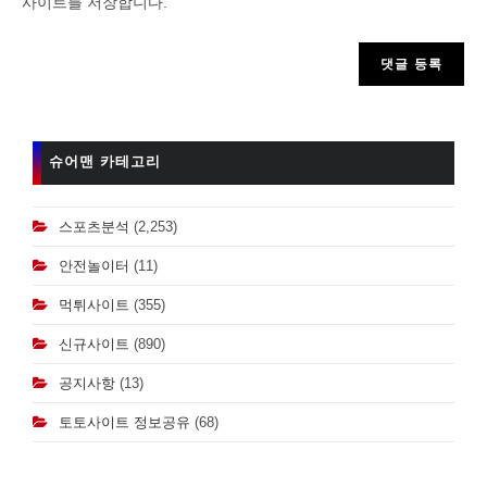
사이트를 저장합니다.
to
comment
슈어맨 카테고리
스포츠분석
(2,253)
안전놀이터
(11)
먹튀사이트
(355)
신규사이트
(890)
공지사항
(13)
토토사이트 정보공유
(68)