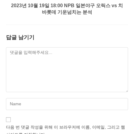
2023년 10월 19일 18:00 NPB 일본야구 오릭스 vs 치
바롯데 기운넘치는 분석
답글 남기기
Enter
your
name
or
다음 번 댓글 작성을 위해 이 브라우저에 이름, 이메일, 그리고 웹
username