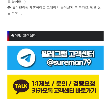
트 놀이터…)
슈어맨이랑 제휴하라고 그래야 니들이살지 ㅋ
(부라질: 텐텐 신
규 토토…)
슈어맨 고객센터