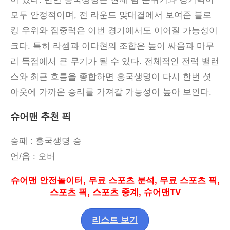
모두 안정적이며
,
전 라운드 맞대결에서 보여준 블로
킹 우위와 집중력은 이번 경기에서도 이어질 가능성이
크다
.
특히 라셈과 이다현의 조합은 높이 싸움과 마무
리 득점에서 큰 무기가 될 수 있다
.
전체적인 전력 밸런
스와 최근 흐름을 종합하면 흥국생명이 다시 한번 셧
아웃에 가까운 승리를 가져갈 가능성이 높아 보인다
.
슈어맨 추천 픽
승패
: 흥국생명
승
언
/
옵
:
오버
슈어맨 안전놀이터
,
무료 스포츠 분석
,
무료 스포츠 픽
,
스포츠 픽
,
스포츠 중계
,
슈어맨
TV
리스트 보기