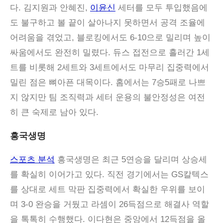
다. 김지원과 안혜진,
이윤신
세터를 모두 투입했음에
도 불구하고 볼 끝이 살아나지 못하면서 공격 조율에
어려움을 겪었고, 블로킹에서도 6-10으로 밀리며 높이
싸움에서도 완전히 밀렸다. 듀스 접전으로 흘러간 1세
트를 비롯해 2세트와 3세트에서도 마무리 집중력에서
밀린 점은 뼈아픈 대목이다. 홈에서는 7승5패로 나쁘
지 않지만 팀 조직력과 세터 운용의 불안정성은 여전
히 큰 숙제로 남아 있다.
흥국생명
스포츠 분석
흥국생명은 최근 5연승을 달리며 상승세
를 확실히 이어가고 있다. 직전 경기에서는 GS칼텍스
를 상대로 세트 막판 집중력에서 확실한 우위를 보이
며 3-0 완승을 거뒀고 라셈이 26득점으로 해결사 역할
을 톡톡히 수행했다. 이다현은 중앙에서 12득점을 올