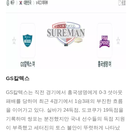
GS칼텍스
GS칼텍스는 직전 경기에서 흥국생명에게 0-3 셧아웃
패배를 당하며 최근 4경기에서 1승3패의 부진한 흐름
을 이어가고 있다. 실바가 24득점, 도코쿠가 19득점을
기록하며 쌍포는 분전했지만 국내 선수들의 득점 지원
이 부족했고 세터진의 토스 불안이 뚜렷하게 나타났