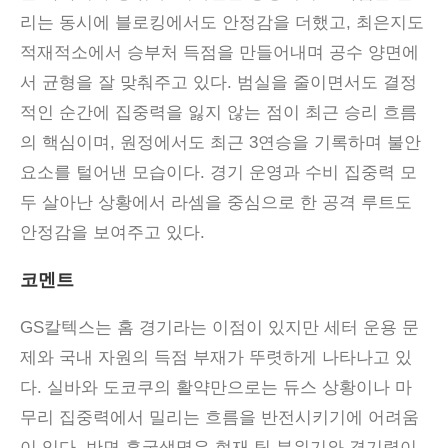
리는 동시에 블로킹에서도 안정감을 더했고, 최은지도
적재적소에서 승부처 득점을 만들어내며 공수 양면에
서 균형을 잘 맞춰주고 있다. 범실을 줄이면서도 결정
적인 순간에 집중력을 잃지 않는 점이 최근 승리 흐름
의 핵심이며, 원정에서도 최근 3연승을 기록하며 불안
요소를 털어낸 모습이다. 경기 운영과 수비 집중력 모
두 살아난 상황에서 라셈을 중심으로 한 공격 루트도
안정감을 보여주고 있다.
코멘트
GS
칼텍스는 홈 경기라는 이점이 있지만 세터 운용 문
제와 국내 자원의 득점 부재가 뚜렷하게 나타나고 있
다
.
실바와 도코쿠의 활약만으로는 듀스 상황이나 마
무리 집중력에서 밀리는 흐름을 반전시키기에 어려움
이 있다
.
반면 흥국생명은 현재 팀 분위기와 경기력이