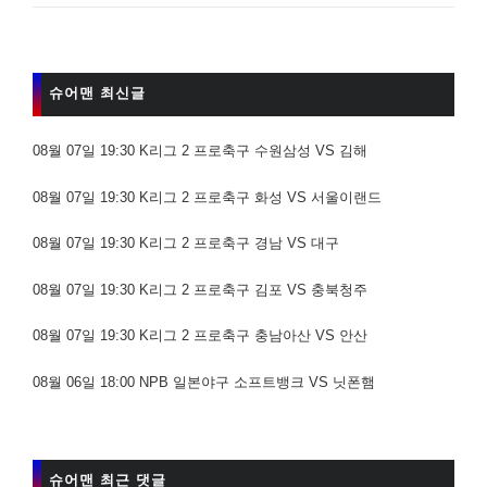
슈어맨 최신글
08월 07일 19:30 K리그 2 프로축구 수원삼성 VS 김해
08월 07일 19:30 K리그 2 프로축구 화성 VS 서울이랜드
08월 07일 19:30 K리그 2 프로축구 경남 VS 대구
08월 07일 19:30 K리그 2 프로축구 김포 VS 충북청주
08월 07일 19:30 K리그 2 프로축구 충남아산 VS 안산
08월 06일 18:00 NPB 일본야구 소프트뱅크 VS 닛폰햄
슈어맨 최근 댓글