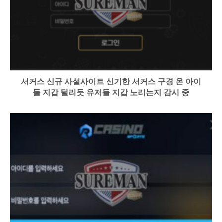
서커스 신규 사설사이트 신기한 서커스 구경 온 아이
들 지갑 털리듯 유저들 지갑 노리는지 감시 중