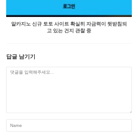
알카지노 신규 토토 사이트 확실히 자금력이 뒷받침되
고 있는 건지 관찰 중
답글 남기기
Enter
your