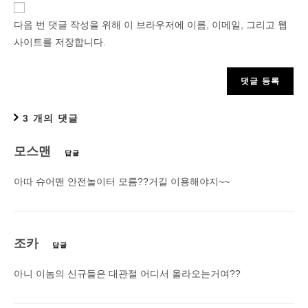
name
or
다음 번 댓글 작성을 위해 이 브라우저에 이름, 이메일, 그리고 웹
username
사이트를 저장합니다.
to
comment
3 개의 댓글
모스맨
답글
아따 슈어맨 안전놀이터 모름??거길 이용해야지~~
조카
답글
아니 이놈의 신규들은 대관절 어디서 올라오는거여??