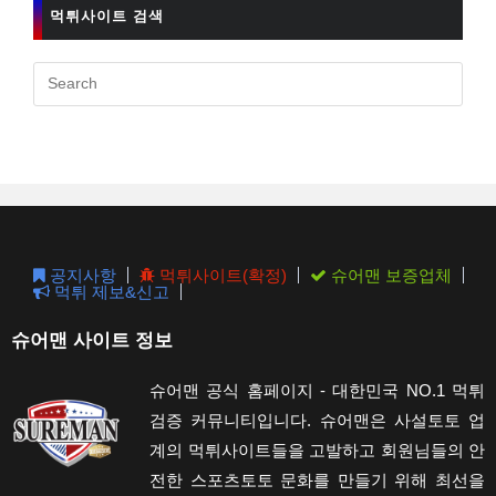
먹튀사이트 검색
Pres
Esc
to
clos
the
sear
pane
공지사항
먹튀사이트(확정)
슈어맨 보증업체
먹튀 제보&신고
슈어맨 사이트 정보
슈어맨 공식 홈페이지 - 대한민국 NO.1 먹튀
검증 커뮤니티입니다. 슈어맨은 사설토토 업
계의 먹튀사이트들을 고발하고 회원님들의 안
전한 스포츠토토 문화를 만들기 위해 최선을