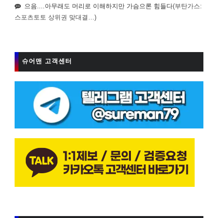
으음....아무래도 머리로 이해하지만 가슴으론 힘들다
(부탄가스:
스포츠토토 상위권 맞대결…)
슈어맨 고객센터