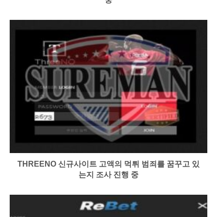
THREENO 신규사이트 고액의 먹튀 범죄를 꿈꾸고 있
는지 조사 진행 중