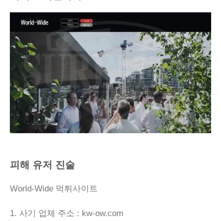
피해 유저 진술
World-Wide 먹튀사이트
1. 사기 업체 주소 : kw-ow.com