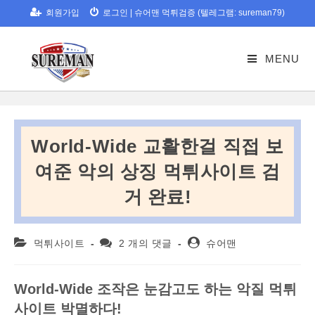
Skip
회원가입
로그인
|
슈어맨 먹튀검증 (텔레그램: sureman79)
to
content
MENU
World-Wide 교활한걸 직접 보
여준 악의 상징 먹튀사이트 검
거 완료!
Post
Post
Post
먹튀사이트
2 개의 댓글
슈어맨
category:
comments:
author:
World-Wide 조작은 눈감고도 하는 악질 먹튀
사이트 박멸하다!