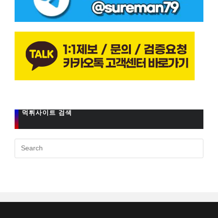
먹튀사이트 검색
Pres
Esc
to
clos
the
sear
pane