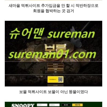
새마을 먹튀사이트 추가입금을 안 할 시 적반하장으로
회원을 협박하는 곳 검거
보물 먹튀사이트 보물이 아닌 똥물이였다