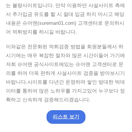
는 불량사이트입니다. 만약 이용하던 사설사이트 측에
서 추가입금 유도를 할 시 절대 입금 하지 마시고 해당
내용은 슈어맨(sureman01.com) 고객센터로 문의하시
어 먹튀방지를 하시길 바랍니다.
이와같은 전문화된 먹튀검증 방법을 회원분들께서 하
시기에는 매우 복잡한 절차와 많은 시간이들어 가기에
저희 슈어맨 공식사이트에있는 슈어맨 고객센터로 문
의를 하여 더욱 편하게 사설사이트 검증을 받아보시기
바랍니다.사이트를 다년간 운영하며 쌓인 방대한 빅데
이터를 통하여 많은 노하우를 가지고있어 누구보다 정
확하고 신속하게 검증해드리겠습니다.
리스트 보기