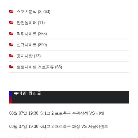
스포츠분석
(2,263)
안전놀이터
(11)
먹튀사이트
(355)
신규사이트
(890)
공지사항
(13)
토토사이트 정보공유
(68)
슈어맨 최신글
08월 07일 19:30 K리그 2 프로축구 수원삼성 VS 김해
08월 07일 19:30 K리그 2 프로축구 화성 VS 서울이랜드