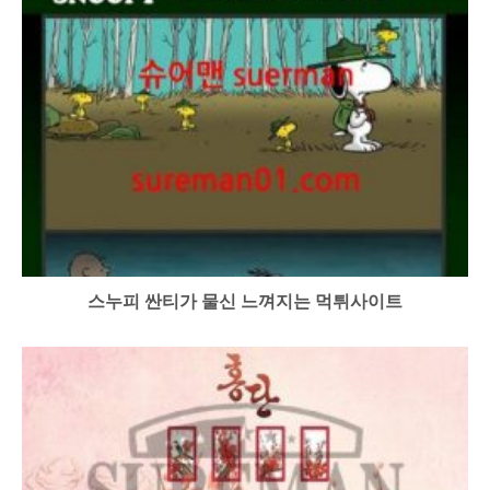
스누피 싼티가 물신 느껴지는 먹튀사이트