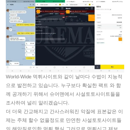
World-Wide 먹튀사이트와 같이 날마다 수법이 지능적
으로 발전하고 있습니다. 누구보다 확실한 팩트 와 함
께 공개하기 위해서 슈어맨에서 사설토토사이트들을
조사하여 널리 알리겠습니다.
더 더욱 간교해지고 간사스러워진 악질에 표본같은 이
제는 주체 할수 없을정도로 만연한 사설토토사이트들
의 해악질로인한 먹튀 행실 그러므로 먹튀신고,제보