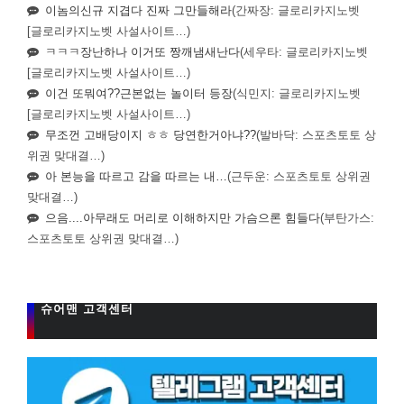
이놈의신규 지겹다 진짜 그만들해라
(간짜장: 글로리카지노벳
[글로리카지노벳 사설사이트…)
ㅋㅋㅋ장난하나 이거또 짱깨냄새난다
(세우타: 글로리카지노벳
[글로리카지노벳 사설사이트…)
이건 또뭐여??근본없는 놀이터 등장
(식민지: 글로리카지노벳
[글로리카지노벳 사설사이트…)
무조껀 고배당이지 ㅎㅎ 당연한거아냐??
(발바닥: 스포츠토토 상
위권 맞대결…)
아 본능을 따르고 감을 따르는 내…
(근두운: 스포츠토토 상위권
맞대결…)
으음....아무래도 머리로 이해하지만 가슴으론 힘들다
(부탄가스:
스포츠토토 상위권 맞대결…)
슈어맨 고객센터