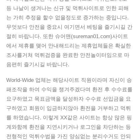
등 나날이 생겨나는 신규 및 먹튀사이트로 인한 피해
는 가히 추정을 할수 없을정도로 증가하는 중입니다.
무엇보다 안전을 중요시 여기면서 베팅을 즐기시길 간
절히 바랍니다. 또한 슈어맨(sureman01.com)사이트
에서 제휴를 맺어 안내해드리는 제휴업체들은 확실한
조사를거쳐 먹튀검증을 완료한 안전놀이터임으로 마
음편히 즐기시길 바랍니다.
World-Wide 업체는 해당사이트 직원이라며 자신이 승
패조작을 하여 수익을 챙겨주겠다며 환전 후 수수료를
요구하였고 목표금액을 달성하자 수수료 선입금을 요
구하였고 회원이 입금하지않아 환전을 거부하고 먹튀
를 하였습니다. 이렇게 XX같은 사이트는 항상 많은 핑
계와함께 환전을 지연시키거나 로그인을 차단하는 등
전형적인 먹튀수법을 가진 양심없는 분리수거도 안되