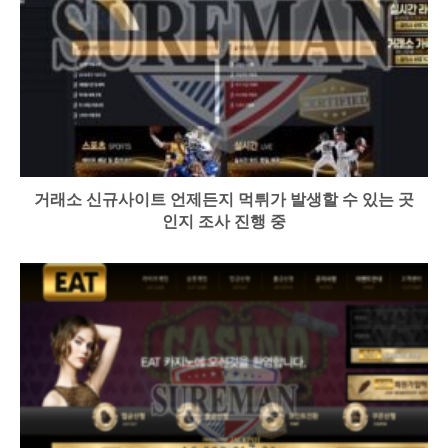
거래소 신규사이트 언제든지 먹튀가 발생할 수 있는 곳
인지 조사 진행 중