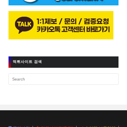
먹튀사이트 검색
Pres
Esc
to
clos
the
sear
pane