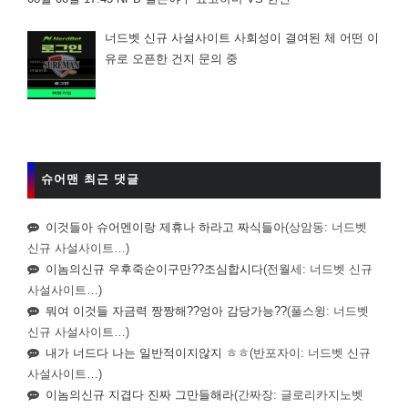
너드벳 신규 사설사이트 사회성이 결여된 체 어떤 이
유로 오픈한 건지 문의 중
슈어맨 최근 댓글
이것들아 슈어멘이랑 제휴나 하라고 짜식들아
(상암동: 너드벳
신규 사설사이트…)
이놈의신규 우후죽순이구만??조심합시다
(전월세: 너드벳 신규
사설사이트…)
뭐여 이것들 자금력 짱짱해??엉아 감당가능??
(풀스윙: 너드벳
신규 사설사이트…)
내가 너드다 나는 일반적이지않지 ㅎㅎ
(반포자이: 너드벳 신규
사설사이트…)
이놈의신규 지겹다 진짜 그만들해라
(간짜장: 글로리카지노벳