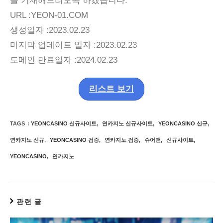
를 기재해드리도록 하겠습니다.
URL :YEON-01.COM
생성일자 :2023.02.23
마지막 업데이트 일자 :2023.02.23
도메인 만료일자 :2024.02.23
리스트 보기
TAGS
:
YEONCASINO 신규사이트
,
연카지노 신규사이트
,
YEONCASINO 신규
,
연카지노 신규
,
YEONCASINO 검증
,
연카지노 검증
,
슈어맨
,
신규사이트
,
YEONCASINO
,
연카지노
관련 글