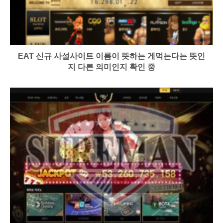
EAT 신규 사설사이트 이름이 뜻하는 게먹는다는 뜻인
지 다른 의미인지 확인 중