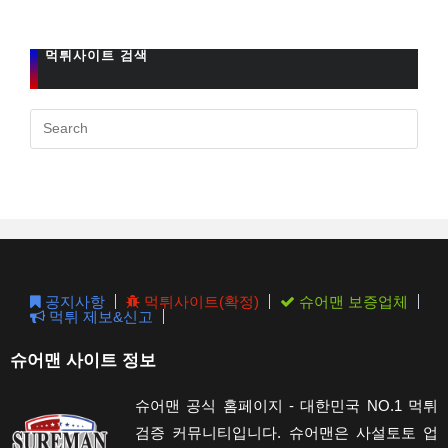
먹튀사이트 검색
Pres
Esc
to
clos
the
sear
pane
공지사항
먹튀사이트(확정)
슈어맨 보증업체
먹튀 제보&신고
슈어맨 사이트 정보
슈어맨 공식 홈페이지 - 대한민국 NO.1 먹튀
검증 커뮤니티입니다. 슈어맨은 사설토토 업