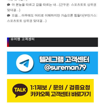
아 본능을 따르고 감을 따르는 내…
(근두운: 스포츠토토 상위권
맞대결…)
으음....아무래도 머리로 이해하지만 가슴으론 힘들다
(부탄가스:
스포츠토토 상위권 맞대결…)
슈어맨 고객센터