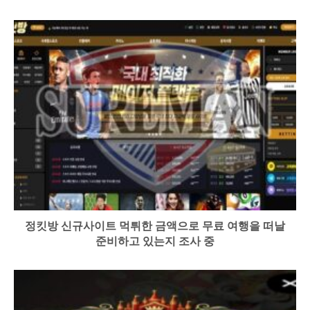
정킷방 신규사이트 먹튀한 금액으로 무료 여행을 떠날
준비하고 있는지 조사 중