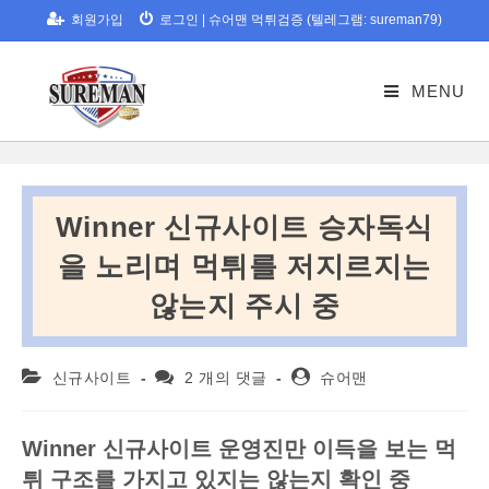
Skip
회원가입
로그인
|
슈어맨 먹튀검증 (텔레그램: sureman79)
to
content
MENU
Winner 신규사이트 승자독식
을 노리며 먹튀를 저지르지는
않는지 주시 중
Post
Post
Post
신규사이트
2 개의 댓글
슈어맨
category:
comments:
author:
Winner 신규사이트 운영진만 이득을 보는 먹
튀 구조를 가지고 있지는 않는지 확인 중