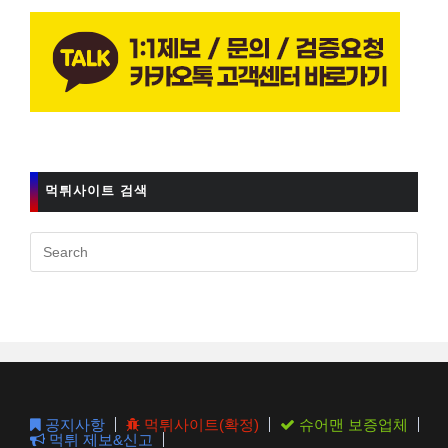
먹튀사이트 검색
Pres
Esc
to
clos
the
sear
pane
공지사항
먹튀사이트(확정)
슈어맨 보증업체
먹튀 제보&신고