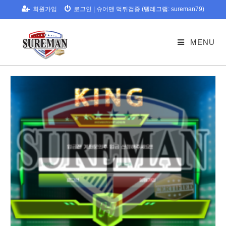
Skip
회원가입
로그인
|
슈어맨 먹튀검증 (텔레그램: sureman79)
to
content
MENU