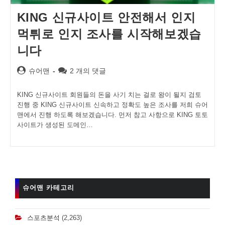
KING 신규사이트 안전해서 인지
먹튀로 인지 조사를 시작해보겠습
니다
Post
Post
슈어맨
2 개의 댓글
author:
comments:
KING 신규사이트 회원들의 돈을 사기 치는 걸로 왕이 될지 검토
진행 중 KING 신규사이트 신속하고 정확도 높은 조사를 저희 슈어
맨에서 진행 하도록 해보겠습니다. 먼저 참고 사항으로 KING 토토
사이트가 생성된 도메인…
슈어맨 카테고리
스포츠분석
(2,263)