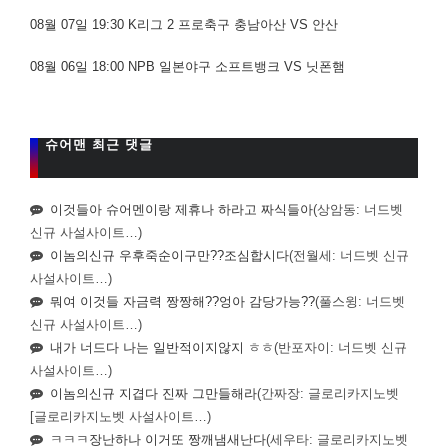
08월 07일 19:30 K리그 2 프로축구 충남아산 VS 안산
08월 06일 18:00 NPB 일본야구 소프트뱅크 VS 닛폰햄
슈어맨 최근 댓글
이것들아 슈어멘이랑 제휴나 하라고 짜식들아
(상암동: 너드벳
신규 사설사이트…)
이놈의신규 우후죽순이구만??조심합시다
(전월세: 너드벳 신규
사설사이트…)
뭐여 이것들 자금력 짱짱해??엉아 감당가능??
(풀스윙: 너드벳
신규 사설사이트…)
내가 너드다 나는 일반적이지않지 ㅎㅎ
(반포자이: 너드벳 신규
사설사이트…)
이놈의신규 지겹다 진짜 그만들해라
(간짜장: 글로리카지노벳
[글로리카지노벳 사설사이트…)
ㅋㅋㅋ장난하나 이거또 짱깨냄새난다
(세우타: 글로리카지노벳