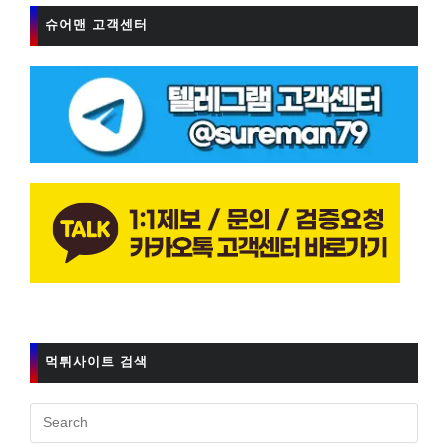
슈어맨 고객센터
먹튀사이트 검색
Pres
Esc