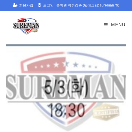
Skip
회원가입
로그인
|
슈어맨 먹튀검증 (텔레그램: sureman79)
to
content
MENU