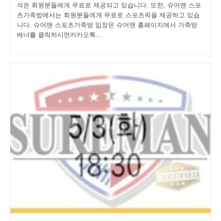
석은 회원분들에게 무료로 제공되고 있습니다. 또한, 슈어맨 스포
츠가족방에서는 회원분들에게 무료로 스포츠픽을 제공하고 있습
니다. 슈어맨 스포츠가족방 입장은 슈어맨 홈페이지에서 가족방
배너를 클릭하시면카카오톡…