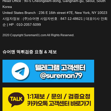
Head Office : 90-5 Cheongdam-dong, Gangnam-gu, Seoul, South
Korea
United States Branch : 236 E 16th street #7E, New York, NY 10023
사업자정보 : (주)슈어맨 사업자번호 : 847-12-48621 | 대표이사 안희
순 | HP : 010-2057-5099
2020 Copyright
Sureman01.com
All Rights Reserved.
슈어맨 먹튀검증 요청 & 제보