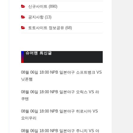
신규사이트
(890)
공지사항
(13)
토토사이트 정보공유
(68)
슈어맨 최신글
08월 06일 18:00 NPB 일본야구 소프트뱅크 VS
닛폰햄
08월 06일 18:00 NPB 일본야구 오릭스 VS 라
쿠텐
08월 06일 18:00 NPB 일본야구 히로시마 VS
요미우리
08월 06일 18:00 NPB 일본야구 주니치 VS 야