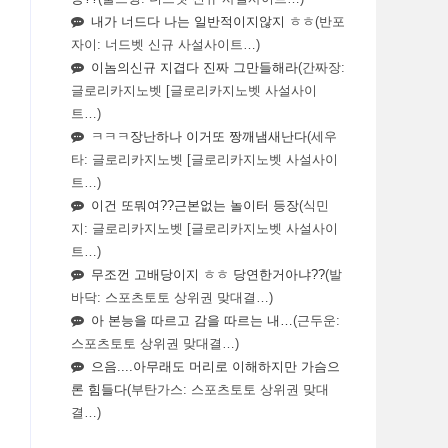
내가 너드다 나는 일반적이지않지 ㅎㅎ
(반포
자이: 너드벳 신규 사설사이트…)
이놈의신규 지겹다 진짜 그만들해라
(간짜장:
글로리카지노벳 [글로리카지노벳 사설사이
트…)
ㅋㅋㅋ장난하나 이거또 짱깨냄새난다
(세우
타: 글로리카지노벳 [글로리카지노벳 사설사이
트…)
이건 또뭐여??근본없는 놀이터 등장
(식민
지: 글로리카지노벳 [글로리카지노벳 사설사이
트…)
무조껀 고배당이지 ㅎㅎ 당연한거아냐??
(발
바닥: 스포츠토토 상위권 맞대결…)
아 본능을 따르고 감을 따르는 내…
(근두운:
스포츠토토 상위권 맞대결…)
으음....아무래도 머리로 이해하지만 가슴으
론 힘들다
(부탄가스: 스포츠토토 상위권 맞대
결…)