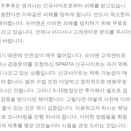
 우후죽순 생겨나는 신규사이트로부터 피해를 받고있습니
이용한다면 이와같은 피해를 당하게 됩니다. 반드시 최소한의
해야합니다. 슈어맨은 이러한 피해를 방지하기 위해 무료로
리고 있습니다. 언제나 어디서나 고객센터로 문의를 주시어
 바랍니다.
체이기 때문에 안전성이 매우 떨어집니다. 슈어맨 고객센터로
이나 검증문의를 요청하신 SPARTA 신규사이트는 과거 먹튀
 나오고 있는 상황입니다. 신규사이트는 먹튀 가능성이 매
봐야 합니다. 범죄 수법 또한 다양하고 창의적으로 변화무쌍
어나선 안됩니다. 그러니 5~10분정도만 투자해서 셀프로 검
 검증을 받으시던 해야합니다. 그렇다면 어떻게 사전에 이러
 할수 있는 것은 역시 검증입니다. 이용하고자 하시는 해당
로 모니터링을 진행 하셔야 합니다. 이러한 방법들을 회원
과 제휴를 맺은 안전놀이터 사용을 권장 드리는 것입니다.