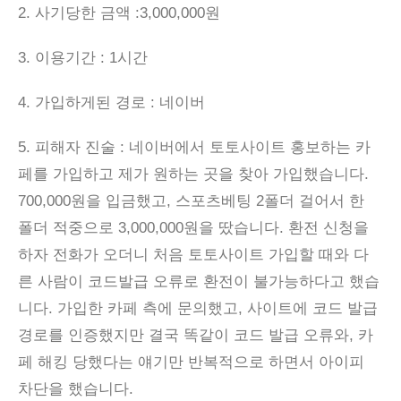
2. 사기당한 금액 :3,000,000원
3. 이용기간 : 1시간
4. 가입하게된 경로 : 네이버
5. 피해자 진술 : 네이버에서 토토사이트 홍보하는 카
페를 가입하고 제가 원하는 곳을 찾아 가입했습니다.
700,000원을 입금했고, 스포츠베팅 2폴더 걸어서 한
폴더 적중으로 3,000,000원을 땄습니다. 환전 신청을
하자 전화가 오더니 처음 토토사이트 가입할 때와 다
른 사람이 코드발급 오류로 환전이 불가능하다고 했습
니다. 가입한 카페 측에 문의했고, 사이트에 코드 발급
경로를 인증했지만 결국 똑같이 코드 발급 오류와, 카
페 해킹 당했다는 얘기만 반복적으로 하면서 아이피
차단을 했습니다.