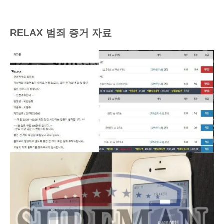
RELAX 범죄 증거 자료