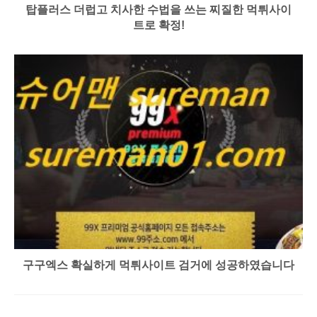
탑플러스 더럽고 치사한 수법을 쓰는 찌질한 먹튀사이
트로 확정!
구구엑스 확실하게 먹튀사이트 검거에 성공하였습니다