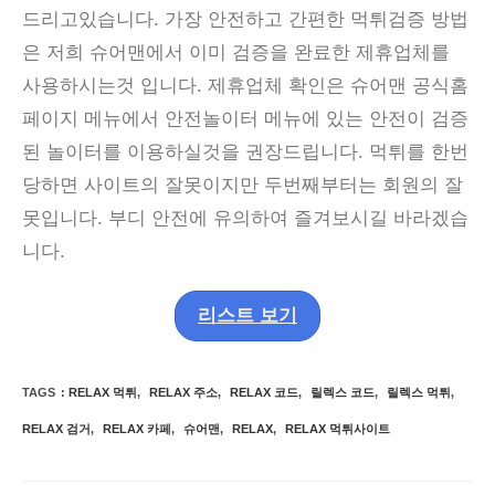
드리고있습니다. 가장 안전하고 간편한 먹튀검증 방법
은 저희 슈어맨에서 이미 검증을 완료한 제휴업체를
사용하시는것 입니다. 제휴업체 확인은 슈어맨 공식홈
페이지 메뉴에서 안전놀이터 메뉴에 있는 안전이 검증
된 놀이터를 이용하실것을 권장드립니다. 먹튀를 한번
당하면 사이트의 잘못이지만 두번째부터는 회원의 잘
못입니다. 부디 안전에 유의하여 즐겨보시길 바라겠습
니다.
리스트 보기
TAGS
:
RELAX 먹튀
,
RELAX 주소
,
RELAX 코드
,
릴렉스 코드
,
릴렉스 먹튀
,
RELAX 검거
,
RELAX 카페
,
슈어맨
,
RELAX
,
RELAX 먹튀사이트