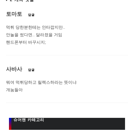
토마토
답글
먹튀 당한분한테는 안타깝지만..
안놀을 썼다면.. 달라졌을 거임
핸드폰부터 바꾸시지;
사바사
답글
뭐여 먹튀당하고 릴렉스하라는 뜻이냐
개눔들아
슈어맨 카테고리