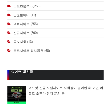
스포츠분석
(2,253)
안전놀이터
(11)
먹튀사이트
(355)
신규사이트
(890)
공지사항
(13)
토토사이트 정보공유
(68)
슈어맨 최신글
너드벳 신규 사설사이트 사회성이 결여된 체 어떤 이
유로 오픈한 건지 문의 중