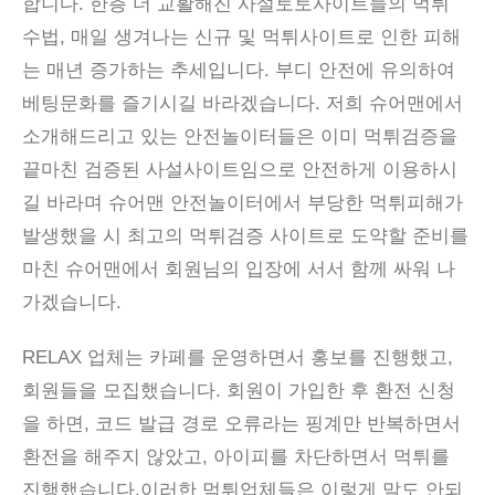
합니다. 한층 더 교활해진 사설토토사이트들의 먹튀
수법, 매일 생겨나는 신규 및 먹튀사이트로 인한 피해
는 매년 증가하는 추세입니다. 부디 안전에 유의하여
베팅문화를 즐기시길 바라겠습니다. 저희 슈어맨에서
소개해드리고 있는 안전놀이터들은 이미 먹튀검증을
끝마친 검증된 사설사이트임으로 안전하게 이용하시
길 바라며 슈어맨 안전놀이터에서 부당한 먹튀피해가
발생했을 시 최고의 먹튀검증 사이트로 도약할 준비를
마친 슈어맨에서 회원님의 입장에 서서 함께 싸워 나
가겠습니다.
RELAX 업체는 카페를 운영하면서 홍보를 진행했고,
회원들을 모집했습니다. 회원이 가입한 후 환전 신청
을 하면, 코드 발급 경로 오류라는 핑계만 반복하면서
환전을 해주지 않았고, 아이피를 차단하면서 먹튀를
진행했습니다.이러한 먹튀업체들은 이렇게 말도 안되