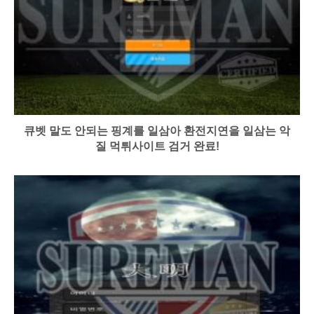
큐벳 말도 안되는 핑계를 일삼아 환전지연을 일삼는 악
질 먹튀사이트 검거 완료!