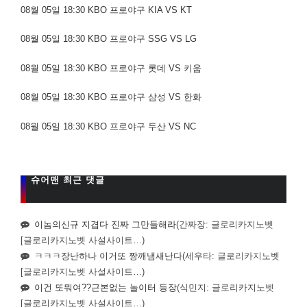
08월 05일 18:30 KBO 프로야구 KIA VS KT
08월 05일 18:30 KBO 프로야구 SSG VS LG
08월 05일 18:30 KBO 프로야구 롯데 VS 키움
08월 05일 18:30 KBO 프로야구 삼성 VS 한화
08월 05일 18:30 KBO 프로야구 두산 VS NC
슈어맨 최근 댓글
이놈의신규 지겹다 진짜 그만들해라
(간짜장: 글로리카지노벳
[글로리카지노벳 사설사이트…)
ㅋㅋㅋ장난하나 이거또 짱깨냄새난다
(세우타: 글로리카지노벳
[글로리카지노벳 사설사이트…)
이건 또뭐여??근본없는 놀이터 등장
(식민지: 글로리카지노벳
[글로리카지노벳 사설사이트…)