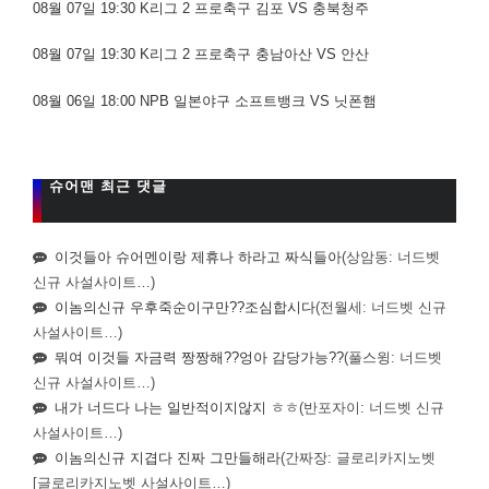
08월 07일 19:30 K리그 2 프로축구 김포 VS 충북청주
08월 07일 19:30 K리그 2 프로축구 충남아산 VS 안산
08월 06일 18:00 NPB 일본야구 소프트뱅크 VS 닛폰햄
슈어맨 최근 댓글
이것들아 슈어멘이랑 제휴나 하라고 짜식들아
(상암동: 너드벳
신규 사설사이트…)
이놈의신규 우후죽순이구만??조심합시다
(전월세: 너드벳 신규
사설사이트…)
뭐여 이것들 자금력 짱짱해??엉아 감당가능??
(풀스윙: 너드벳
신규 사설사이트…)
내가 너드다 나는 일반적이지않지 ㅎㅎ
(반포자이: 너드벳 신규
사설사이트…)
이놈의신규 지겹다 진짜 그만들해라
(간짜장: 글로리카지노벳
[글로리카지노벳 사설사이트…)