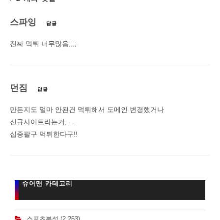
스파잉
답글
진짜 먹튀 너무많음;;;;
던짐
답글
만든지도 얼마 안된건 먹튀해서 도메인 변경했거나
신규사이트라는거,….
십중팔구 먹튀한다구!!
슈어맨 카테고리
스포츠분석
(2,263)