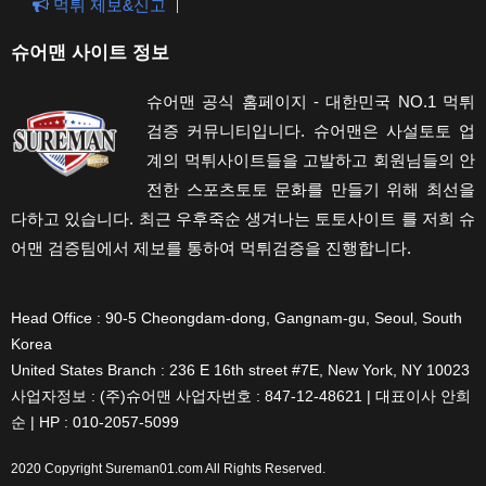
먹튀 제보&신고
슈어맨 사이트 정보
슈어맨 공식 홈페이지 - 대한민국 NO.1 먹튀
검증 커뮤니티입니다. 슈어맨은 사설토토 업
계의 먹튀사이트들을 고발하고 회원님들의 안
전한 스포츠토토 문화를 만들기 위해 최선을
다하고 있습니다. 최근 우후죽순 생겨나는 토토사이트 를 저희 슈
어맨 검증팀에서 제보를 통하여 먹튀검증을 진행합니다.
Head Office : 90-5 Cheongdam-dong, Gangnam-gu, Seoul, South
Korea
United States Branch : 236 E 16th street #7E, New York, NY 10023
사업자정보 : (주)슈어맨 사업자번호 : 847-12-48621 | 대표이사 안희
순 | HP : 010-2057-5099
2020 Copyright
Sureman01.com
All Rights Reserved.