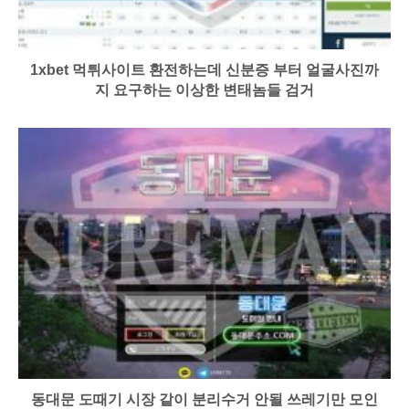
1xbet 먹튀사이트 환전하는데 신분증 부터 얼굴사진까
지 요구하는 이상한 변태놈들 검거
동대문 도때기 시장 같이 분리수거 안될 쓰레기만 모인