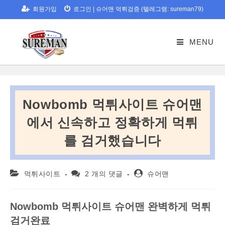
Skip
회원가입
로그인
|
슈어맨 먹튀검증 (텔레그램: sureman79)
to
content
MENU
Nowbomb 먹튀사이트 슈어맨
에서 신속하고 정확하게 먹튀
를 검거했습니다
Post
Post
Post
먹튀사이트
2 개의 댓글
슈어맨
category:
comments:
author:
Nowbomb 먹튀사이트 슈어맨 완벽하게 먹튀
검거완료