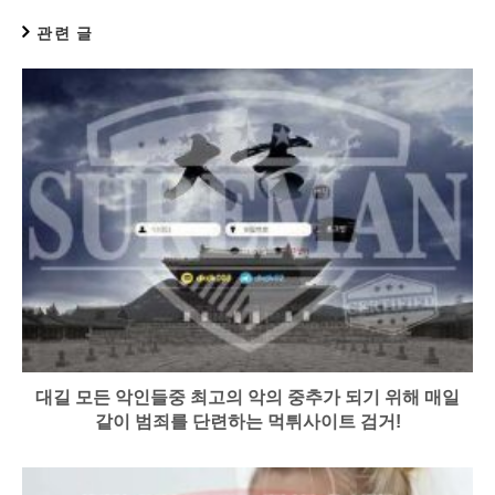
관련 글
대길 모든 악인들중 최고의 악의 중추가 되기 위해 매일
같이 범죄를 단련하는 먹튀사이트 검거!