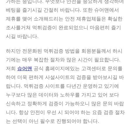
가하는 중입니다. 무엇보다 안전을 중요하게 생각하며
베팅을 즐기시길 간절히 바랍니다. 또한 슈어맨에서
제휴를 맺어 소개해드리는 안전 제휴업체들은 확실한
조사를거쳐 먹튀검증이 완료되었으니 마음편히 즐기
시길 바랍니다.
하지만 전문화된 먹튀검증 방법을 회원분들께서 하시
기에는 매우 복잡한 절차와 많은 시간이 필요합니다.
저희
슈어맨
공식 홈페이지에있는 고객센터로 문의를
하여 더욱 편하게 사설사이트의 검증을 받아보시길 바
랍니다. 먹튀검증 사이트를 다년간 운영하고 있기에
누구보다 많은 데이터와 노하우를 가지고 있어 보다
신속하고 정확하게 검증이 가능하오니 많은 문의 바랍
니다. 항상 안전이 우선 시 되어야 하는 요즘 검증 절차
는 선택이 아닌 필수로 진행되어야 합니다.