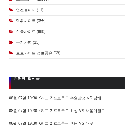
안전놀이터
(11)
먹튀사이트
(355)
신규사이트
(890)
공지사항
(13)
토토사이트 정보공유
(68)
슈어맨 최신글
08월 07일 19:30 K리그 2 프로축구 수원삼성 VS 김해
08월 07일 19:30 K리그 2 프로축구 화성 VS 서울이랜드
08월 07일 19:30 K리그 2 프로축구 경남 VS 대구