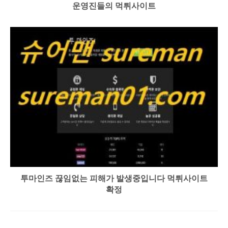
운영진들의 먹튀사이트
투마인즈 끊임없는 피해가 발생중입니다 먹튀사이트
확정