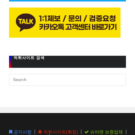
먹튀사이트 검색
Pres
Esc
to
clos
the
sear
pane
공지사항
먹튀사이트(확정)
슈어맨 보증업체