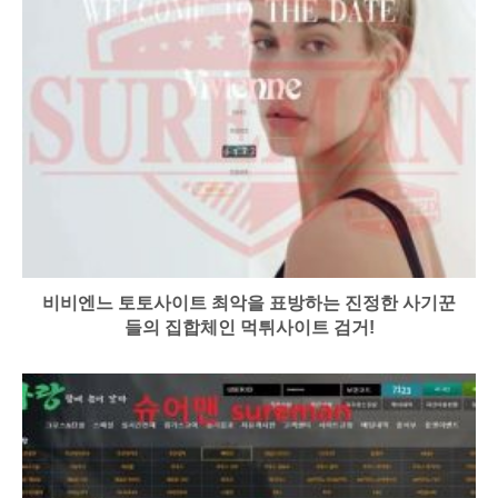
비비엔느 토토사이트 최악을 표방하는 진정한 사기꾼
들의 집합체인 먹튀사이트 검거!