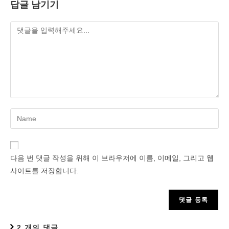
답글 남기기
Enter
your
name
or
다음 번 댓글 작성을 위해 이 브라우저에 이름, 이메일, 그리고 웹
username
사이트를 저장합니다.
to
comment
2 개의 댓글