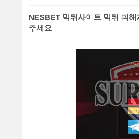
category:
comments:
author:
NESBET 먹튀사이트 먹튀 피해
추세요