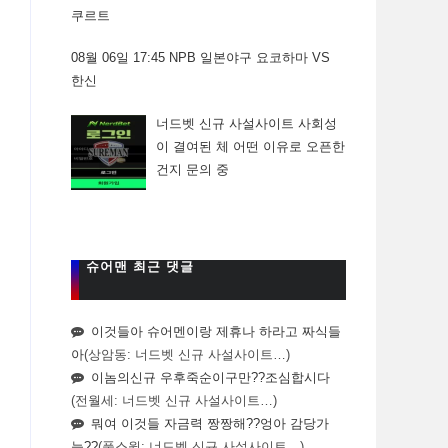
쿠르트
08월 06일 17:45 NPB 일본야구 요코하마 VS
한신
너드벳 신규 사설사이트 사회성
이 결여된 체 어떤 이유로 오픈한
건지 문의 중
슈어맨 최근 댓글
이것들아 슈어멘이랑 제휴나 하라고 짜식들
아
(상암동: 너드벳 신규 사설사이트…)
이놈의신규 우후죽순이구만??조심합시다
(전월세: 너드벳 신규 사설사이트…)
뭐여 이것들 자금력 짱짱해??엉아 감당가
능??
(풀스윙: 너드벳 신규 사설사이트…)