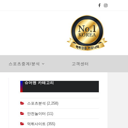
스포츠중계/분석
고객센터
슈어맨 카테고리
스포츠분석
(2,258)
안전놀이터
(11)
먹튀사이트
(355)