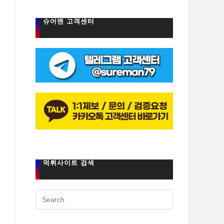
슈어맨 고객센터
먹튀사이트 검색
Press
Escape
to