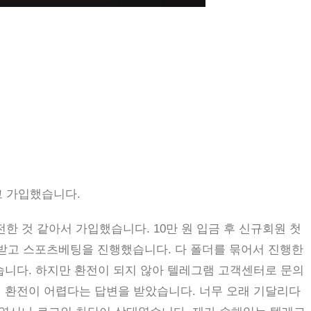
고 가입했습니다.
안전한 것 같아서 가입했습니다. 10만 원 입금 후 신규회원 첫
 받고 스포츠베팅을 진행했습니다. 다 폴더를 묶어서 진행한
습니다. 하지만 환전이 되지 않아 텔레그램 고객센터로 문의
재 환전이 어렵다는 답변을 받았습니다. 너무 오래 기달리다