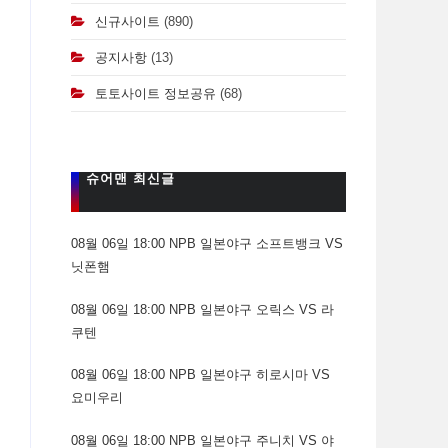
신규사이트
(890)
공지사항
(13)
토토사이트 정보공유
(68)
슈어맨 최신글
08월 06일 18:00 NPB 일본야구 소프트뱅크 VS
닛폰햄
08월 06일 18:00 NPB 일본야구 오릭스 VS 라
쿠텐
08월 06일 18:00 NPB 일본야구 히로시마 VS
요미우리
08월 06일 18:00 NPB 일본야구 주니치 VS 야