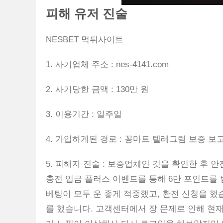
피해 유저 진술
NESBET 먹튀사이트
1. 사기업체 주소 : nes-4141.com
2. 사기당한 금액 : 130만 원
3. 이용기간 : 일주일
4. 가입하게된 경로 : 꽁마트 텔레그램 보증 보
5. 피해자 진술 : 보증업체인 것을 확인한 후 
충전 입금 플러스 이벤트를 통해 6만 포인트를
베팅이 모두 운 좋게 적중했고, 환전 신청을 했
를 했습니다. 고객센터에서 장 문제로 인해 현