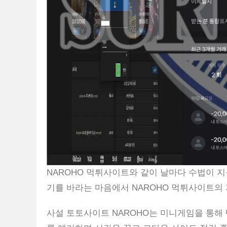
NAROHO 먹튀사이트와 같이 날마다 수법이 
기를 바라는 마음에서 NAROHO 먹튀사이트의
사설 토토사이트 NAROHO는 미니게임을 통해