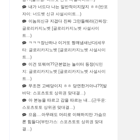
내가 너드다 나는 일반적이지않지 ㅎㅎ
(반포
자이: 너드벳 신규 사설사이트…)
이놈의신규 지겹다 진짜 그만들해라
(간짜장:
글로리카지노벳 [글로리카지노벳 사설사이
트…)
ㅋㅋㅋ장난하나 이거또 짱깨냄새난다
(세우
타: 글로리카지노벳 [글로리카지노벳 사설사이
트…)
이건 또뭐여??근본없는 놀이터 등장
(식민
지: 글로리카지노벳 [글로리카지노벳 사설사이
트…)
무조껀 고배당이지 ㅎㅎ 당연한거아냐??
(발
바닥: 스포츠토토 상위권 맞대결…)
아 본능을 따르고 감을 따르는 내…
(근두운:
스포츠토토 상위권 맞대결…)
으음....아무래도 머리로 이해하지만 가슴으
론 힘들다
(부탄가스: 스포츠토토 상위권 맞대
결…)