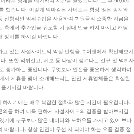
라는 핑계를 얘기하며 시간을 끌었습니다. 그 후 90,000
를 했습니다. 이렇게 악마같은 사이트는 항상 많은 핑계와
등 전형적인 먹튀수법을 사용하여 회원들의 소중한 자금을
 측에서 추가입금 유도할 시 절대 입금 하지 마시고 해당
 방지를 하시길 바랍니다.
하고 있는 사설사이트의 악질 만행을 슈어맨에서 확인해보시
다. 또한 먹튀신고, 제보 등 나날이 생겨나는 신규 및 먹튀사
로 증가하는 중입니다. 무엇보다 안전을 중요하게 생각하며
맨에서 제휴를 맺어 소개해드리는 안전 제휴업체들은 확실한
 즐기시길 바랍니다.
 하시기에는 매우 복잡한 절차와 많은 시간이 필요합니다.
문의를 하여 더욱 편하게 사설사이트의 검증을 받아보시길
있기에 누구보다 많은 데이터와 노하우를 가지고 있어 보다
바랍니다. 항상 안전이 우선 시 되어야 하는 요즘 검증 절