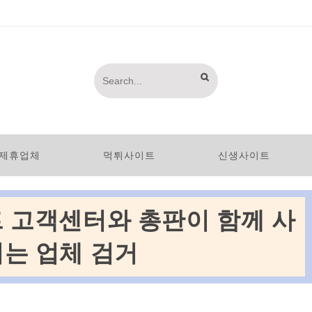
SUBMIT
Search
SEARCH
this
website
제휴업체
먹튀사이트
신생사이트
트 고객센터와 총판이 함께 사
치는 업체 검거