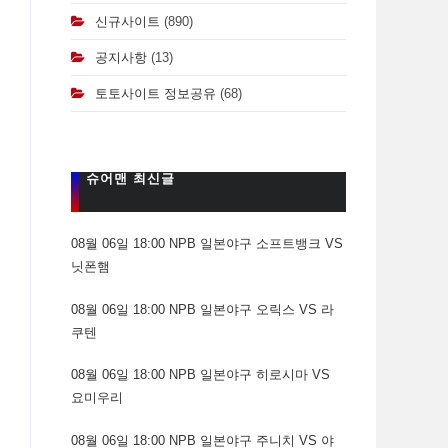
신규사이트
(890)
공지사항
(13)
토토사이트 정보공유
(68)
슈어맨 최신글
08월 06일 18:00 NPB 일본야구 소프트뱅크 VS
닛폰햄
08월 06일 18:00 NPB 일본야구 오릭스 VS 라
쿠텐
08월 06일 18:00 NPB 일본야구 히로시마 VS
요미우리
08월 06일 18:00 NPB 일본야구 주니치 VS 야