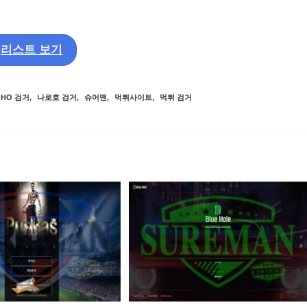
리스트 보기
OHO 검거
,
나로호 검거
,
슈어맨
,
먹튀사이트
,
먹튀 검거