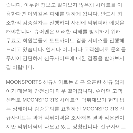
습니다. 아무런 정보도 알아보지 않은채 사이트를 이
용한다면 이와같은 피해를 당하게 됩니다. 반드시 최
소한의 검증절차는 진행하여 사전에 먹튀피해 예방을
해야합니다. 슈어맨은 이러한 피해를 방지하기 위해
무료로 회원분들께 토토사이트 검증 서비스를 진행해
드리고 있습니다. 언제나 어디서나 고객센터로 문의를
주시어 간편하게 신규사이트에 대한 검증을 받아보시
길 바랍니다.
MOONSPORTS 신규사이트는 최근 오픈한 신규 업체
이기 때문에 안전성이 매우 떨어집니다. 슈어맨 고객
센터로 MOONSPORTS 사이트의 먹튀제보가 현재 없
는 상태이나 검증문의를 요청하신 MOONSPORTS 신
규사이트는 과거 먹튀이력을 조사해본 결과 적은편이
지만 먹튀이력이 나오고 있는 상황입니다. 신규사이트