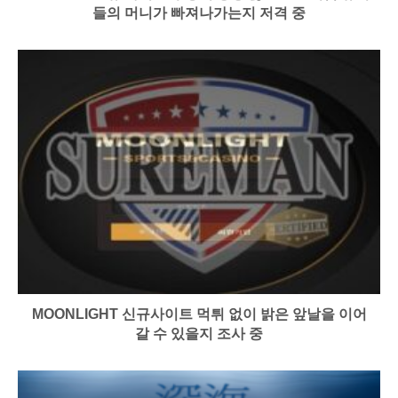
들의 머니가 빠져나가는지 저격 중
MOONLIGHT 신규사이트 먹튀 없이 밝은 앞날을 이어
갈 수 있을지 조사 중