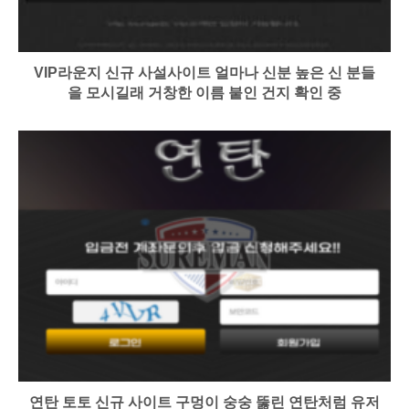
VIP라운지 신규 사설사이트 얼마나 신분 높은 신 분들
을 모시길래 거창한 이름 붙인 건지 확인 중
연탄 토토 신규 사이트 구멍이 숭숭 뚫린 연탄처럼 유저