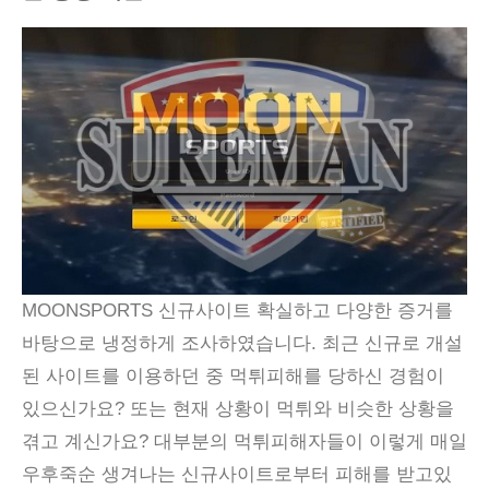
MOONSPORTS 신규사이트 확실하고 다양한 증거를
바탕으로 냉정하게 조사하였습니다. 최근 신규로 개설
된 사이트를 이용하던 중 먹튀피해를 당하신 경험이
있으신가요? 또는 현재 상황이 먹튀와 비슷한 상황을
겪고 계신가요? 대부분의 먹튀피해자들이 이렇게 매일
우후죽순 생겨나는 신규사이트로부터 피해를 받고있