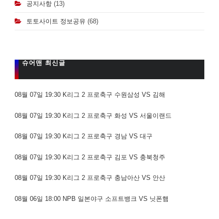
공지사항
(13)
토토사이트 정보공유
(68)
슈어맨 최신글
08월 07일 19:30 K리그 2 프로축구 수원삼성 VS 김해
08월 07일 19:30 K리그 2 프로축구 화성 VS 서울이랜드
08월 07일 19:30 K리그 2 프로축구 경남 VS 대구
08월 07일 19:30 K리그 2 프로축구 김포 VS 충북청주
08월 07일 19:30 K리그 2 프로축구 충남아산 VS 안산
08월 06일 18:00 NPB 일본야구 소프트뱅크 VS 닛폰햄