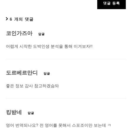
6 개의 댓글
코인가즈아
답글
어렵게 시작한 도박인생 분석을 통해 이겨보자!!
도르베르만디
답글
좋은 정보 감사 참고하겠슴돠
킹받네
답글
영어 번역되나요? 전 영어를 못해서 스포조이만 보는데 ㅋ