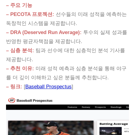
– 주요 기능
– PECOTA 프로젝션:
선수들의 미래 성적을 예측하는
독창적인 시스템을 제공합니다.
– DRA (Deserved Run Average):
투수의 실제 성과를
반영한 평균자책점을 제공합니다.
– 심층 분석:
팀과 선수에 대한 심층적인 분석 기사를
제공합니다.
– 추천 이유:
미래 성적 예측과 심층 분석을 통해 야구
를 더 깊이 이해하고 싶은 분들께 추천합니다.
– 링크:
[
Baseball Prospectus
]