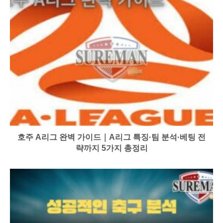
호주 A리그 완벽 가이드｜A리그 특징·팀 분석·베팅 전
략까지 5가지 총정리