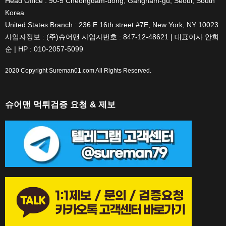
Head Office : 90-5 Cheongdam-dong, Gangnam-gu, Seoul, South
Korea
United States Branch : 236 E 16th street #7E, New York, NY 10023
사업자정보 : (주)슈어맨 사업자번호 : 847-12-48621 | 대표이사 안희
순 | HP : 010-2057-5099
2020 Copyright
Sureman01.com
All Rights Reserved.
슈어맨 먹튀검증 요청 & 제보