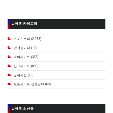
슈어맨 카테고리
스포츠분석
(2,263)
안전놀이터
(11)
먹튀사이트
(355)
신규사이트
(890)
공지사항
(13)
토토사이트 정보공유
(68)
슈어맨 최신글