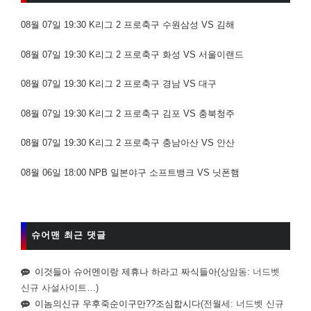
08월 07일 19:30 K리그 2 프로축구 수원삼성 VS 김해
08월 07일 19:30 K리그 2 프로축구 화성 VS 서울이랜드
08월 07일 19:30 K리그 2 프로축구 경남 VS 대구
08월 07일 19:30 K리그 2 프로축구 김포 VS 충북청주
08월 07일 19:30 K리그 2 프로축구 충남아산 VS 안산
08월 06일 18:00 NPB 일본야구 소프트뱅크 VS 닛폰햄
슈어맨 최근 댓글
이것들아 슈어멘이랑 제휴나 하라고 짜식들아
(상암동: 너드벳
신규 사설사이트…)
이놈의신규 우후죽순이구만??조심합시다
(전월세: 너드벳 신규