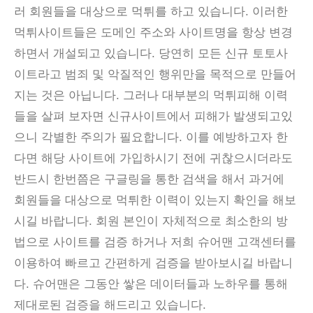
러 회원들을 대상으로 먹튀를 하고 있습니다. 이러한
먹튀사이트들은 도메인 주소와 사이트명을 항상 변경
하면서 개설되고 있습니다. 당연히 모든 신규 토토사
이트라고 범죄 및 악질적인 행위만을 목적으로 만들어
지는 것은 아닙니다. 그러나 대부분의 먹튀피해 이력
들을 살펴 보자면 신규사이트에서 피해가 발생되고있
으니 각별한 주의가 필요합니다. 이를 예방하고자 한
다면 해당 사이트에 가입하시기 전에 귀찮으시더라도
반드시 한번쯤은 구글링을 통한 검색을 해서 과거에
회원들을 대상으로 먹튀한 이력이 있는지 확인을 해보
시길 바랍니다. 회원 본인이 자체적으로 최소한의 방
법으로 사이트를 검증 하거나 저희 슈어맨 고객센터를
이용하여 빠르고 간편하게 검증을 받아보시길 바랍니
다. 슈어맨은 그동안 쌓은 데이터들과 노하우를 통해
제대로된 검증을 해드리고 있습니다.