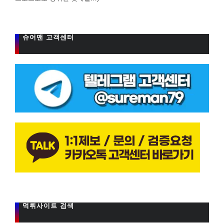
슈어맨 고객센터
먹튀사이트 검색