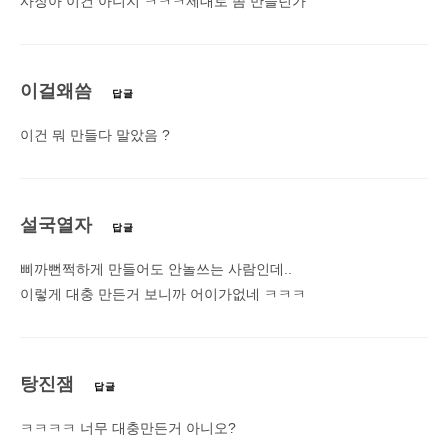
사장아 이건 아니지 ㅋㅋㅋ제대로 좀 만들던가
이걸왜씀
답글
이건 뭐 만들다 말았음 ?
설국열자
답글
삐까뻔쩍하게 만들어도 안놀쓰는 사람인데..
이렇게 대충 만든거 보니까 어이가없네 ㅋㅋㅋ
탕진잼
답글
ㅋㅋㅋㅋ 너무 대충만든거 아니오?