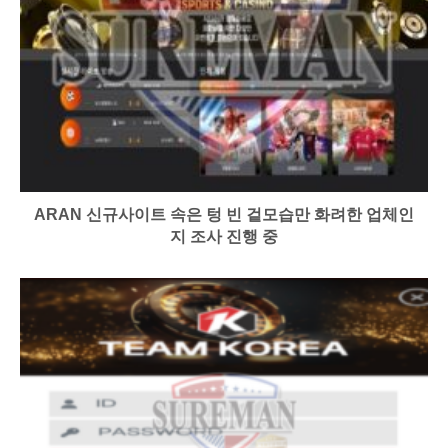
ARAN 신규사이트 속은 텅 빈 겉모습만 화려한 업체인
지 조사 진행 중