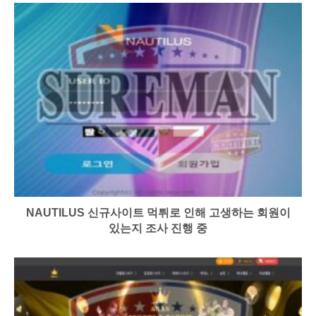
NAUTILUS 신규사이트 먹튀로 인해 고생하는 회원이
있는지 조사 진행 중