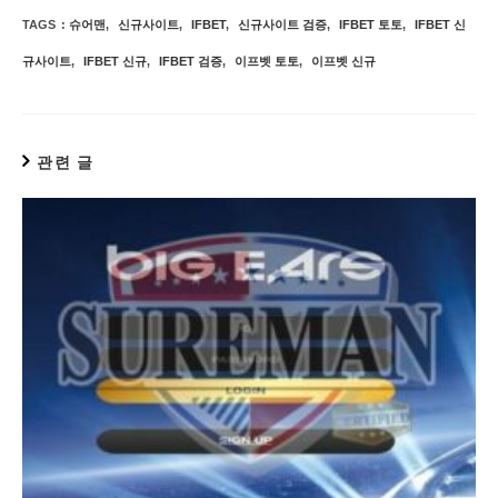
TAGS
:
슈어맨
,
신규사이트
,
IFBET
,
신규사이트 검증
,
IFBET 토토
,
IFBET 신
규사이트
,
IFBET 신규
,
IFBET 검증
,
이프벳 토토
,
이프벳 신규
관련 글