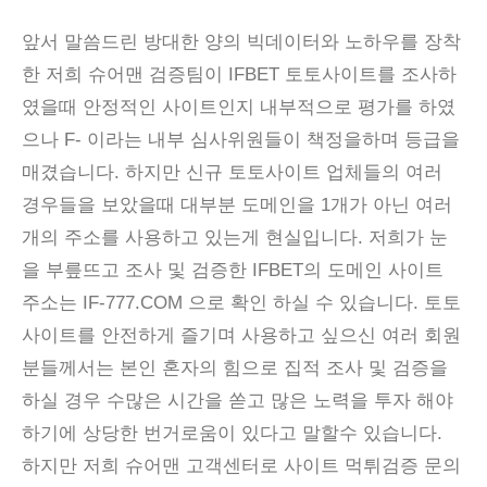
앞서 말씀드린 방대한 양의 빅데이터와 노하우를 장착
한 저희 슈어맨 검증팀이 IFBET 토토사이트를 조사하
였을때 안정적인 사이트인지 내부적으로 평가를 하였
으나 F- 이라는 내부 심사위원들이 책정을하며 등급을
매겼습니다. 하지만 신규 토토사이트 업체들의 여러
경우들을 보았을때 대부분 도메인을 1개가 아닌 여러
개의 주소를 사용하고 있는게 현실입니다. 저희가 눈
을 부릎뜨고 조사 및 검증한 IFBET의 도메인 사이트
주소는 IF-777.COM 으로 확인 하실 수 있습니다. 토토
사이트를 안전하게 즐기며 사용하고 싶으신 여러 회원
분들께서는 본인 혼자의 힘으로 집적 조사 및 검증을
하실 경우 수많은 시간을 쏟고 많은 노력을 투자 해야
하기에 상당한 번거로움이 있다고 말할수 있습니다.
하지만 저희 슈어맨 고객센터로 사이트 먹튀검증 문의