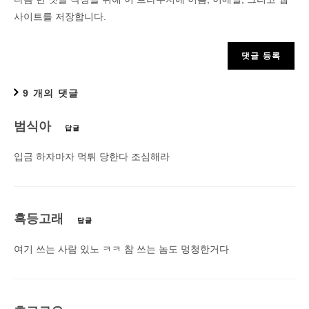
username
사이트를 저장합니다.
to
comment
9 개의 댓글
범식아
답글
입금 하자마자 먹튀 당한다 조심해라
흑등고래
답글
여기 쓰는 사람 있노 ㅋㅋ 참 쓰는 놈도 멍청한거다