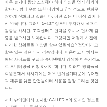
매우 높기에 항상 조심해야 하며 의심을 먼저 해봐야
합니다. 범죄 수법 또한 다양하고 창의적으로 변화무
쌍하게 진화되고 있습니다. 이런 일은 더 이상 일어나
선 안됩니다. 그러니 5~10분정도만 투자해서 셀프로
검증을 하시던, 고객센터로 연락을 주셔서 편하게 검
증을 받으시던 해야합니다. 그렇다면 어떻게 사전에
이러한 상황들을 예방을 할수 있을까요? 정답이라고
할수 있는 것은 역시 검증입니다. 이용하고자 하시는
해당 사이트를 구글과 슈어맨에서 검색하며 주기적으
로 모니터링을 진행 하셔야 합니다. 이러한 방법들을
회원분께서 하시기에는 매우 번거롭기때문에 슈어맨
과 제휴를 맺은 안전놀이터 사용을 권장 드리는 것입
니다.
저희 슈어맨에서 조사한 GALLERIA의 도메인 정보를