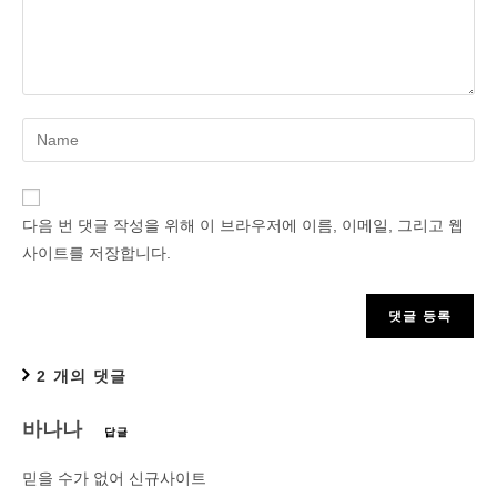
Enter
your
name
or
다음 번 댓글 작성을 위해 이 브라우저에 이름, 이메일, 그리고 웹
username
사이트를 저장합니다.
to
comment
2 개의 댓글
바나나
답글
믿을 수가 없어 신규사이트