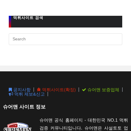
먹튀사이트 검색
Pres
Esc
to
clos
the
sear
pane
공지사항
먹튀사이트(확정)
슈어맨 보증업체
먹튀 제보&신고
슈어맨 사이트 정보
슈어맨 공식 홈페이지 - 대한민국 NO.1 먹튀
검증 커뮤니티입니다. 슈어맨은 사설토토 업