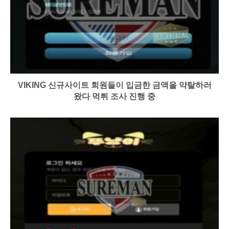
VIKING 신규사이트 회원들이 입금한 금액을 약탈하러
왔다 먹튀 조사 진행 중