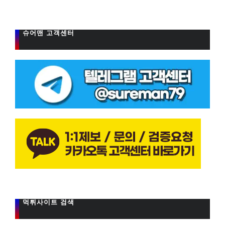
슈어맨 고객센터
먹튀사이트 검색