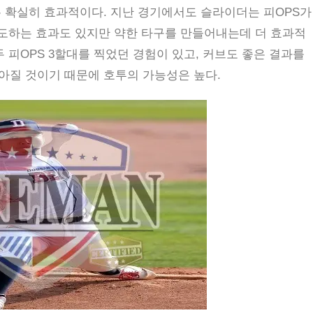
는 확실히 효과적이다. 지난 경기에서도 슬라이더는 피OPS가
유도하는 효과도 있지만 약한 타구를 만들어내는데 더 효과적
두 피OPS 3할대를 찍었던 경험이 있고, 커브도 좋은 결과를
아질 것이기 때문에 호투의 가능성은 높다.