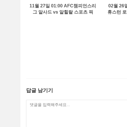
11월 27일 01:00 AFC챔피언스리
02월 26
그 알사드 vs 알힐랄 스포츠 픽
휴스턴 로
답글 남기기