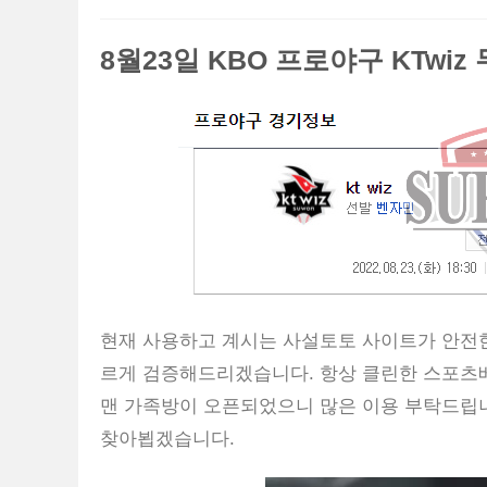
category:
comments:
author:
8월23일 KBO 프로야구 KTwi
현재 사용하고 계시는 사설토토 사이트가 안전
르게 검증해드리겠습니다. 항상 클린한 스포츠베
맨 가족방이 오픈되었으니 많은 이용 부탁드립니
찾아뵙겠습니다.