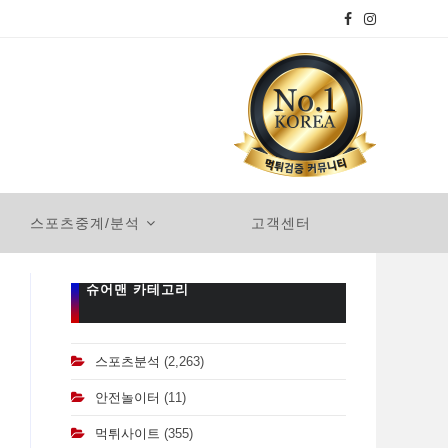
스포츠중계/분석
고객센터
슈어맨 카테고리
스포츠분석
(2,263)
안전놀이터
(11)
먹튀사이트
(355)