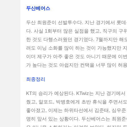
두산베어스
두산 최원준이 선발투수다. 지난 경기에서 롯데
다. 사실 1회부터 많은 실점을 했고, 직구의 
한 것도 다행스러웠던 경기였다. 7월까지만 해도
려도 이닝 소화를 많이 하는 것이 가능했지만 
이더 제구가 아주 좋은 것도 아니기 때문에 이번
가 높다는 것도 아쉽지만 컨택을 너무 많이 허용
최종정리
KT의 승리가 예상된다. KTwiz는 지난 경기에
줬고, 알포드, 박병호에게 초반 휴식을 주면서
좋아졌고, 이제는 하위타선에서 김준태, 심우준
명히 앞서 있는 상황이다. 두산베어스는 최원준