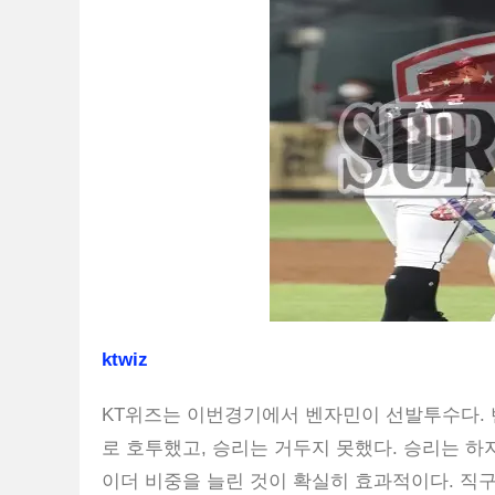
ktwiz
KT위즈는 이번경기에서 벤자민이 선발투수다. 
로 호투했고, 승리는 거두지 못했다. 승리는 하
이더 비중을 늘린 것이 확실히 효과적이다. 직