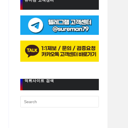
슈어맨 고객센터
먹튀사이트 검색
Press
Escape
to
close
the