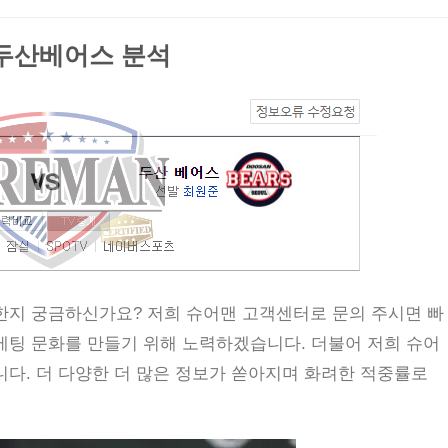
z 두산베어스 분석
한지 궁금하신가요? 저희 슈어맨 고객센터로 문의 주시면 빠
팅 문화를 만들기 위해 노력하겠습니다. 더불어 저희 슈어
다. 더 다양한 더 많은 정보가 쏟아지며 화려한 적중률로