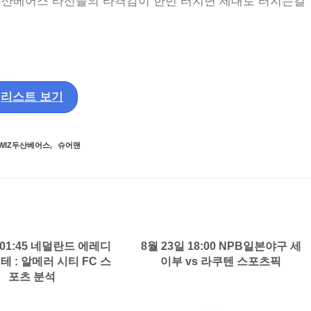
두산베어스 타선들의 타격감이 한번 터지면 제대로 터지는걸
리스트 보기
TWIZ두산베어스
,
슈어맨
 01:45 네덜란드 에레디
8월 23일 18:00 NPB일본야구 세
테 : 알메러 시티 FC 스
이부 vs 라쿠텐 스포츠픽
포츠 분석