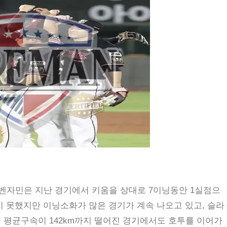
벤자민은 지난 경기에서 키움을 상대로 7이닝동안 1실점으
지 못했지만 이닝소화가 많은 경기가 계속 나오고 있고, 슬라
구 평균구속이 142km까지 떨어진 경기에서도 호투를 이어가