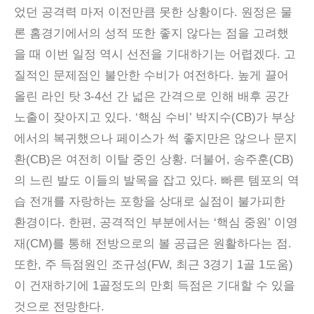
었던 공격력 마저 이전만큼 못한 상황이다. 원정은 물
론 홈경기에서의 성적 또한 좋지 않다는 점을 고려했
을 때 이번 일정 역시 선전을 기대하기는 어렵겠다. 고
질적인 문제점인 불안한 수비가 여전하다. 높게 끌어
올린 라인 탓 3-4선 간 넓은 간격으로 인해 배후 공간
노출이 잦아지고 있다. ‘핵심 수비’ 박지수(CB)가 부상
에서의 복귀했으나 페이스가 썩 좋지만은 않으나 문지
환(CB)은 여전히 이탈 중인 상황. 더불어, 송주훈(CB)
의 느린 발도 이들의 발목을 잡고 있다. 빠른 템포의 역
습 전개를 자랑하는 포항을 상대로 실점이 불가피한
환경이다. 한편, 공격적인 부분에서는 ‘핵심 중원’ 이영
재(CM)를 통해 전방으로의 볼 공급은 원활하다는 점.
또한, 주 득점원인 조규성(FW, 최근 3경기 1골 1도움)
이 건재하기에 1골정도의 만회 득점은 기대할 수 있을
것으로 전망한다.