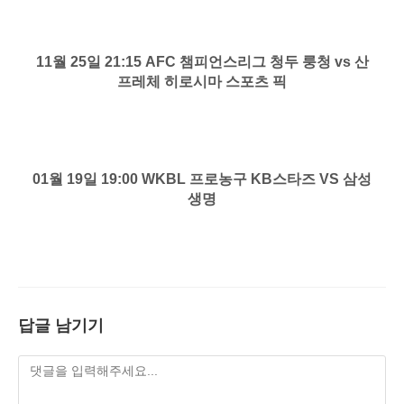
11월 25일 21:15 AFC 챔피언스리그 청두 룽청 vs 산
프레체 히로시마 스포츠 픽
01월 19일 19:00 WKBL 프로농구 KB스타즈 VS 삼성
생명
답글 남기기