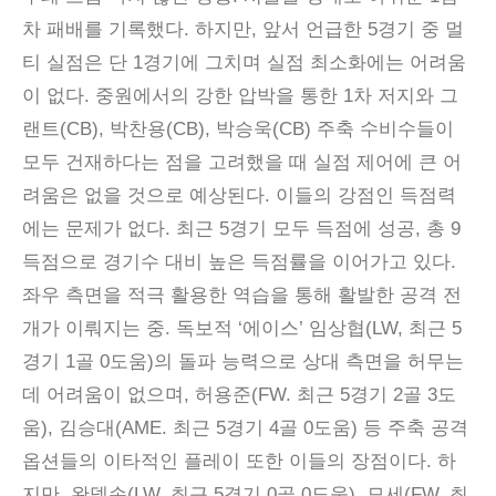
차 패배를 기록했다. 하지만, 앞서 언급한 5경기 중 멀
티 실점은 단 1경기에 그치며 실점 최소화에는 어려움
이 없다. 중원에서의 강한 압박을 통한 1차 저지와 그
랜트(CB), 박찬용(CB), 박승욱(CB) 주축 수비수들이
모두 건재하다는 점을 고려했을 때 실점 제어에 큰 어
려움은 없을 것으로 예상된다. 이들의 강점인 득점력
에는 문제가 없다. 최근 5경기 모두 득점에 성공, 총 9
득점으로 경기수 대비 높은 득점률을 이어가고 있다.
좌우 측면을 적극 활용한 역습을 통해 활발한 공격 전
개가 이뤄지는 중. 독보적 ‘에이스’ 임상협(LW, 최근 5
경기 1골 0도움)의 돌파 능력으로 상대 측면을 허무는
데 어려움이 없으며, 허용준(FW. 최근 5경기 2골 3도
움), 김승대(AME. 최근 5경기 4골 0도움) 등 주축 공격
옵션들의 이타적인 플레이 또한 이들의 장점이다. 하
지만, 완델손(LW, 최근 5경기 0골 0도움), 모세(FW, 최