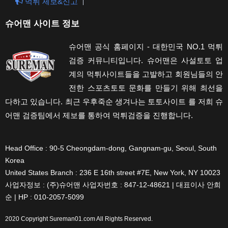
먹튀 제보&신고
슈어맨 사이트 정보
슈어맨 공식 홈페이지 - 대한민국 NO.1 먹튀
검증 커뮤니티입니다. 슈어맨은 사설토토 업
계의 먹튀사이트들을 고발하고 회원님들의 안
전한 스포츠토토 문화를 만들기 위해 최선을
다하고 있습니다. 최근 우후죽순 생겨나는 토토사이트 를 저희 슈
어맨 검증팀에서 제보를 통하여 먹튀검증을 진행합니다.
Head Office : 90-5 Cheongdam-dong, Gangnam-gu, Seoul, South
Korea
United States Branch : 236 E 16th street #7E, New York, NY 10023
사업자정보 : (주)슈어맨 사업자번호 : 847-12-48621 | 대표이사 안희
순 | HP : 010-2057-5099
2020 Copyright
Sureman01.com
All Rights Reserved.