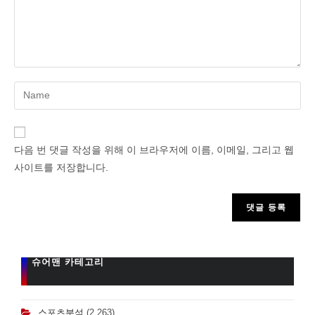
Enter
your
name
or
다음 번 댓글 작성을 위해 이 브라우저에 이름, 이메일, 그리고 웹
username
사이트를 저장합니다.
to
comment
슈어맨 카테고리
스포츠분석
(2,263)