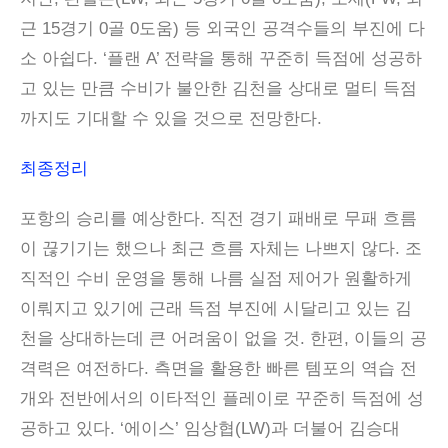
근 15경기 0골 0도움) 등 외국인 공격수들의 부진에 다
소 아쉽다. ‘플랜 A’ 전략을 통해 꾸준히 득점에 성공하
고 있는 만큼 수비가 불안한 김천을 상대로 멀티 득점
까지도 기대할 수 있을 것으로 전망한다.
최종정리
포항의 승리를 예상한다. 직전 경기 패배로 무패 흐름
이 끊기기는 했으나 최근 흐름 자체는 나쁘지 않다. 조
직적인 수비 운영을 통해 나름 실점 제어가 원활하게
이뤄지고 있기에 근래 득점 부진에 시달리고 있는 김
천을 상대하는데 큰 어려움이 없을 것. 한편, 이들의 공
격력은 여전하다. 측면을 활용한 빠른 템포의 역습 전
개와 전반에서의 이타적인 플레이로 꾸준히 득점에 성
공하고 있다. ‘에이스’ 임상협(LW)과 더불어 김승대