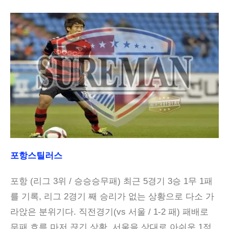
포항스틸러스
포항 (리그 3위 / 승승승무패) 최근 5경기 3승 1무 1패
를 기록, 리그 2경기 째 승리가 없는 상황으로 다소 가
라앉은 분위기다. 직전경기(vs 서울 / 1-2 패) 패배로
무패 흐름 마저 끊긴 상황. 서울을 상대로 아쉬운 1점