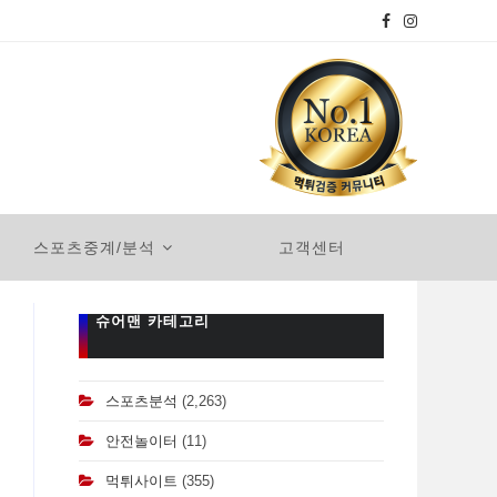
스포츠중계/분석
고객센터
슈어맨 카테고리
스포츠분석
(2,263)
안전놀이터
(11)
먹튀사이트
(355)