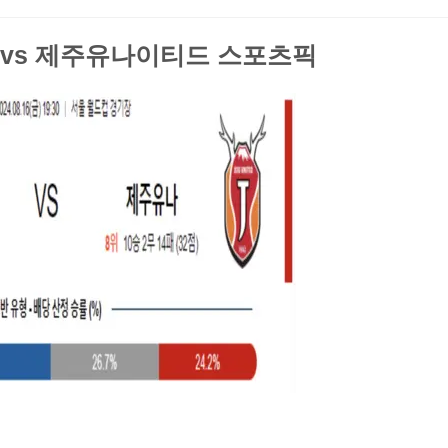
서울 vs 제주유나이티드 스포츠픽