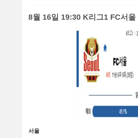
category:
comments:
author:
8월 16일 19:30 K리그1 FC
서울