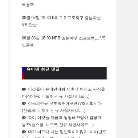
북청주
08월 07일 19:30 K리그 2 프로축구 충남아산
VS 안산
08월 06일 18:00 NPB 일본야구 소프트뱅크 VS
닛폰햄
슈어맨 최근 댓글
이것들아 슈어멘이랑 제휴나 하라고 짜식들
아
(상암동: 너드벳 신규 사설사이트…)
이놈의신규 우후죽순이구만??조심합시다
(전월세: 너드벳 신규 사설사이트…)
뭐여 이것들 자금력 짱짱해??엉아 감당가
능??
(풀스윙: 너드벳 신규 사설사이트…)
내가 너드다 나는 일반적이지않지 ㅎㅎ
(반포