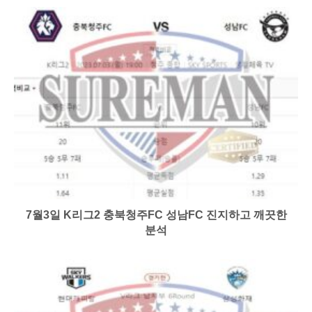
7월3일 K리그2 충북청주FC 성남FC 진지하고 깨끗한
분석