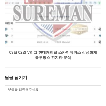
03월 02일 V리그 현대캐피탈 스카이워커스 삼성화재
블루팡스 진지한 분석
답글 남기기