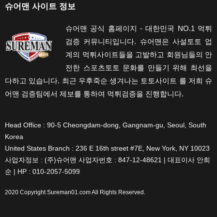
슈어맨 사이트 정보
슈어맨 공식 홈페이지 - 대한민국 NO.1 먹튀
검증 커뮤니티입니다. 슈어맨은 사설토토 업
계의 먹튀사이트들을 고발하고 회원님들의 안
전한 스포츠토토 문화를 만들기 위해 최선을
다하고 있습니다. 최근 우후죽순 생겨나는 토토사이트 를 저희 슈
어맨 검증팀에서 제보를 통하여 먹튀검증을 진행합니다.
Head Office : 90-5 Cheongdam-dong, Gangnam-gu, Seoul, South
Korea
United States Branch : 236 E 16th street #7E, New York, NY 10023
사업자정보 : (주)슈어맨 사업자번호 : 847-12-48621 | 대표이사 안희
순 | HP : 010-2057-5099
2020 Copyright
Sureman01.com
All Rights Reserved.