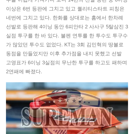
이상은 6번 등판에 그치고 있고 퀄리티스타트 피칭은
네번에 그치고 있다. 한화를 상대로는 홈에서 한차례
선발로 등판해 4이닝 동안 6피안타 2 사사구 5탈삼진 3
실점 투구를 한 바 있다. 불펜 연투를 한 투수도 투구수
가 많았던 투수도 없었다. KT는 3회 김민혁의 땅볼로
동점을 만들었지만 이후 추가점을 내지 못했고 선발
고영표가 6이닝 3실점의 무난한 투구를 하고도 패하며
2연패에 빠졌다.