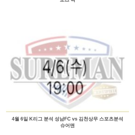
4월 6일 K리그 분석 성남FC vs 김천상무 스포츠분석
슈어맨