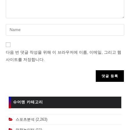
Enter
your
name
or
다음 번 댓글 작성을 위해 이 브라우저에 이름, 이메일, 그리고 웹
username
사이트를 저장합니다.
to
comment
슈어맨 카테고리
스포츠분석
(2,263)
안전놀이터
(11)