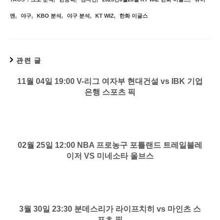
맨
,
야구
,
KBO 분석
,
야구 분석
,
KT WIZ
,
한화 이글스
관련 글
11월 04일 19:00 V-리그 여자부 현대건설 vs IBK 기업
은행 스포츠 픽
02월 25일 12:00 NBA 프로농구 포틀랜드 트레일블레
이저 VS 미네소타 울브스
3월 30일 23:30 분데스리가 라이프치히 vs 마인츠 스
포츠 픽