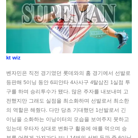
kt wiz
벤자민은 직전 경기였던 롯데와의 홈 경기에서 선발로
등판해 5이닝 동안 6피안타 4사사구 4탈삼진 1실점 투
구를 하며 승리투수가 됐다. 많은 주자를 내보내며 고
전했지만 그래도 실점을 최소화하며 선발로서 최소한
의 역할은 해줬다. 다만 당초 기대했던 1선발로서 긴
이닝을 소화하는 이닝이터의 모습을 보여주지 못하고
있는데 우타자 상대로 변화구 활용에 애를 먹으며 승
부를 어렵게 가져가다 보니 14번의 선발 등판 중 6이닝