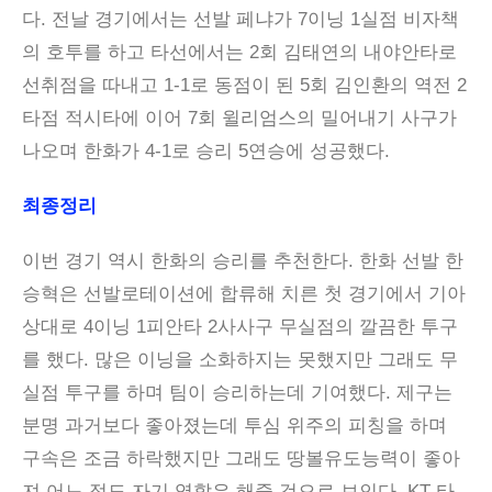
다. 전날 경기에서는 선발 페냐가 7이닝 1실점 비자책
의 호투를 하고 타선에서는 2회 김태연의 내야안타로
선취점을 따내고 1-1로 동점이 된 5회 김인환의 역전 2
타점 적시타에 이어 7회 윌리엄스의 밀어내기 사구가
나오며 한화가 4-1로 승리 5연승에 성공했다.
최종정리
이번 경기 역시 한화의 승리를 추천한다. 한화 선발 한
승혁은 선발로테이션에 합류해 치른 첫 경기에서 기아
상대로 4이닝 1피안타 2사사구 무실점의 깔끔한 투구
를 했다. 많은 이닝을 소화하지는 못했지만 그래도 무
실점 투구를 하며 팀이 승리하는데 기여했다. 제구는
분명 과거보다 좋아졌는데 투심 위주의 피칭을 하며
구속은 조금 하락했지만 그래도 땅볼유도능력이 좋아
져 어느 정도 자기 역할은 해줄 것으로 보인다. KT 타