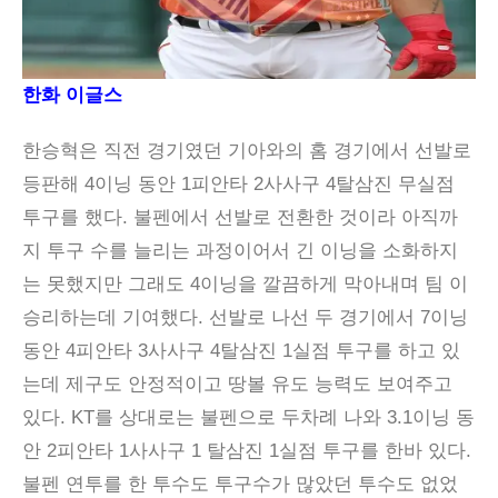
한화 이글스
한승혁은 직전 경기였던 기아와의 홈 경기에서 선발로
등판해 4이닝 동안 1피안타 2사사구 4탈삼진 무실점
투구를 했다. 불펜에서 선발로 전환한 것이라 아직까
지 투구 수를 늘리는 과정이어서 긴 이닝을 소화하지
는 못했지만 그래도 4이닝을 깔끔하게 막아내며 팀 이
승리하는데 기여했다. 선발로 나선 두 경기에서 7이닝
동안 4피안타 3사사구 4탈삼진 1실점 투구를 하고 있
는데 제구도 안정적이고 땅볼 유도 능력도 보여주고
있다. KT를 상대로는 불펜으로 두차례 나와 3.1이닝 동
안 2피안타 1사사구 1 탈삼진 1실점 투구를 한바 있다.
불펜 연투를 한 투수도 투구수가 많았던 투수도 없었