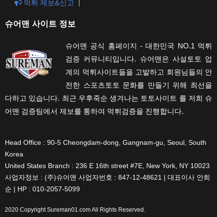
먹튀 제보&신고
슈어맨 사이트 정보
슈어맨 공식 홈페이지 - 대한민국 NO.1 먹튀
검증 커뮤니티입니다. 슈어맨은 사설토토 업
계의 먹튀사이트들을 고발하고 회원님들의 안
전한 스포츠토토 문화를 만들기 위해 최선을
다하고 있습니다. 최근 우후죽순 생겨나는 토토사이트 를 저희 슈
어맨 검증팀에서 제보를 통하여 먹튀검증을 진행합니다.
Head Office : 90-5 Cheongdam-dong, Gangnam-gu, Seoul, South
Korea
United States Branch : 236 E 16th street #7E, New York, NY 10023
사업자정보 : (주)슈어맨 사업자번호 : 847-12-48621 | 대표이사 안희
순 | HP : 010-2057-5099
2020 Copyright
Sureman01.com
All Rights Reserved.