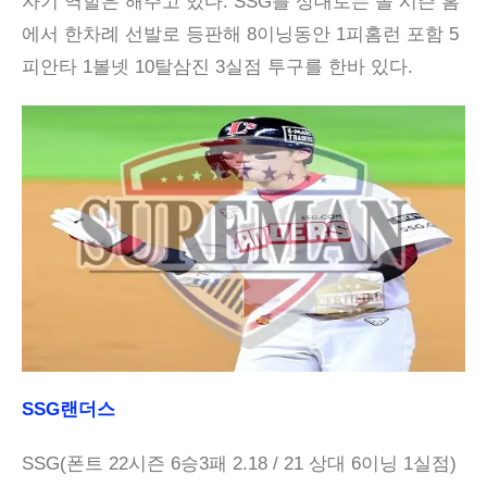
자기 역할은 해주고 있다. SSG를 상대로는 올 시즌 홈
에서 한차례 선발로 등판해 8이닝동안 1피홈런 포함 5
피안타 1볼넷 10탈삼진 3실점 투구를 한바 있다.
SSG랜더스
SSG(폰트 22시즌 6승3패 2.18 / 21 상대 6이닝 1실점)