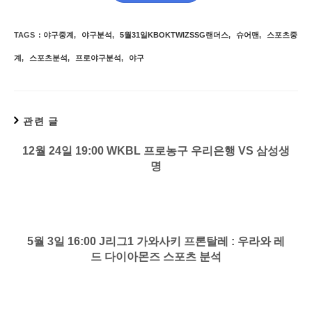
TAGS
:
야구중계
,
야구분석
,
5월31일KBOKTWIZSSG랜더스
,
슈어맨
,
스포츠중
계
,
스포츠분석
,
프로야구분석
,
야구
관련 글
12월 24일 19:00 WKBL 프로농구 우리은행 VS 삼성생
명
5월 3일 16:00 J리그1 가와사키 프론탈레 : 우라와 레
드 다이아몬즈 스포츠 분석