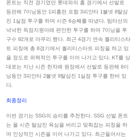
폰트는 직전 경기였던 롯데와의 홈 경기에서 선발로
등판해 7이닝동안 1피홈런 포함 3피안타 1볼넷 8탈삼
진 1실점 투구를 하며 시즌 6승째를 따냈다. 팀타선의
넉넉한 득점지원아래 편안한 투구를 하며 7이닝을 투
구수 92개로 마무리 했다. 최근 4경기 연속 퀄리티스타
트 피칭에 총 8경기에서 퀄리티스타트 피칭을 하고 있
을 정도로 위력적인 투구를 이어 나가고 있다. KT를 상
대로는 지난 시즌 한차례 원정에서 선발로 등판해 6이
닝동안 3피안타 2볼넷 9탈삼진 1실점 투구를 한바 있
다.
최종정리
이번 경기는 SSG의 승리를 추천한다. SSG 선발 폰트
는 올 시즌 탈삼진 욕심을 버리고 맞춰잡는 피칭을 하
며 인상적인 시즌을 이어 나가고 있다. 최근들어서는