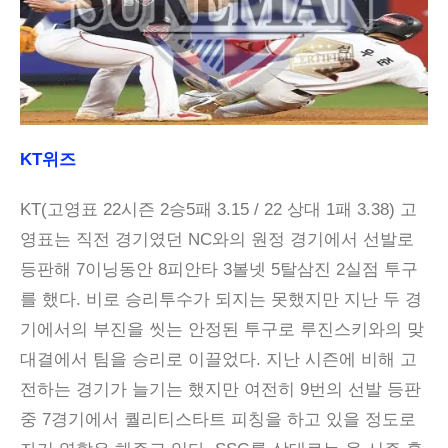
KT위즈
KT(고영표 22시즌 2승5패 3.15 / 22 상대 1패 3.38) 고
영표는 직전 경기였던 NC와의 원정 경기에서 선발로
등판해 7이닝동안 8피안타 3볼넷 5탈삼진 2실점 투구
를 했다. 비로 승리투수가 되지는 못했지만 지난 두 경
기에서의 부진을 씻는 안정된 투구로 루진스키와의 맞
대결에서 팀을 승리로 이끌었다. 지난 시즌에 비해 고
전하는 경기가 늘기는 했지만 여전히 9번의 선발 등판
중 7경기에서 퀄리티스타트 피칭을 하고 있을 정도로