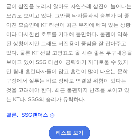
굳이 삼진을 노리지 않아도 자연스레 삼진이 늘어나는
모습도 보이고 있다. 그만큼 타자들과의 승부가 더 좋
아진 모습인데 KT 타선이 최근 부진에 빠져 있는 상황
이라 다시한번 호투를 기대해 볼만하다. 불펜이 약화
된 상황이지만 그래도 서진용이 중심을 잘 잡아주고
있다. 물론 KT 선발 고영표도 올 시즌 좋은 투구내용을
보이고 있어 SSG 타선이 공략하기 까다로울 수 있지
만 팀내 홈런타자들이 많고 홈런이 많이 나오는 문학
구장에서 실투는 바로 장타로 연결될 위험이 있다는
것을 고려해야 한다. 최근 불펜까지 난조를 보이고 있
는 KT다. SSG의 승리가 유력하다.
결론, SSG랜더스 승
리스트 보기