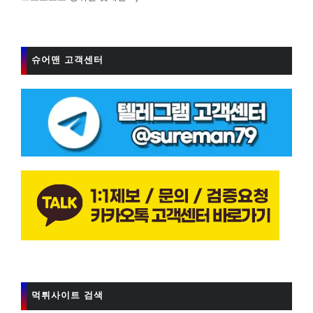
슈어맨 고객센터
먹튀사이트 검색