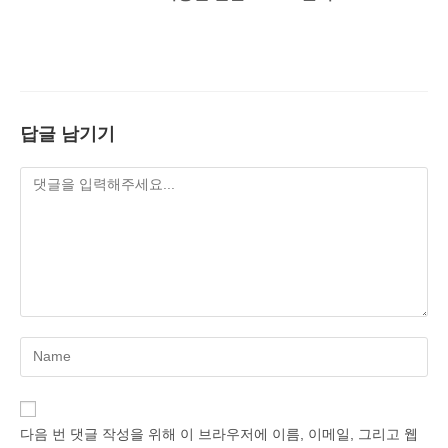
답글 남기기
Enter
your
name
or
다음 번 댓글 작성을 위해 이 브라우저에 이름, 이메일, 그리고 웹
username