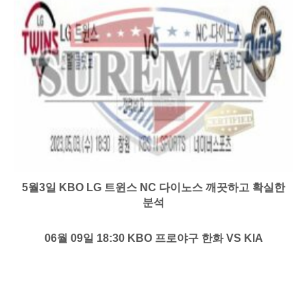
5월3일 KBO LG 트윈스 NC 다이노스 깨끗하고 확실한
분석
06월 09일 18:30 KBO 프로야구 한화 VS KIA