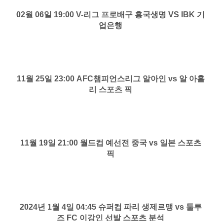
02월 06일 19:00 V-리그 프로배구 흥국생명 VS IBK 기
업은행
11월 25일 23:00 AFC챔피언스리그 알아인 vs 알 아흘
리 스포츠 픽
11월 19일 21:00 월드컵 예선전 중국 vs 일본 스포츠
픽
2024년 1월 4일 04:45 슈퍼컵 파리 생제르맹 vs 툴루
즈 FC 이강인 선발 스포츠 분석