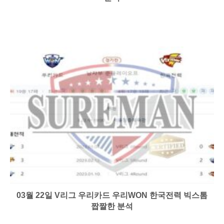
03월 22일 V리그 우리카드 우리WON 한국전력 빅스톰
짭짤한 분석