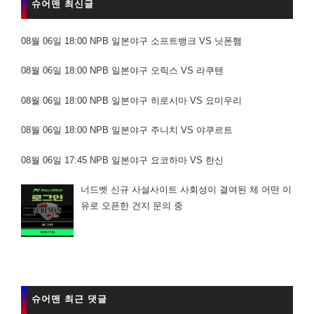
슈어맨 최신글
08월 06일 18:00 NPB 일본야구 소프트뱅크 VS 닛폰햄
08월 06일 18:00 NPB 일본야구 오릭스 VS 라쿠텐
08월 06일 18:00 NPB 일본야구 히로시마 VS 요미우리
08월 06일 18:00 NPB 일본야구 주니치 VS 야쿠르트
08월 06일 17:45 NPB 일본야구 요코하마 VS 한신
너드벳 신규 사설사이트 사회성이 결여된 체 어떤 이
유로 오픈한 건지 문의 중
슈어맨 최근 댓글