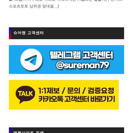
스포츠토토 상위권 맞대결…)
슈어맨 고객센터
먹튀사이트 검색