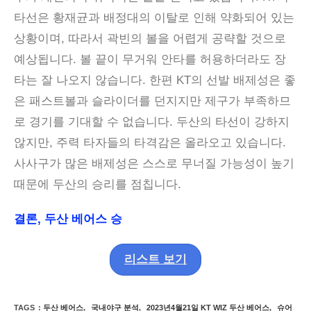
타선은 황재균과 배정대의 이탈로 인해 약화되어 있는
상황이며, 따라서 곽빈의 볼을 어렵게 공략할 것으로
예상됩니다. 볼 끝이 무거워 안타를 허용하더라도 장
타는 잘 나오지 않습니다. 한편 KT의 선발 배제성은 좋
은 패스트볼과 슬라이더를 던지지만 제구가 부족하므
로 경기를 기대할 수 없습니다. 두산의 타선이 강하지
않지만, 주력 타자들의 타격감은 올라오고 있습니다.
사사구가 많은 배제성은 스스로 무너질 가능성이 높기
때문에 두산의 승리를 점칩니다.
결론,
두산 베어스
승
리스트 보기
TAGS
:
두산 베어스
,
국내야구 분석
,
2023년4월21일 KT WIZ 두산 베어스
,
슈어