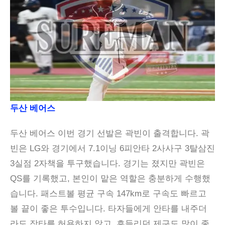
두산 베어스
두산 베어스 이번 경기 선발은 곽빈이 출격합니다. 곽
빈은 LG와 경기에서 7.1이닝 6피안타 2사사구 3탈삼진
3실점 2자책을 투구했습니다. 경기는 졌지만 곽빈은
QS를 기록했고, 본인이 맡은 역할은 충분하게 수행했
습니다. 패스트볼 평균 구속 147km로 구속도 빠르고
볼 끝이 좋은 투수입니다. 타자들에게 안타를 내주더
라도 장타를 허용하지 않고, 흔들리던 제구도 많이 좋