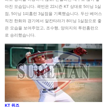
아진 모습입니다. 곽빈은 22시즌 KT 상대로 5이닝 1실
점, 5이닝 1피홈런 3실점을 기록했습니다. 두산 베어스
직전 한화와 경기에서 알칸타라가 8이닝 1실점으로 좋
은 모습을 보여주었고, 조수행, 양의지의 투런홈런으
로 승리했습니다.
KT 위즈