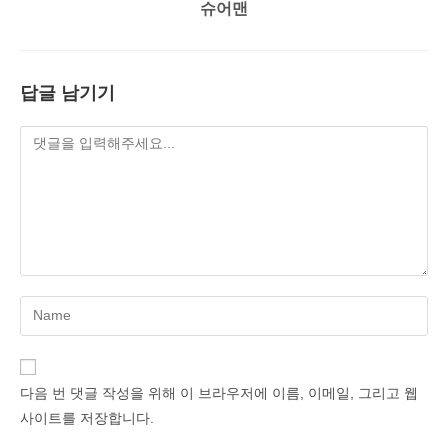
슈어맨
답글 남기기
Enter
your
name
or
다음 번 댓글 작성을 위해 이 브라우저에 이름, 이메일, 그리고 웹
username
사이트를 저장합니다.
to